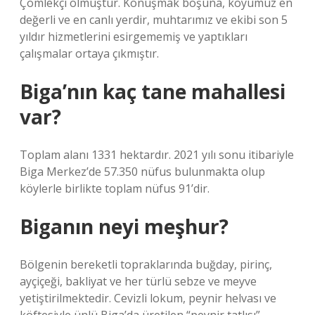
Çömlekçi olmuştur. Konuşmak boşuna, köyümüz en
değerli ve en canlı yerdir, muhtarımız ve ekibi son 5
yıldır hizmetlerini esirgememiş ve yaptıkları
çalışmalar ortaya çıkmıştır.
Biga’nın kaç tane mahallesi
var?
Toplam alanı 1331 hektardır. 2021 yılı sonu itibariyle
Biga Merkez’de 57.350 nüfus bulunmakta olup
köylerle birlikte toplam nüfus 91’dir.
Biganın neyi meşhur?
Bölgenin bereketli topraklarında buğday, pirinç,
ayçiçeği, bakliyat ve her türlü sebze ve meyve
yetiştirilmektedir. Cevizli lokum, peynir helvası ve