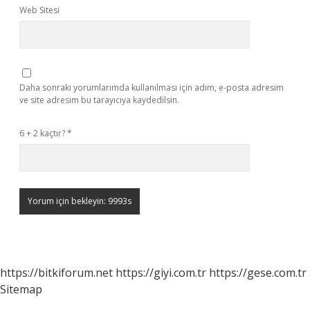
Web Sitesi
Daha sonraki yorumlarımda kullanılması için adım, e-posta adresim
ve site adresim bu tarayıcıya kaydedilsin.
6 + 2 kaçtır?
*
https://bitkiforum.net
https://giyi.com.tr
https://gese.com.tr
Sitemap