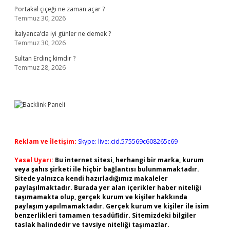
Portakal çiçeği ne zaman açar ?
Temmuz 30, 2026
İtalyanca’da iyi günler ne demek ?
Temmuz 30, 2026
Sultan Erdinç kimdir ?
Temmuz 28, 2026
Reklam ve İletişim:
Skype: live:.cid.575569c608265c69
Yasal Uyarı:
Bu internet sitesi, herhangi bir marka, kurum
veya şahıs şirketi ile hiçbir bağlantısı bulunmamaktadır.
Sitede yalnızca kendi hazırladığımız makaleler
paylaşılmaktadır. Burada yer alan içerikler haber niteliği
taşımamakta olup, gerçek kurum ve kişiler hakkında
paylaşım yapılmamaktadır. Gerçek kurum ve kişiler ile isim
benzerlikleri tamamen tesadüfidir. Sitemizdeki bilgiler
taslak halindedir ve tavsiye niteliği taşımazlar.