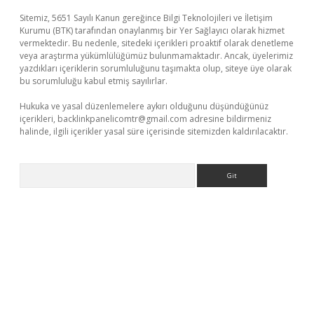
Sitemiz, 5651 Sayılı Kanun gereğince Bilgi Teknolojileri ve İletişim
Kurumu (BTK) tarafından onaylanmış bir Yer Sağlayıcı olarak hizmet
vermektedir. Bu nedenle, sitedeki içerikleri proaktif olarak denetleme
veya araştırma yükümlülüğümüz bulunmamaktadır. Ancak, üyelerimiz
yazdıkları içeriklerin sorumluluğunu taşımakta olup, siteye üye olarak
bu sorumluluğu kabul etmiş sayılırlar.
Hukuka ve yasal düzenlemelere aykırı olduğunu düşündüğünüz
içerikleri,
backlinkpanelicomtr@gmail.com
adresine bildirmeniz
halinde, ilgili içerikler yasal süre içerisinde sitemizden kaldırılacaktır.
Arama
hiltonbet x