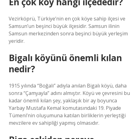
En çok köy hangi ilçededir?
Vezirköprü, Türkiye’nin en çok köye sahip ilçesi ve
Samsun’un beşinci büyük ilçesidir. Samsun ilinin
Samsun merkezinden sonra beşinci büyük yerleşim
yeridir.
Bigalı köyünü önemli kılan
nedir?
1915 yılında “Boğalı” adıyla anılan Bigalı köyü, daha
sonra “Çamyayla” adını almıştır. Köyü ve çevresini bu
kadar önemli kılan şey, yaklaşık bir ay boyunca
Yarbay Mustafa Kemal komutasındaki 19. Piyade
Tümeni’nin oluşumuna katılan birliklerin yerleştiği
mevzilere ev sahipliği yapmış olmasıdır.