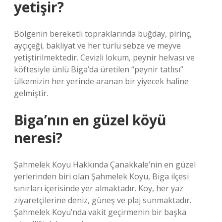
yetişir?
Bölgenin bereketli topraklarında buğday, pirinç,
ayçiçeği, bakliyat ve her türlü sebze ve meyve
yetiştirilmektedir. Cevizli lokum, peynir helvası ve
köftesiyle ünlü Biga’da üretilen “peynir tatlısı”
ülkemizin her yerinde aranan bir yiyecek haline
gelmiştir.
Biga’nın en güzel köyü
neresi?
Şahmelek Koyu Hakkında Çanakkale’nin en güzel
yerlerinden biri olan Şahmelek Koyu, Biga ilçesi
sınırları içerisinde yer almaktadır. Koy, her yaz
ziyaretçilerine deniz, güneş ve plaj sunmaktadır.
Şahmelek Koyu’nda vakit geçirmenin bir başka