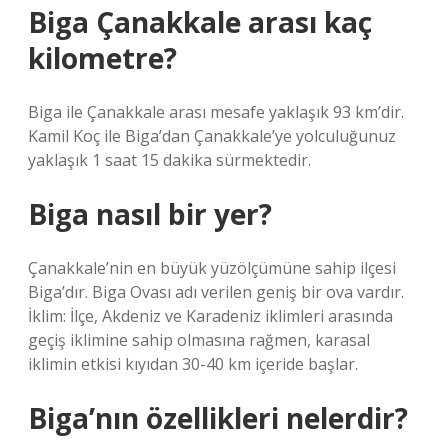
Biga Çanakkale arası kaç
kilometre?
Biga ile Çanakkale arası mesafe yaklaşık 93 km’dir.
Kamil Koç ile Biga’dan Çanakkale’ye yolculuğunuz
yaklaşık 1 saat 15 dakika sürmektedir.
Biga nasıl bir yer?
Çanakkale’nin en büyük yüzölçümüne sahip ilçesi
Biga’dır. Biga Ovası adı verilen geniş bir ova vardır.
İklim: İlçe, Akdeniz ve Karadeniz iklimleri arasında
geçiş iklimine sahip olmasına rağmen, karasal
iklimin etkisi kıyıdan 30-40 km içeride başlar.
Biga’nın özellikleri nelerdir?