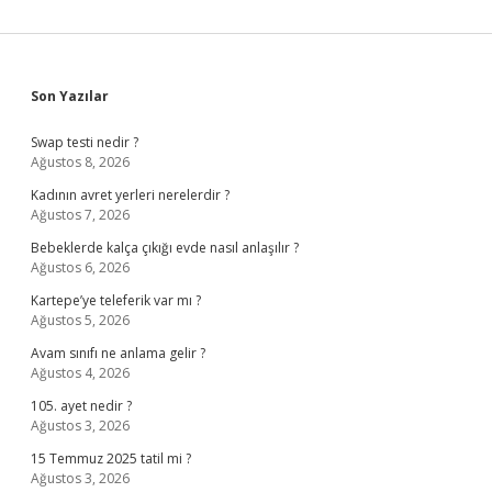
Sidebar
Son Yazılar
Swap testi nedir ?
Ağustos 8, 2026
Kadının avret yerleri nerelerdir ?
Ağustos 7, 2026
Bebeklerde kalça çıkığı evde nasıl anlaşılır ?
Ağustos 6, 2026
Kartepe’ye teleferik var mı ?
Ağustos 5, 2026
Avam sınıfı ne anlama gelir ?
Ağustos 4, 2026
105. ayet nedir ?
Ağustos 3, 2026
15 Temmuz 2025 tatil mi ?
Ağustos 3, 2026