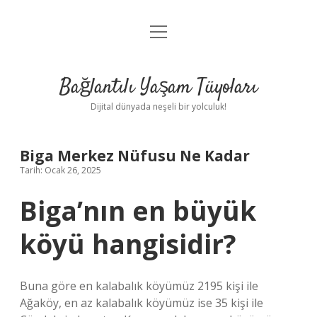
menüyü
Anasayfa
aç
Gizlilik Politikası
Bağlantılı Yaşam Tüyoları
Yasal Uyarı
Dijital dünyada neşeli bir yolculuk!
Hakkımızda
Biga Merkez Nüfusu Ne Kadar
Tarih: Ocak 26, 2025
Biga’nın en büyük
köyü hangisidir?
Buna göre en kalabalık köyümüz 2195 kişi ile
Ağaköy, en az kalabalık köyümüz ise 35 kişi ile