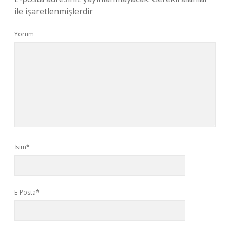
ile işaretlenmişlerdir
Yorum
İsim*
E-Posta*