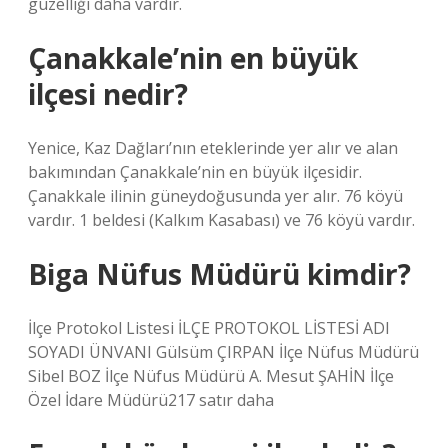
güzelliği daha vardır.
Çanakkale’nin en büyük
ilçesi nedir?
Yenice, Kaz Dağları’nın eteklerinde yer alır ve alan
bakımından Çanakkale’nin en büyük ilçesidir.
Çanakkale ilinin güneydoğusunda yer alır. 76 köyü
vardır. 1 beldesi (Kalkım Kasabası) ve 76 köyü vardır.
Biga Nüfus Müdürü kimdir?
İlçe Protokol Listesi İLÇE PROTOKOL LİSTESİ ADI
SOYADI ÜNVANI Gülsüm ÇIRPAN İlçe Nüfus Müdürü
Sibel BOZ İlçe Nüfus Müdürü A. Mesut ŞAHİN İlçe
Özel İdare Müdürü217 satır daha