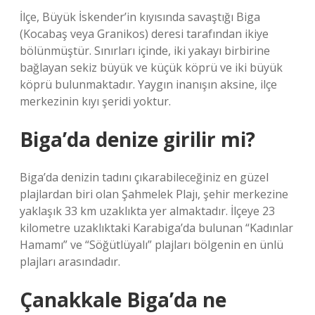
İlçe, Büyük İskender’in kıyısında savaştığı Biga
(Kocabaş veya Granikos) deresi tarafından ikiye
bölünmüştür. Sınırları içinde, iki yakayı birbirine
bağlayan sekiz büyük ve küçük köprü ve iki büyük
köprü bulunmaktadır. Yaygın inanışın aksine, ilçe
merkezinin kıyı şeridi yoktur.
Biga’da denize girilir mi?
Biga’da denizin tadını çıkarabileceğiniz en güzel
plajlardan biri olan Şahmelek Plajı, şehir merkezine
yaklaşık 33 km uzaklıkta yer almaktadır. İlçeye 23
kilometre uzaklıktaki Karabiga’da bulunan “Kadınlar
Hamamı” ve “Söğütlüyalı” plajları bölgenin en ünlü
plajları arasındadır.
Çanakkale Biga’da ne