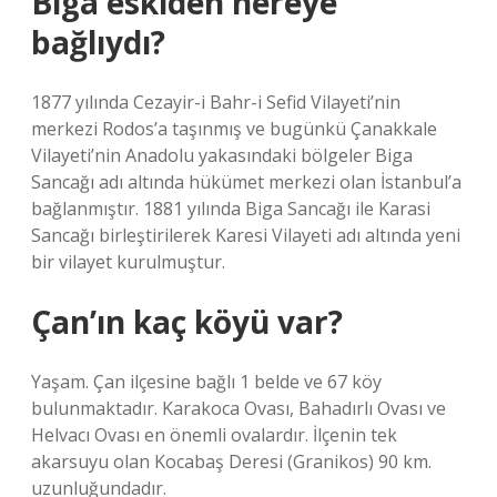
Biga eskiden nereye
bağlıydı?
1877 yılında Cezayir-i Bahr-i Sefid Vilayeti’nin
merkezi Rodos’a taşınmış ve bugünkü Çanakkale
Vilayeti’nin Anadolu yakasındaki bölgeler Biga
Sancağı adı altında hükümet merkezi olan İstanbul’a
bağlanmıştır. 1881 yılında Biga Sancağı ile Karasi
Sancağı birleştirilerek Karesi Vilayeti adı altında yeni
bir vilayet kurulmuştur.
Çan’ın kaç köyü var?
Yaşam. Çan ilçesine bağlı 1 belde ve 67 köy
bulunmaktadır. Karakoca Ovası, Bahadırlı Ovası ve
Helvacı Ovası en önemli ovalardır. İlçenin tek
akarsuyu olan Kocabaş Deresi (Granikos) 90 km.
uzunluğundadır.