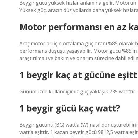
Beygir gücü yüksek hızlar anlamına gelir. Motorun b
Yüksek güç, aracın düz yollarda daha yüksek hızlara
Motor performansı en az ka
Araç motorları için ortalama güç oranı %85 olarak 
performans düşüşü yaşayabilir. Motor gücü %85’in 
araştırılmalı ve bakım ve onarım sürecine dahil edilm
1 beygir kaç at gücüne eşitt
Günümüzde kullandığımız güç yaklaşık 735 watt’tır.
1 beygir gücü kaç watt?
Beygir gücünü (BG) watt’a (W) nasıl dönüştürebiliri
watt’a eşittir. 1 kazan beygir gücü 9812,5 watt’a eş