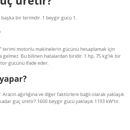
üç üretir?
aşka bir terimdir. 1 beygir gücü 1.
?
” terimi motorlu makinelerin gücünü hesaplamak için
 gelmez. Bu bilinen hatalardan biridir. 1 hp, 75 kg’lık bir
tor gücünü ifade eder.
 yapar?
 Aracın ağırlığına ve diğer faktörlere bağlı olarak yaklaşık
adar güç üretir? 1600 beygir gücü yaklaşık 1193 kW’tır.