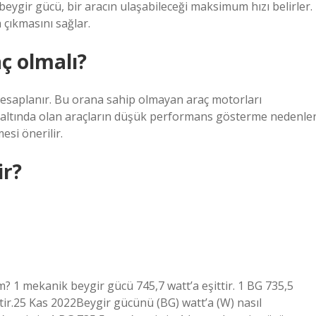
eygir gücü, bir aracın ulaşabileceği maksimum hızı belirler.
 çıkmasını sağlar.
ç olmalı?
hesaplanır. Bu orana sahip olmayan araç motorları
altında olan araçların düşük performans gösterme nedenler
esi önerilir.
ir?
m? 1 mekanik beygir gücü 745,7 watt’a eşittir. 1 BG 735,5
ittir.25 Kas 2022Beygir gücünü (BG) watt’a (W) nasıl