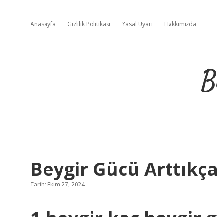
Anasayfa
Gizlilik Politikası
Yasal Uyarı
Hakkımızda
B
Beygir Gücü Arttıkç
Tarih: Ekim 27, 2024