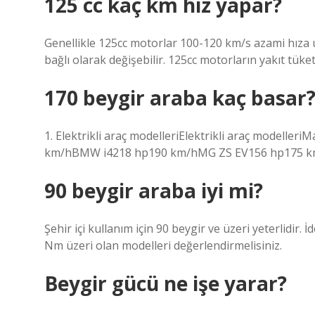
125 cc kaç km hız yapar?
Genellikle 125cc motorlar 100-120 km/s azami hıza u
bağlı olarak değişebilir. 125cc motorların yakıt tüke
170 beygir araba kaç basar
1. Elektrikli araç modelleriElektrikli araç modell
km/hBMW i4218 hp190 km/hMG ZS EV156 hp175 km
90 beygir araba iyi mi?
Şehir içi kullanım için 90 beygir ve üzeri yeterlidir.
Nm üzeri olan modelleri değerlendirmelisiniz.
Beygir gücü ne işe yarar?