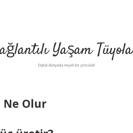
ağlantılı Yaşam Tüyola
Dijital dünyada neşeli bir yolculuk!
a Ne Olur