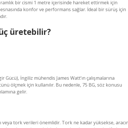
ramlık bir cismi 1 metre içerisinde hareket ettirmek için
esnasında konfor ve performans sağlar. İdeal bir sürüş için
dır.
üç üretebilir?
ir Gücü), İngiliz mühendis James Watt’ın çalışmalarına
ünü ölçmek için kullanılır. Bu nedenle, 75 BG, söz konusu
lamına gelir.
ızı veya tork verileri önemlidir. Tork ne kadar yüksekse, aracı