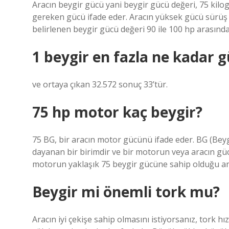
Aracın beygir gücü yani beygir gücü değeri, 75 kilog
gereken gücü ifade eder. Aracın yüksek gücü sürüş 
belirlenen beygir gücü değeri 90 ile 100 hp arasında
1 beygir en fazla ne kadar g
ve ortaya çıkan 32.572 sonuç 33’tür.
75 hp motor kaç beygir?
75 BG, bir aracın motor gücünü ifade eder. BG (Beyg
dayanan bir birimdir ve bir motorun veya aracın güc
motorun yaklaşık 75 beygir gücüne sahip olduğu an
Beygir mi önemli tork mu?
Aracın iyi çekişe sahip olmasını istiyorsanız, tork h