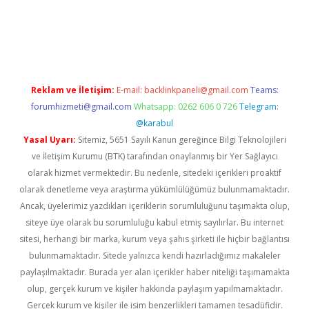
t x
Reklam ve İletişim:
E-mail:
backlinkpaneli@gmail.com
Teams:
forumhizmeti@gmail.com
Whatsapp: 0262 606 0 726
Telegram:
@karabul
Yasal Uyarı:
Sitemiz, 5651 Sayılı Kanun gereğince Bilgi Teknolojileri
ve İletişim Kurumu (BTK) tarafından onaylanmış bir Yer Sağlayıcı
olarak hizmet vermektedir. Bu nedenle, sitedeki içerikleri proaktif
olarak denetleme veya araştırma yükümlülüğümüz bulunmamaktadır.
Ancak, üyelerimiz yazdıkları içeriklerin sorumluluğunu taşımakta olup,
siteye üye olarak bu sorumluluğu kabul etmiş sayılırlar. Bu internet
sitesi, herhangi bir marka, kurum veya şahıs şirketi ile hiçbir bağlantısı
bulunmamaktadır. Sitede yalnızca kendi hazırladığımız makaleler
paylaşılmaktadır. Burada yer alan içerikler haber niteliği taşımamakta
olup, gerçek kurum ve kişiler hakkında paylaşım yapılmamaktadır.
Gerçek kurum ve kişiler ile isim benzerlikleri tamamen tesadüfidir.