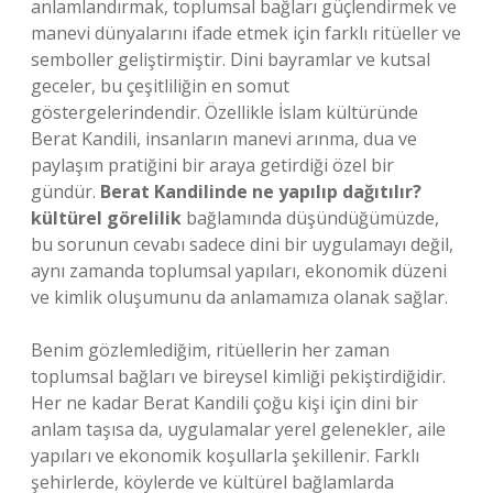
anlamlandırmak, toplumsal bağları güçlendirmek ve
manevi dünyalarını ifade etmek için farklı ritüeller ve
semboller geliştirmiştir. Dini bayramlar ve kutsal
geceler, bu çeşitliliğin en somut
göstergelerindendir. Özellikle İslam kültüründe
Berat Kandili, insanların manevi arınma, dua ve
paylaşım pratiğini bir araya getirdiği özel bir
gündür.
Berat Kandilinde ne yapılıp dağıtılır?
kültürel görelilik
bağlamında düşündüğümüzde,
bu sorunun cevabı sadece dini bir uygulamayı değil,
aynı zamanda toplumsal yapıları, ekonomik düzeni
ve
kimlik
oluşumunu da anlamamıza olanak sağlar.
Benim gözlemlediğim, ritüellerin her zaman
toplumsal bağları ve bireysel kimliği pekiştirdiğidir.
Her ne kadar Berat Kandili çoğu kişi için dini bir
anlam taşısa da, uygulamalar yerel gelenekler, aile
yapıları ve ekonomik koşullarla şekillenir. Farklı
şehirlerde, köylerde ve kültürel bağlamlarda