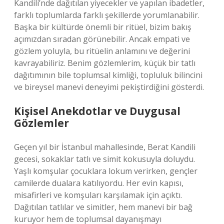
Kandili’nde dağıtılan yiyecekler ve yapılan ibadetler,
farklı toplumlarda farklı şekillerde yorumlanabilir.
Başka bir kültürde önemli bir ritüel, bizim bakış
açımızdan sıradan görünebilir. Ancak empati ve
gözlem yoluyla, bu ritüelin anlamını ve değerini
kavrayabiliriz. Benim gözlemlerim, küçük bir tatlı
dağıtımının bile toplumsal kimliği, topluluk bilincini
ve bireysel manevi deneyimi pekiştirdiğini gösterdi.
Kişisel Anekdotlar ve Duygusal
Gözlemler
Geçen yıl bir İstanbul mahallesinde, Berat Kandili
gecesi, sokaklar tatlı ve simit kokusuyla doluydu.
Yaşlı komşular çocuklara lokum verirken, gençler
camilerde dualara katılıyordu. Her evin kapısı,
misafirleri ve komşuları karşılamak için açıktı.
Dağıtılan tatlılar ve simitler, hem manevi bir bağ
kuruyor hem de toplumsal dayanışmayı