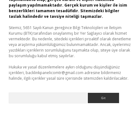
paylaşım yapılmamaktadır. Gerçek kurum ve kişiler ile isim
benzerlikleri tamamen tesadüfidir. Sitemizdeki bilgiler
taslak halindedir ve tavsiye niteliği taşımazlar.
Sitemiz, 5651 Sayılı Kanun gereğince Bilgi Teknolojileri ve İletişim
Kurumu (BTK) tarafından onaylanmış bir Yer Sağlayıcı olarak hizmet
vermektedir. Bu nedenle, sitedeki içerikleri proaktif olarak denetleme
veya araştırma yükümlülüğümüz bulunmamaktadır. Ancak, üyelerimiz
yazdıkları içeriklerin sorumluluğunu taşımakta olup, siteye üye olarak
bu sorumluluğu kabul etmiş sayılırlar.
Hukuka ve yasal düzenlemelere aykırı olduğunu düşündüğünüz
içerikleri,
backlinkpanelicomtr@gmail.com
adresine bildirmeniz
halinde, ilgili içerikler yasal süre içerisinde sitemizden kaldırılacaktır.
Arama