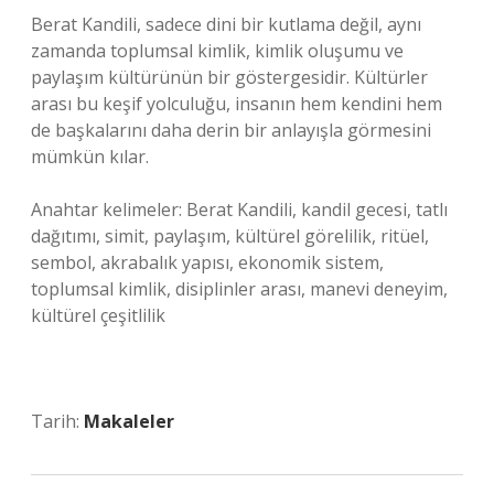
Berat Kandili, sadece dini bir kutlama değil, aynı
zamanda toplumsal kimlik,
kimlik
oluşumu ve
paylaşım kültürünün bir göstergesidir. Kültürler
arası bu keşif yolculuğu, insanın hem kendini hem
de başkalarını daha derin bir anlayışla görmesini
mümkün kılar.
Anahtar kelimeler: Berat Kandili, kandil gecesi, tatlı
dağıtımı, simit, paylaşım, kültürel görelilik, ritüel,
sembol, akrabalık yapısı, ekonomik sistem,
toplumsal kimlik, disiplinler arası, manevi deneyim,
kültürel çeşitlilik
Tarih:
Makaleler