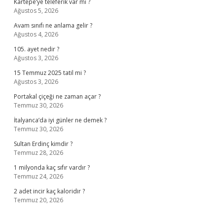
Kartepe’ye teleferik var mı ?
Ağustos 5, 2026
Avam sınıfı ne anlama gelir ?
Ağustos 4, 2026
105. ayet nedir ?
Ağustos 3, 2026
15 Temmuz 2025 tatil mi ?
Ağustos 3, 2026
Portakal çiçeği ne zaman açar ?
Temmuz 30, 2026
İtalyanca’da iyi günler ne demek ?
Temmuz 30, 2026
Sultan Erdinç kimdir ?
Temmuz 28, 2026
1 milyonda kaç sıfır vardır ?
Temmuz 24, 2026
2 adet incir kaç kaloridir ?
Temmuz 20, 2026