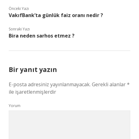
Önceki Yazı
VakıfBank’ta günlük faiz oranı nedir ?
Sonraki Yazı
Bira neden sarhos etmez ?
Bir yanıt yazın
E-posta adresiniz yayınlanmayacak.
Gerekli alanlar
*
ile işaretlenmişlerdir
Yorum