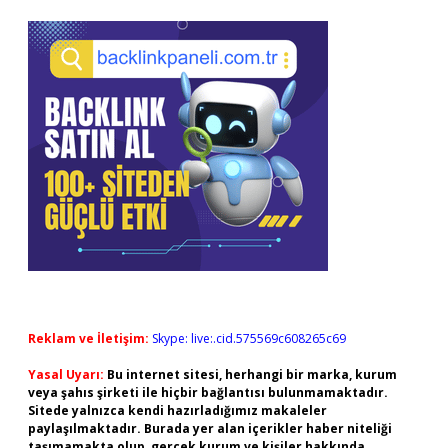
Reklam ve İletişim:
Skype: live:.cid.575569c608265c69
Yasal Uyarı:
Bu internet sitesi, herhangi bir marka, kurum
veya şahıs şirketi ile hiçbir bağlantısı bulunmamaktadır.
Sitede yalnızca kendi hazırladığımız makaleler
paylaşılmaktadır. Burada yer alan içerikler haber niteliği
taşımamakta olup, gerçek kurum ve kişiler hakkında