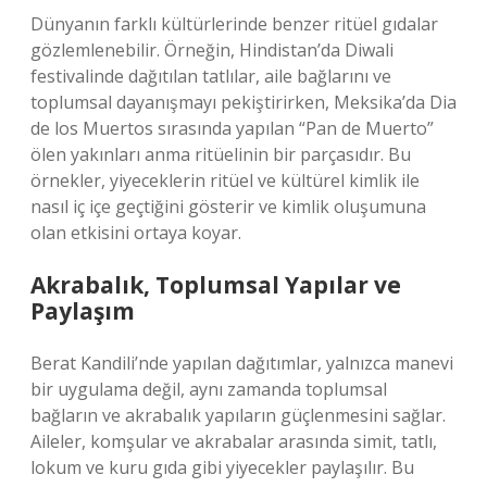
Dünyanın farklı kültürlerinde benzer ritüel gıdalar
gözlemlenebilir. Örneğin, Hindistan’da Diwali
festivalinde dağıtılan tatlılar, aile bağlarını ve
toplumsal dayanışmayı pekiştirirken, Meksika’da Dia
de los Muertos sırasında yapılan “Pan de Muerto”
ölen yakınları anma ritüelinin bir parçasıdır. Bu
örnekler, yiyeceklerin ritüel ve kültürel kimlik ile
nasıl iç içe geçtiğini gösterir ve
kimlik
oluşumuna
olan etkisini ortaya koyar.
Akrabalık, Toplumsal Yapılar ve
Paylaşım
Berat Kandili’nde yapılan dağıtımlar, yalnızca manevi
bir uygulama değil, aynı zamanda toplumsal
bağların ve akrabalık yapıların güçlenmesini sağlar.
Aileler, komşular ve akrabalar arasında simit, tatlı,
lokum ve kuru gıda gibi yiyecekler paylaşılır. Bu