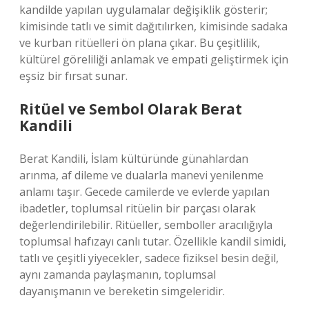
kandilde yapılan uygulamalar değişiklik gösterir;
kimisinde tatlı ve simit dağıtılırken, kimisinde sadaka
ve kurban ritüelleri ön plana çıkar. Bu çeşitlilik,
kültürel göreliliği anlamak ve empati geliştirmek için
eşsiz bir fırsat sunar.
Ritüel ve Sembol Olarak Berat
Kandili
Berat Kandili, İslam kültüründe günahlardan
arınma, af dileme ve dualarla manevi yenilenme
anlamı taşır. Gecede camilerde ve evlerde yapılan
ibadetler, toplumsal ritüelin bir parçası olarak
değerlendirilebilir. Ritüeller, semboller aracılığıyla
toplumsal hafızayı canlı tutar. Özellikle kandil simidi,
tatlı ve çeşitli yiyecekler, sadece fiziksel besin değil,
aynı zamanda paylaşmanın, toplumsal
dayanışmanın ve bereketin simgeleridir.