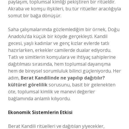
paylaşım, toplumsal kimliği pekiştiren bir ritüeldir.
Akraba ve komşu ilişkileri, bu tür ritüeller aracılığıyla
somut bir bağa dönüşür.
Saha çalışmalarımda gözlemlediğim bir örnek, Doğu
Anadolu’da küçük bir köyde gerçekleşti. Kandil
gecesi, yaşlı kadınlar ve genç kızlar evlerde tatlı
hazırlarken, erkekler camilerde dualar ediyordu.
Tatlı ve simitlerin komşulara ve ihtiyaç sahiplerine
dağıtılması sırasında, hem toplumsal dayanışma
hem de bireysel sorumluluk bilinci güçleniyordu. Her
adım,
Berat Kandilinde ne yapılıp dağıtılır?
kültürel görelilik
sorusunu, basit bir gelenekten
öte, toplumsal kimlik ve manevi değerler
bağlamında anlamlı kılıyordu.
Ekonomik Sistemlerin Etkisi
Berat Kandili ritüelleri ve dağıtılan yiyecekler,