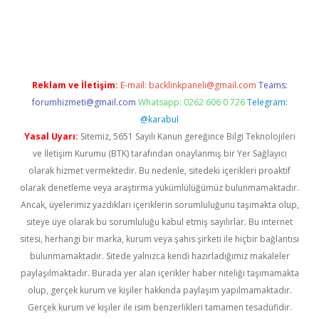
x
Reklam ve İletişim:
E-mail:
backlinkpaneli@gmail.com
Teams:
forumhizmeti@gmail.com
Whatsapp: 0262 606 0 726
Telegram:
@karabul
Yasal Uyarı:
Sitemiz, 5651 Sayılı Kanun gereğince Bilgi Teknolojileri
ve İletişim Kurumu (BTK) tarafından onaylanmış bir Yer Sağlayıcı
olarak hizmet vermektedir. Bu nedenle, sitedeki içerikleri proaktif
olarak denetleme veya araştırma yükümlülüğümüz bulunmamaktadır.
Ancak, üyelerimiz yazdıkları içeriklerin sorumluluğunu taşımakta olup,
siteye üye olarak bu sorumluluğu kabul etmiş sayılırlar. Bu internet
sitesi, herhangi bir marka, kurum veya şahıs şirketi ile hiçbir bağlantısı
bulunmamaktadır. Sitede yalnızca kendi hazırladığımız makaleler
paylaşılmaktadır. Burada yer alan içerikler haber niteliği taşımamakta
olup, gerçek kurum ve kişiler hakkında paylaşım yapılmamaktadır.
Gerçek kurum ve kişiler ile isim benzerlikleri tamamen tesadüfidir.