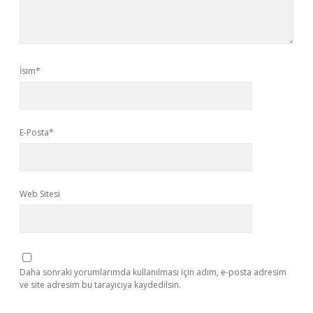
İsim*
E-Posta*
Web Sitesi
Daha sonraki yorumlarımda kullanılması için adım, e-posta adresim
ve site adresim bu tarayıcıya kaydedilsin.