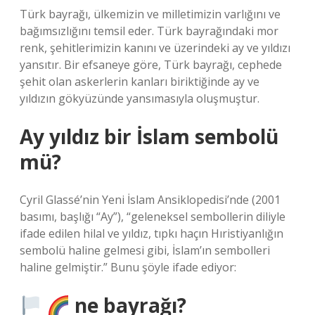
Türk bayrağı, ülkemizin ve milletimizin varlığını ve
bağımsızlığını temsil eder. Türk bayrağındaki mor
renk, şehitlerimizin kanını ve üzerindeki ay ve yıldızı
yansıtır. Bir efsaneye göre, Türk bayrağı, cephede
şehit olan askerlerin kanları biriktiğinde ay ve
yıldızın gökyüzünde yansımasıyla oluşmuştur.
Ay yıldız bir İslam sembolü
mü?
Cyril Glassé’nin Yeni İslam Ansiklopedisi’nde (2001
basımı, başlığı “Ay”), “geleneksel sembollerin diliyle
ifade edilen hilal ve yıldız, tıpkı haçın Hıristiyanlığın
sembolü haline gelmesi gibi, İslam’ın sembolleri
haline gelmiştir.” Bunu şöyle ifade ediyor:
ne bayrağı?