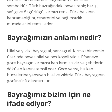
ve onur mücadelesini simgeleyen önemli bir
semboldür. Türk bayrağındaki beyaz renk; barışı,
saflığı ve özgürlüğü, kırmızı renk; Türk halkının
kahramanlığını, cesaretini ve bağımsızlık
mücadelesini temsil eder.
Bayrağımızın anlamı nedir?
Hilal ve yıldız, bayrağı al, sancağı al. Kırmızı bir zemin
üzerinde beyaz hilal ve beş köşeli yıldız. Efsaneye
göre bayrağın kırmızısı kan kırmızısıdır ve şehitlerin
dökülen kanını temsil eder. Gece yarısı, bu kan
hücrelerine yansıyan hilal ve yıldızla Türk bayrağının
görüntüsü oluşturulur.
Bayrağımız bizim için ne
ifade ediyor?