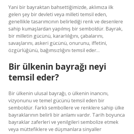
Yani bir bayraktan bahsettiğimizde, aklımıza ilk
gelen şey bir devleti veya milleti temsil eden,
genellikle tasarımcının belirlediği renk ve desenlere
sahip kumaşlardan yapılmış bir semboldür. Bayrak,
bir milletin gücünü, kararlılığını, çabalarını,
savaşlarını, askeri gücünü, onurunu, iffetini,
özgürlüğünü, bağımsızlığını temsil eder…
Bir ülkenin bayrağı neyi
temsil eder?
Bir ülkenin ulusal bayrağı, o ülkenin inancını,
vizyonunu ve temel gücünü temsil eden bir
semboldür. Farklı sembollere ve renklere sahip ülke
bayraklarının belirli bir anlamı vardır. Tarih boyunca
bayraklar zaferleri ve yenilgileri sembolize etmek
veya müttefiklere ve düşmanlara sinyaller