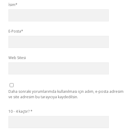
İsim*
E-Posta*
Web Sitesi
Daha sonraki yorumlarımda kullanılması için adım, e-posta adresim
ve site adresim bu tarayıcıya kaydedilsin.
10 - 4 kaçtır?
*