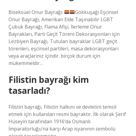
Biseksüel Onur Bayrağı:
Gökkuşağı Eşcinsel
Onur Bayrağı, Amerikan Elde Taşınabilir LGBT
Çubuk Bayrağı, Flama Afişi, İlerleme Onur
Bayrakları, Parti Geçit Töreni Dekorasyonları için
Lezbiyen Bayrağı, Tutulan bayraklar LGBT geçit
törenleri, eşcinsel partileri, masa dekorasyonları
veya araçlarınız içindir. birçok durum için
mükemmeldir…
Filistin bayrağı kim
tasarladı?
Filistin bayrağı, Filistin halkını ve devletini temsil
etmek için kullanılan resmi bayraktır. İlk olarak Şerif
Hüseyin tarafından 1916’da Osmanlı
İmparatorluğu’na karşı Arap isyanının sembolü