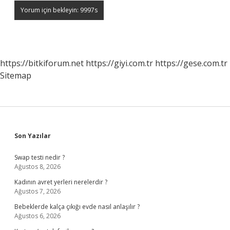
https://bitkiforum.net
https://giyi.com.tr
https://gese.com.tr
Sitemap
Sidebar
Son Yazılar
Swap testi nedir ?
Ağustos 8, 2026
Kadının avret yerleri nerelerdir ?
Ağustos 7, 2026
Bebeklerde kalça çıkığı evde nasıl anlaşılır ?
Ağustos 6, 2026