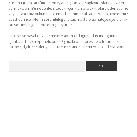
Kurumu (BTK) tarafından onaylanmış bir Yer Sağlayıcı olarak hizmet
vermektedir. Bu nedenle, sitedeki içerikleri proaktif olarak denetleme
veya araştırma yükümlülüğümüz bulunmamaktadır. Ancak, üyelerimiz
yazdıkları içeriklerin sorumluluğunu taşımakta olup, siteye üye olarak
bu sorumluluğu kabul etmiş sayılırlar.
Hukuka ve yasal düzenlemelere aykırı olduğunu düşündüğünüz
içerikleri,
backlinkpanelicomtr@gmail.com
adresine bildirmeniz
halinde, ilgili içerikler yasal süre içerisinde sitemizden kaldırılacaktır.
Arama
nbet x