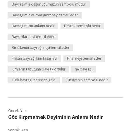
Bayrağımız özgürlüğümüzün sembolü müdür
Bayrağımız ve marşımız neyi temsil eder
Bayrağımızın anlamı nedir
Bayrak sembolü nedir
Bayraklar neyi temsil eder
Bir ülkenin bayrağı neyi temsil eder
Filistin bayrağı kim tasarladı
Hilal neyi temsil eder
Kimlerin tabutuna bayrak örtülür
ne bayrağı
Türk bayrağı nereden geldi
Türkiyenin sembolü nedir
Önceki Yazı
Göz Kırpmamak Deyiminin Anlamı Nedir
Sonraki Yazı