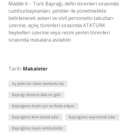
Madde 6 – Türk Bayrağı, defin törenleri sırasında
cumhurbaşkanları, şehitler ile yönetmelikte
belirlenecek askeri ve sivil personelin tabutları
üzerine, açılış törenleri sırasında ATATÜRK
heykelleri üzerine veya resmi yemin törenleri
sırasında masalara asılabilir.
Tarih:
Makaleler
Ay yıldız bir İslam sembolü mü
Bayrağı denince akla ne gelir
Bayrağımız bizim için ne ifade ediyor
Bayrağımız kimi temsil eder
Bayrağımız neyi temsil eder
Bayrağımız neyin sembolüdür