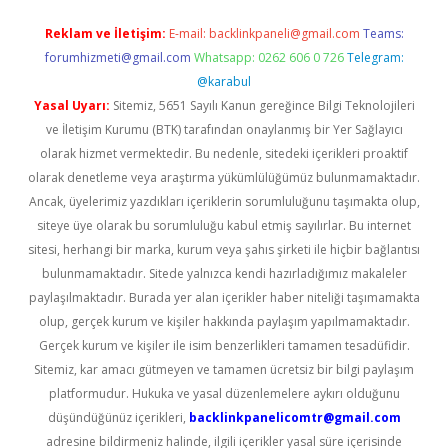
Reklam ve İletişim:
E-mail:
backlinkpaneli@gmail.com
Teams:
forumhizmeti@gmail.com
Whatsapp: 0262 606 0 726
Telegram:
@karabul
Yasal Uyarı:
Sitemiz, 5651 Sayılı Kanun gereğince Bilgi Teknolojileri
ve İletişim Kurumu (BTK) tarafından onaylanmış bir Yer Sağlayıcı
olarak hizmet vermektedir. Bu nedenle, sitedeki içerikleri proaktif
olarak denetleme veya araştırma yükümlülüğümüz bulunmamaktadır.
Ancak, üyelerimiz yazdıkları içeriklerin sorumluluğunu taşımakta olup,
siteye üye olarak bu sorumluluğu kabul etmiş sayılırlar. Bu internet
sitesi, herhangi bir marka, kurum veya şahıs şirketi ile hiçbir bağlantısı
bulunmamaktadır. Sitede yalnızca kendi hazırladığımız makaleler
paylaşılmaktadır. Burada yer alan içerikler haber niteliği taşımamakta
olup, gerçek kurum ve kişiler hakkında paylaşım yapılmamaktadır.
Gerçek kurum ve kişiler ile isim benzerlikleri tamamen tesadüfidir.
Sitemiz, kar amacı gütmeyen ve tamamen ücretsiz bir bilgi paylaşım
platformudur. Hukuka ve yasal düzenlemelere aykırı olduğunu
düşündüğünüz içerikleri,
backlinkpanelicomtr@gmail.com
adresine bildirmeniz halinde, ilgili içerikler yasal süre içerisinde