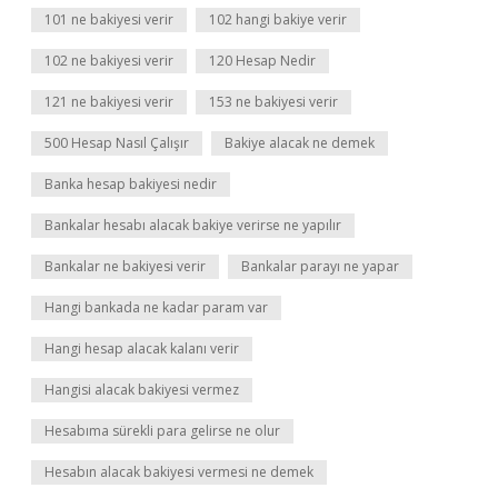
101 ne bakiyesi verir
102 hangi bakiye verir
102 ne bakiyesi verir
120 Hesap Nedir
121 ne bakiyesi verir
153 ne bakiyesi verir
500 Hesap Nasıl Çalışır
Bakiye alacak ne demek
Banka hesap bakiyesi nedir
Bankalar hesabı alacak bakiye verirse ne yapılır
Bankalar ne bakiyesi verir
Bankalar parayı ne yapar
Hangi bankada ne kadar param var
Hangi hesap alacak kalanı verir
Hangisi alacak bakiyesi vermez
Hesabıma sürekli para gelirse ne olur
Hesabın alacak bakiyesi vermesi ne demek