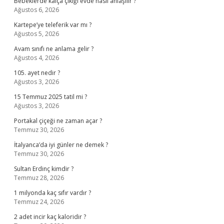
Bebeklerde kalça çıkığı evde nasıl anlaşılır ?
Ağustos 6, 2026
Kartepe’ye teleferik var mı ?
Ağustos 5, 2026
Avam sınıfı ne anlama gelir ?
Ağustos 4, 2026
105. ayet nedir ?
Ağustos 3, 2026
15 Temmuz 2025 tatil mi ?
Ağustos 3, 2026
Portakal çiçeği ne zaman açar ?
Temmuz 30, 2026
İtalyanca’da iyi günler ne demek ?
Temmuz 30, 2026
Sultan Erdinç kimdir ?
Temmuz 28, 2026
1 milyonda kaç sıfır vardır ?
Temmuz 24, 2026
2 adet incir kaç kaloridir ?