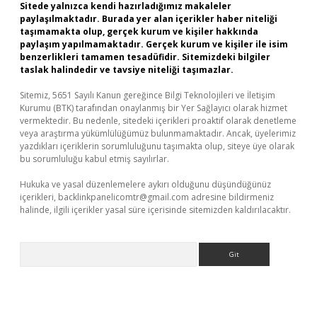
Sitede yalnızca kendi hazırladığımız makaleler
paylaşılmaktadır. Burada yer alan içerikler haber niteliği
taşımamakta olup, gerçek kurum ve kişiler hakkında
paylaşım yapılmamaktadır. Gerçek kurum ve kişiler ile isim
benzerlikleri tamamen tesadüfidir. Sitemizdeki bilgiler
taslak halindedir ve tavsiye niteliği taşımazlar.
Sitemiz, 5651 Sayılı Kanun gereğince Bilgi Teknolojileri ve İletişim
Kurumu (BTK) tarafından onaylanmış bir Yer Sağlayıcı olarak hizmet
vermektedir. Bu nedenle, sitedeki içerikleri proaktif olarak denetleme
veya araştırma yükümlülüğümüz bulunmamaktadır. Ancak, üyelerimiz
yazdıkları içeriklerin sorumluluğunu taşımakta olup, siteye üye olarak
bu sorumluluğu kabul etmiş sayılırlar.
Hukuka ve yasal düzenlemelere aykırı olduğunu düşündüğünüz
içerikleri,
backlinkpanelicomtr@gmail.com
adresine bildirmeniz
halinde, ilgili içerikler yasal süre içerisinde sitemizden kaldırılacaktır.
Arama