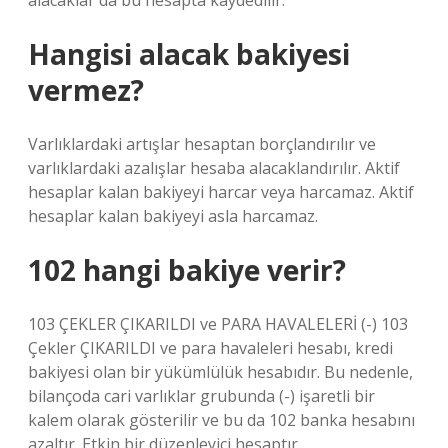
alacaklar da bu hesapta kaydedilir.
Hangisi alacak bakiyesi
vermez?
Varlıklardaki artışlar hesaptan borçlandırılır ve
varlıklardaki azalışlar hesaba alacaklandırılır. Aktif
hesaplar kalan bakiyeyi harcar veya harcamaz. Aktif
hesaplar kalan bakiyeyi asla harcamaz.
102 hangi bakiye verir?
103 ÇEKLER ÇIKARILDI ve PARA HAVALELERİ (-) 103
Çekler ÇIKARILDI ve para havaleleri hesabı, kredi
bakiyesi olan bir yükümlülük hesabıdır. Bu nedenle,
bilançoda cari varlıklar grubunda (-) işaretli bir
kalem olarak gösterilir ve bu da 102 banka hesabını
azaltır. Etkin bir düzenleyici hesaptır.