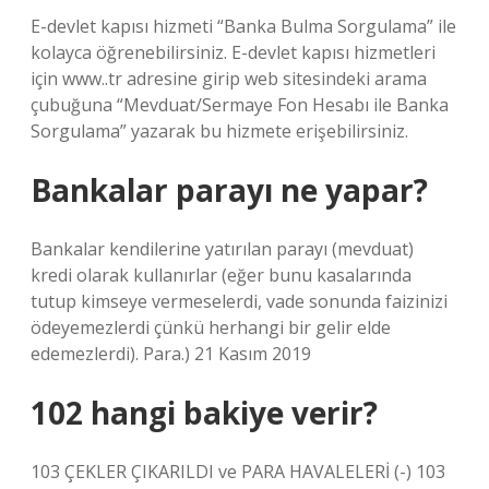
E-devlet kapısı hizmeti “Banka Bulma Sorgulama” ile
kolayca öğrenebilirsiniz. E-devlet kapısı hizmetleri
için www..tr adresine girip web sitesindeki arama
çubuğuna “Mevduat/Sermaye Fon Hesabı ile Banka
Sorgulama” yazarak bu hizmete erişebilirsiniz.
Bankalar parayı ne yapar?
Bankalar kendilerine yatırılan parayı (mevduat)
kredi olarak kullanırlar (eğer bunu kasalarında
tutup kimseye vermeselerdi, vade sonunda faizinizi
ödeyemezlerdi çünkü herhangi bir gelir elde
edemezlerdi). Para.) 21 Kasım 2019
102 hangi bakiye verir?
103 ÇEKLER ÇIKARILDI ve PARA HAVALELERİ (-) 103