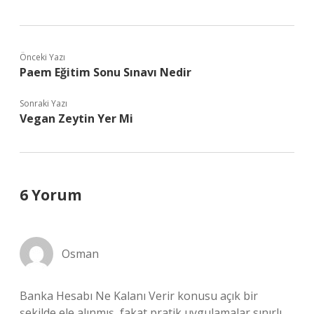
Önceki Yazı
Paem Eğitim Sonu Sınavı Nedir
Sonraki Yazı
Vegan Zeytin Yer Mi
6 Yorum
Osman
Banka Hesabı Ne Kalanı Verir konusu açık bir
şekilde ele alınmış, fakat pratik uygulamalar sınırlı