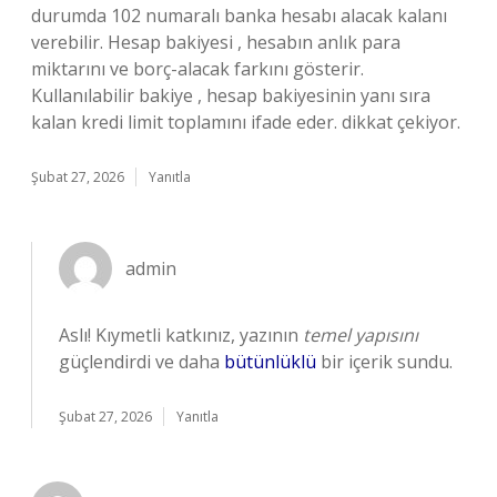
durumda 102 numaralı banka hesabı alacak kalanı
verebilir. Hesap bakiyesi , hesabın anlık para
miktarını ve borç-alacak farkını gösterir.
Kullanılabilir bakiye , hesap bakiyesinin yanı sıra
kalan kredi limit toplamını ifade eder. dikkat çekiyor.
Şubat 27, 2026
Yanıtla
admin
Aslı! Kıymetli katkınız, yazının
temel yapısını
güçlendirdi ve daha
bütünlüklü
bir içerik sundu.
Şubat 27, 2026
Yanıtla