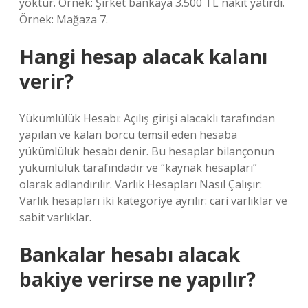
yoktur. Örnek: Şirket bankaya 3.500 TL nakit yatırdı.
Örnek: Mağaza 7.
Hangi hesap alacak kalanı
verir?
Yükümlülük Hesabı: Açılış girişi alacaklı tarafından
yapılan ve kalan borcu temsil eden hesaba
yükümlülük hesabı denir. Bu hesaplar bilançonun
yükümlülük tarafındadır ve “kaynak hesapları”
olarak adlandırılır. Varlık Hesapları Nasıl Çalışır:
Varlık hesapları iki kategoriye ayrılır: cari varlıklar ve
sabit varlıklar.
Bankalar hesabı alacak
bakiye verirse ne yapılır?