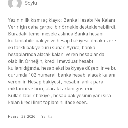
Soylu
Yazının ilk kısmı açıklayıcı; Banka Hesabı Ne Kalanı
Verir için daha çarpıcı bir örnekle desteklenebilirdi.
Buradaki temel mesele aslında Banka hesabı,
kullanılabilir bakiye ve hesap bakiyesi olmak üzere
iki farklı bakiye türü sunar. Ayrıca, banka
hesaplarında alacak kalanı veren hesaplar da
olabilir. Örneğin, kredili mevduat hesabı
kullanıldığında, hesap eksi bakiyeye düşebilir ve bu
durumda 102 numaralı banka hesabı alacak kalanı
verebilir. Hesap bakiyesi , hesabın anlık para
miktarını ve borç-alacak farkını gösterir.
Kullanılabilir bakiye , hesap bakiyesinin yanı sıra
kalan kredi limit toplamını ifade eder..
Haziran 28, 2026
Yanıtla