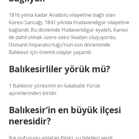
1816 yılına kadar Anadolu vilayetine bağlı olan
Karesi Sancağı, 1841 yılında Hüdavendigar vilayetine
bağlandı. Bu dönemde Hüdavendigar eyaleti, Karesi
de dahil olmak üzere sekiz livadan oluşuyordu.
Osmanlı İmparatorluğu’nun son döneminde
Balıkesir için önemli olaylar yaşandı.
Balıkesirliler yörük mü?
1 Balıkesir yöresinin en kalabalık Yörük
aşiretlerinden biridir.
Balıkesir’in en büyük ilçesi
neresidir?
İlçe nüfusunu anlatan Binici, şu bilgileri verdi: