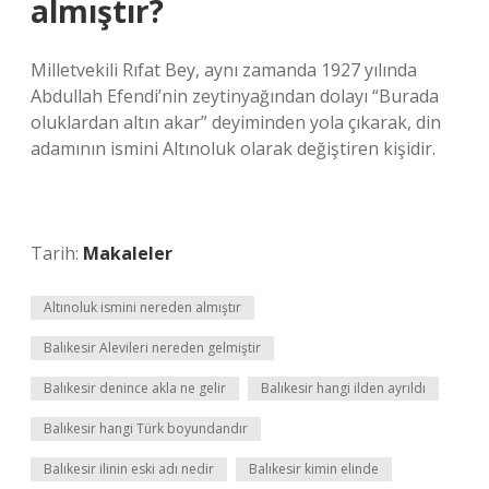
almıştır?
Milletvekili Rıfat Bey, aynı zamanda 1927 yılında
Abdullah Efendi’nin zeytinyağından dolayı “Burada
oluklardan altın akar” deyiminden yola çıkarak, din
adamının ismini Altınoluk olarak değiştiren kişidir.
Tarih:
Makaleler
Altınoluk ismini nereden almıştır
Balıkesir Alevileri nereden gelmiştir
Balıkesir denince akla ne gelir
Balıkesir hangi ilden ayrıldı
Balıkesir hangi Türk boyundandır
Balıkesir ilinin eski adı nedir
Balıkesir kimin elinde