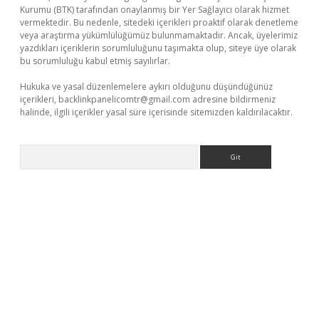
Kurumu (BTK) tarafından onaylanmış bir Yer Sağlayıcı olarak hizmet
vermektedir. Bu nedenle, sitedeki içerikleri proaktif olarak denetleme
veya araştırma yükümlülüğümüz bulunmamaktadır. Ancak, üyelerimiz
yazdıkları içeriklerin sorumluluğunu taşımakta olup, siteye üye olarak
bu sorumluluğu kabul etmiş sayılırlar.
Hukuka ve yasal düzenlemelere aykırı olduğunu düşündüğünüz
içerikleri,
backlinkpanelicomtr@gmail.com
adresine bildirmeniz
halinde, ilgili içerikler yasal süre içerisinde sitemizden kaldırılacaktır.
Arama
x