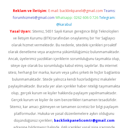
Reklam ve İletişim:
E-mail:
backlinkpaneli@gmail.com
Teams:
forumhizmeti@gmail.com
Whatsapp: 0262 606 0 726
Telegram:
@karabul
Yasal Uyarı:
Sitemiz, 5651 Sayılı Kanun gereğince Bilgi Teknolojileri
ve İletişim Kurumu (BTK) tarafından onaylanmış bir Yer Sağlayıcı
olarak hizmet vermektedir. Bu nedenle, sitedeki içerikleri proaktif
olarak denetleme veya araştırma yükümlülüğümüz bulunmamaktadır.
Ancak, üyelerimiz yazdıkları içeriklerin sorumluluğunu taşımakta olup,
siteye üye olarak bu sorumluluğu kabul etmiş sayılırlar. Bu internet
sitesi, herhangi bir marka, kurum veya şahıs şirketi ile hiçbir bağlantısı
bulunmamaktadır. Sitede yalnızca kendi hazırladığımız makaleler
paylaşılmaktadır. Burada yer alan içerikler haber niteliği taşımamakta
olup, gerçek kurum ve kişiler hakkında paylaşım yapılmamaktadır.
Gerçek kurum ve kişiler ile isim benzerlikleri tamamen tesadüfidir.
Sitemiz, kar amacı gütmeyen ve tamamen ücretsiz bir bilgi paylaşım
platformudur. Hukuka ve yasal düzenlemelere aykırı olduğunu
düşündüğünüz içerikleri,
backlinkpanelicomtr@gmail.com
adresine bildirmeniz halinde, ilgili içerikler yasal süre içerisinde