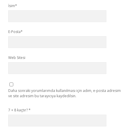
İsim*
E-Posta*
Web Sitesi
Daha sonraki yorumlarımda kullanılması için adım, e-posta adresim
ve site adresim bu tarayıcıya kaydedilsin.
7 + 8 kaçtır?
*