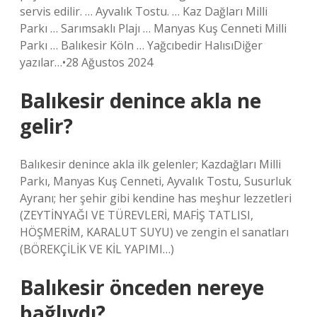
servis edilir. … Ayvalık Tostu. … Kaz Dağları Milli
Parkı … Sarımsaklı Plajı … Manyas Kuş Cenneti Milli
Parkı … Balıkesir Köln … Yağcıbedir HalısıDiğer
yazılar…•28 Ağustos 2024
Balıkesir denince akla ne
gelir?
Balıkesir denince akla ilk gelenler; Kazdağları Milli
Parkı, Manyas Kuş Cenneti, Ayvalık Tostu, Susurluk
Ayranı; her şehir gibi kendine has meşhur lezzetleri
(ZEYTİNYAĞI VE TÜREVLERİ, MAFİŞ TATLISI,
HÖŞMERİM, KARALUT SUYU) ve zengin el sanatları
(BÖREKÇİLİK VE KİL YAPIMI…)
Balıkesir önceden nereye
bağlıydı?