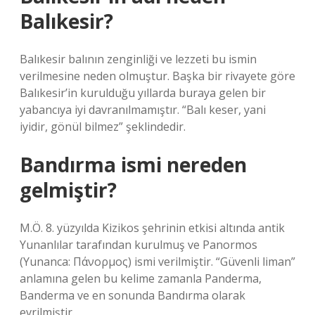
Balıkesir?
Balıkesir balının zenginliği ve lezzeti bu ismin
verilmesine neden olmuştur. Başka bir rivayete göre
Balıkesir’in kurulduğu yıllarda buraya gelen bir
yabancıya iyi davranılmamıştır. “Balı keser, yani
iyidir, gönül bilmez” şeklindedir.
Bandırma ismi nereden
gelmiştir?
M.Ö. 8. yüzyılda Kizikos şehrinin etkisi altında antik
Yunanlılar tarafından kurulmuş ve Panormos
(Yunanca: Πάνορμος) ismi verilmiştir. “Güvenli liman”
anlamına gelen bu kelime zamanla Panderma,
Banderma ve en sonunda Bandırma olarak
evrilmiştir.