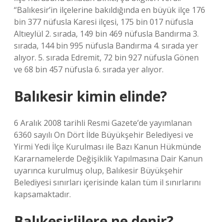
“Balıkesir’in ilçelerine bakıldığında en büyük ilçe 176
bin 377 nüfusla Karesi ilçesi, 175 bin 017 nüfusla
Altıeylül 2. sırada, 149 bin 469 nüfusla Bandırma 3.
sırada, 144 bin 995 nüfusla Bandırma 4. sırada yer
alıyor. 5. sırada Edremit, 72 bin 927 nüfusla Gönen
ve 68 bin 457 nüfusla 6. sırada yer alıyor.
Balıkesir kimin elinde?
6 Aralık 2008 tarihli Resmi Gazete’de yayımlanan
6360 sayılı On Dört İlde Büyükşehir Belediyesi ve
Yirmi Yedi İlçe Kurulması ile Bazı Kanun Hükmünde
Kararnamelerde Değişiklik Yapılmasına Dair Kanun
uyarınca kurulmuş olup, Balıkesir Büyükşehir
Belediyesi sınırları içerisinde kalan tüm il sınırlarını
kapsamaktadır.
Balıkesirlilere ne denir?