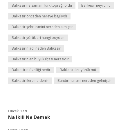
Balıkesir ne zaman Türk toprağı oldu
Balıkesir neyi ünlü
Balıkesir önceden nereye bağlıydı
Balıkesir şehri ismini nereden almıştır
Balıkesir yörükleri hangi boydan
Balıkesirin adı neden Balıkesir
Balıkesirin en büyük ilçesi neresidir
Balıkesirin özelliği nedir
Balıkesirliler yörük mü
Balıkesirlilere ne denir
Bandırma ismi nereden gelmiştir
Önceki Yazı
Na Ikili Ne Demek