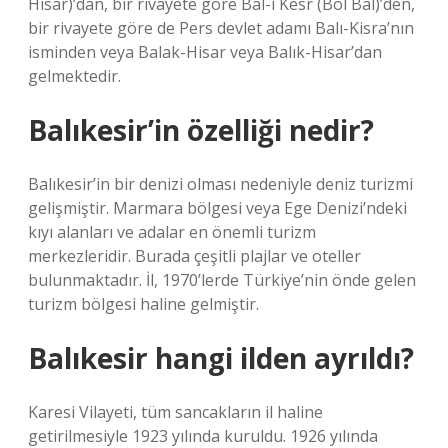
Hisar)’dan, bir rivayete göre Bal-ı Kesr (Bol Bal)’den,
bir rivayete göre de Pers devlet adamı Balı-Kisra’nın
isminden veya Balak-Hisar veya Balık-Hisar’dan
gelmektedir.
Balıkesir’in özelliği nedir?
Balıkesir’in bir denizi olması nedeniyle deniz turizmi
gelişmiştir. Marmara bölgesi veya Ege Denizi’ndeki
kıyı alanları ve adalar en önemli turizm
merkezleridir. Burada çeşitli plajlar ve oteller
bulunmaktadır. İl, 1970’lerde Türkiye’nin önde gelen
turizm bölgesi haline gelmiştir.
Balıkesir hangi ilden ayrıldı?
Karesi Vilayeti, tüm sancakların il haline
getirilmesiyle 1923 yılında kuruldu. 1926 yılında