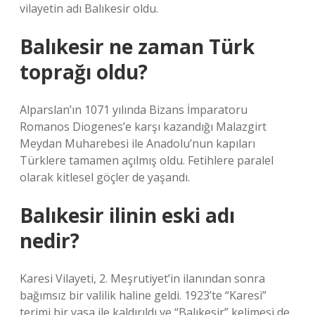
vilayetin adı Balıkesir oldu.
Balıkesir ne zaman Türk
toprağı oldu?
Alparslan’ın 1071 yılında Bizans İmparatoru
Romanos Diogenes’e karşı kazandığı Malazgirt
Meydan Muharebesi ile Anadolu’nun kapıları
Türklere tamamen açılmış oldu. Fetihlere paralel
olarak kitlesel göçler de yaşandı.
Balıkesir ilinin eski adı
nedir?
Karesi Vilayeti, 2. Meşrutiyet’in ilanından sonra
bağımsız bir valilik haline geldi. 1923’te “Karesi”
terimi bir yasa ile kaldırıldı ve “Balıkesir” kelimesi de