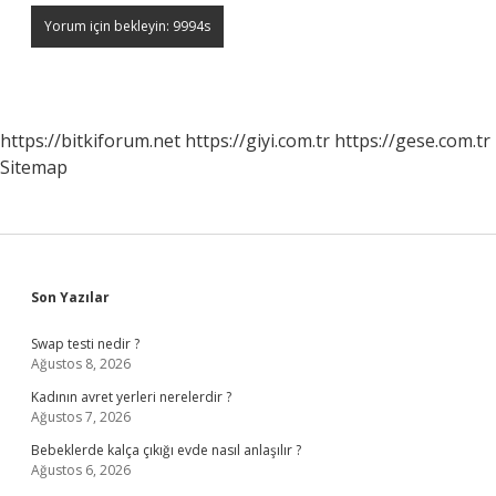
https://bitkiforum.net
https://giyi.com.tr
https://gese.com.tr
Sitemap
Sidebar
Son Yazılar
Swap testi nedir ?
Ağustos 8, 2026
Kadının avret yerleri nerelerdir ?
Ağustos 7, 2026
Bebeklerde kalça çıkığı evde nasıl anlaşılır ?
Ağustos 6, 2026