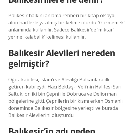
Balıkesir halkını anlama rehberi bir kitap olsaydı,
altın harflerle yazılmış bir kelime olurdu. ‘Görmemek’
anlamında kullanılır. Sadece Balıkesir’de ‘miktar’
yerine ‘kalabalık’ kelimesi kullanılır.
Balıkesir Alevileri nereden
gelmiştir?
Oğuz kabilesi, İslam’ı ve Aleviliği Balkanlara ilk
getiren kabileydi. Hacı Bektaş-ı Veli’nin Halifesi Sarı
Saltuk, on iki bin Çepni ile Dobruca ve Deliorman
bölgelerine gitti. Çepnilerin bir kısmı erken Osmanlı
döneminde Balıkesir bölgesine yerleşti ve burada
Balıkesir Alevilerini oluşturdu.
Balıkesir’in adı neden