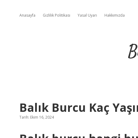
Anasayfa
Gizlilik Politikası
Yasal Uyarı
Hakkımızda
B
Balık Burcu Kaç Yaşı
Tarih: Ekim 16, 2024