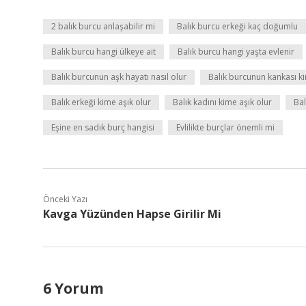
2 balık burcu anlaşabilir mi
Balık burcu erkeği kaç doğumlu
Balık burcu hangi ülkeye ait
Balık burcu hangi yaşta evlenir
Balık burcunun aşk hayatı nasıl olur
Balık burcunun kankası k
Balık erkeği kime aşık olur
Balık kadını kime aşık olur
Bal
Eşine en sadık burç hangisi
Evlilikte burçlar önemli mi
Önceki Yazı
Kavga Yüzünden Hapse Girilir Mi
6 Yorum