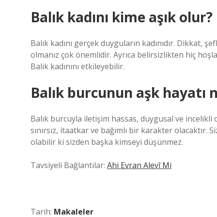
Balık kadını kime aşık olur?
Balık kadını gerçek duyguların kadınıdır. Dikkat, şe
olmanız çok önemlidir. Ayrıca belirsizlikten hiç h
Balık kadınını etkileyebilir.
Balık burcunun aşk hayatı n
Balık burcuyla iletişim hassas, duygusal ve incelikl
sınırsız, itaatkar ve bağımlı bir karakter olacaktır.
olabilir ki sizden başka kimseyi düşünmez.
Tavsiyeli Bağlantılar:
Ahi Evran Alevî Mi
Tarih:
Makaleler