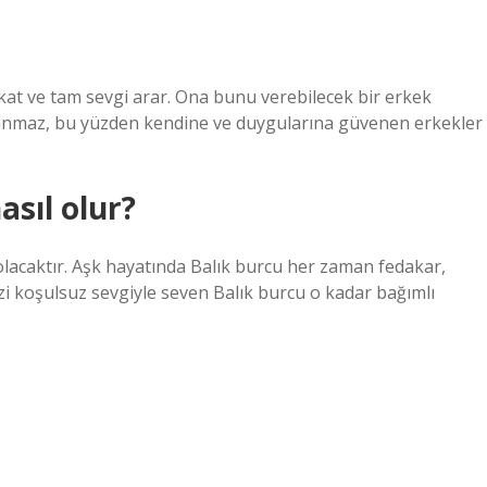
fkat ve tam sevgi arar. Ona bunu verebilecek bir erkek
oşlanmaz, bu yüzden kendine ve duygularına güvenen erkekler
asıl olur?
i olacaktır. Aşk hayatında Balık burcu her zaman fedakar,
 Sizi koşulsuz sevgiyle seven Balık burcu o kadar bağımlı