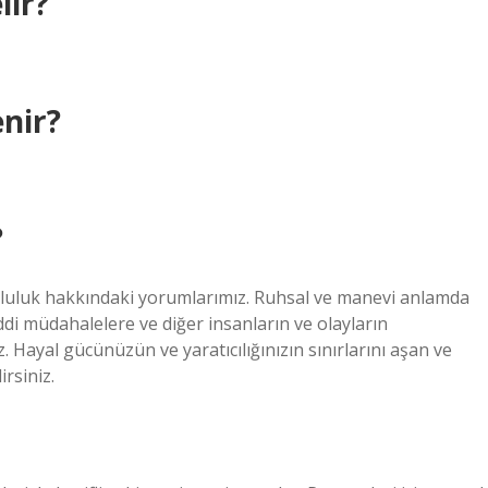
lir?
enir?
?
mluluk hakkındaki yorumlarımız. Ruhsal ve manevi anlamda
ddi müdahalelere ve diğer insanların ve olayların
 Hayal gücünüzün ve yaratıcılığınızın sınırlarını aşan ve
irsiniz.