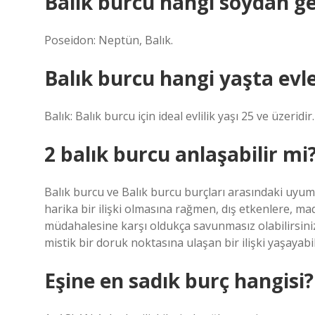
Balık burcu hangi soydan ge
Poseidon: Neptün, Balık.
Balık burcu hangi yaşta evl
Balık: Balık burcu için ideal evlilik yaşı 25 ve üzeridir.
2 balık burcu anlaşabilir mi
Balık burcu ve Balık burcu burçları arasındaki uyu
harika bir ilişki olmasına rağmen, dış etkenlere, ma
müdahalesine karşı oldukça savunmasız olabilirsiniz.
mistik bir doruk noktasına ulaşan bir ilişki yaşayabil
Eşine en sadık burç hangisi?