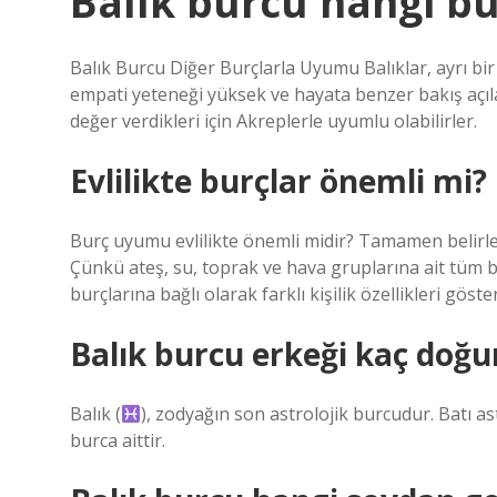
Balık burcu hangi bur
Balık Burcu Diğer Burçlarla Uyumu Balıklar, ayrı bi
empati yeteneği yüksek ve hayata benzer bakış açılar
değer verdikleri için Akreplerle uyumlu olabilirler.
Evlilikte burçlar önemli mi?
Burç uyumu evlilikte önemli midir? Tamamen belirle
Çünkü ateş, su, toprak ve hava gruplarına ait tüm bu
burçlarına bağlı olarak farklı kişilik özellikleri göster
Balık burcu erkeği kaç doğ
Balık (
), zodyağın son astrolojik burcudur. Batı a
burca aittir.