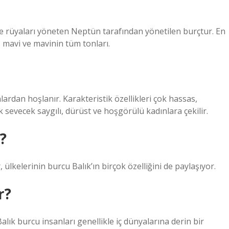
 ve rüyaları yöneten Neptün tarafından yönetilen burçtur. En
i, mavi ve mavinin tüm tonları.
nlardan hoşlanır. Karakteristik özellikleri çok hassas,
 sevecek saygılı, dürüst ve hoşgörülü kadınlara çekilir.
?
 ülkelerinin burcu Balık’ın birçok özelliğini de paylaşıyor.
r?
alık burcu insanları genellikle iç dünyalarına derin bir