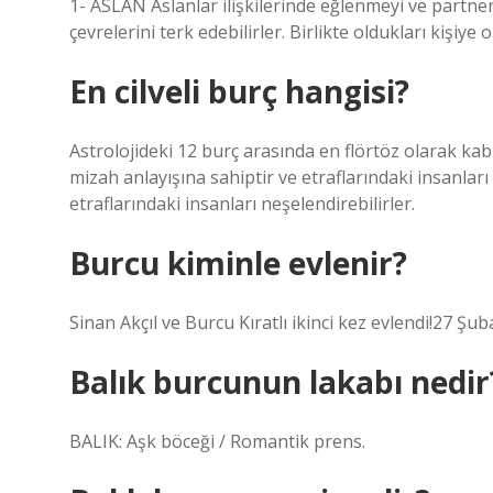
1- ASLAN Aslanlar ilişkilerinde eğlenmeyi ve partnerle
çevrelerini terk edebilirler. Birlikte oldukları kişiye
En cilveli burç hangisi?
Astrolojideki 12 burç arasında en flörtöz olarak kabu
mizah anlayışına sahiptir ve etraflarındaki insanlar
etraflarındaki insanları neşelendirebilirler.
Burcu kiminle evlenir?
Sinan Akçıl ve Burcu Kıratlı ikinci kez evlendi!27 Şu
Balık burcunun lakabı nedir
BALIK: Aşk böceği / Romantik prens.