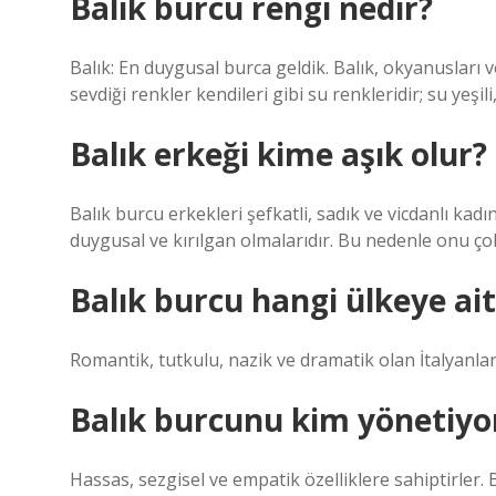
Balık burcu rengi nedir?
Balık: En duygusal burca geldik. Balık, okyanusları
sevdiği renkler kendileri gibi su renkleridir; su yeşil
Balık erkeği kime aşık olur?
Balık burcu erkekleri şefkatli, sadık ve vicdanlı kadı
duygusal ve kırılgan olmalarıdır. Bu nedenle onu çok
Balık burcu hangi ülkeye ait
Romantik, tutkulu, nazik ve dramatik olan İtalyanlar,
Balık burcunu kim yönetiyo
Hassas, sezgisel ve empatik özelliklere sahiptirler. B