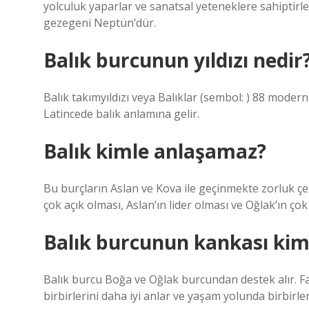
yolculuk yaparlar ve sanatsal yeteneklere sahiptirl
gezegeni Neptün’dür.
Balık burcunun yıldızı nedir
Balık takımyıldızı veya Balıklar (sembol: ) 88 modern t
Latincede balık anlamına gelir.
Balık kimle anlaşamaz?
Bu burçların Aslan ve Kova ile geçinmekte zorluk çekt
çok açık olması, Aslan’ın lider olması ve Oğlak’ın çok 
Balık burcunun kankası kim
Balık burcu Boğa ve Oğlak burcundan destek alır. Far
birbirlerini daha iyi anlar ve yaşam yolunda birbirle