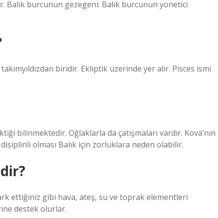
er. Balık burcunun gezegeni: Balık burcunun yönetici
?
akımyıldızdan biridir. Ekliptik üzerinde yer alır. Pisces ismi
iği bilinmektedir. Oğlaklarla da çatışmaları vardır. Kova’nın
disiplinli olması Balık için zorluklara neden olabilir.
dir?
k ettiğiniz gibi hava, ateş, su ve toprak elementleri
rine destek olurlar.