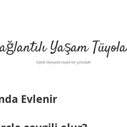
ağlantılı Yaşam Tüyola
Dijital dünyada neşeli bir yolculuk!
nda Evlenir