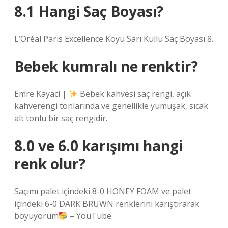
8.1 Hangi Saç Boyası?
L’Oréal Paris Excellence Koyu Sarı Küllü Saç Boyası 8.
Bebek kumralı ne renktir?
Emre Kayaci |
Bebek kahvesi saç rengi, açık
kahverengi tonlarında ve genellikle yumuşak, sıcak
alt tonlu bir saç rengidir.
8.0 ve 6.0 karışımı hangi
renk olur?
Saçımı palet içindeki 8-0 HONEY FOAM ve palet
içindeki 6-0 DARK BRUWN renklerini karıştırarak
boyuyorum
– YouTube.