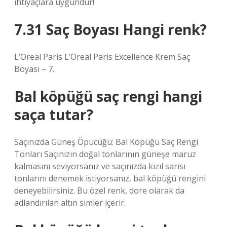
ihtiyaçlara uygundur!
7.31 Saç Boyası Hangi renk?
L’Oreal Paris L’Oreal Paris Excellence Krem Saç
Boyası – 7.
Bal köpüğü saç rengi hangi
saça tutar?
Saçınızda Güneş Öpücüğü: Bal Köpüğü Saç Rengi
Tonları Saçınızın doğal tonlarının güneşe maruz
kalmasını seviyorsanız ve saçınızda kızıl sarısı
tonlarını denemek istiyorsanız, bal köpüğü rengini
deneyebilirsiniz. Bu özel renk, dore olarak da
adlandırılan altın simler içerir.