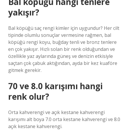
Bal köpüğü hangi tenlere
yakışır?
Bal köpüğü saç rengi kimler için uygundur? Her cilt
tipinde olumlu sonuçlar vermesine rağmen, bal
köpüğü rengi koyu, buğday tenli ve bronz tenlere
en çok yakışır. Hızlı solan bir renk olduğundan ve
özellikle yaz aylarında güneş ve denizin etkisiyle
saçtan çok çabuk aktığından, ayda bir kez kuaföre
gitmek gerekir.
70 ve 8.0 karışımı hangi
renk olur?
Orta kahverengi ve açık kestane kahverengi
karışımı alt boya 7.0 orta kestane kahverengi ve 8.0
açık kestane kahverengi.