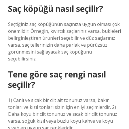
Saç köpüğü nasıl seçilir?
Seçtiğiniz saç köpüğünün saçınıza uygun olması çok
önemlidir. Örneğin, kıvırcık saçlarınız varsa, bukleleri
belirginleştiren ürünleri seçebilir ve düz saçlarınız
varsa, saç tellerinizin daha parlak ve pürüzsüz
görünmesini sağlayacak saç köpüğünü
seçebilirsiniz.
Tene göre saç rengi nasıl
seçilir?
1) Canlı ve sıcak bir cilt alt tonunuz varsa, bakır
tonları ve kızıl tonları sizin için en iyi seçimlerdir. 2)
Daha koyu bir cilt tonunuz ve sıcak bir cilt tonunuz
varsa, soğuk kızıl veya buzlu koyu kahve ve koyu
siyah en uygun saç renkleridir.