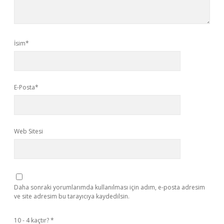
İsim*
E-Posta*
Web Sitesi
Daha sonraki yorumlarımda kullanılması için adım, e-posta adresim
ve site adresim bu tarayıcıya kaydedilsin.
10 - 4 kaçtır?
*