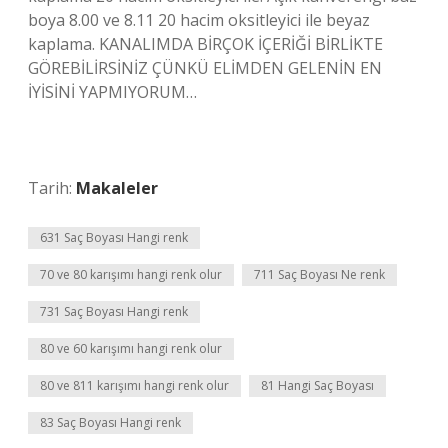
boya 8.00 ve 8.11 20 hacim oksitleyici ile beyaz
kaplama. KANALIMDA BİRÇOK İÇERİĞİ BİRLİKTE
GÖREBİLİRSİNİZ ÇÜNKÜ ELİMDEN GELENİN EN
İYİSİNİ YAPMIYORUM…
Tarih:
Makaleler
631 Saç Boyası Hangi renk
70 ve 80 karışımı hangi renk olur
711 Saç Boyası Ne renk
731 Saç Boyası Hangi renk
80 ve 60 karışımı hangi renk olur
80 ve 811 karışımı hangi renk olur
81 Hangi Saç Boyası
83 Saç Boyası Hangi renk