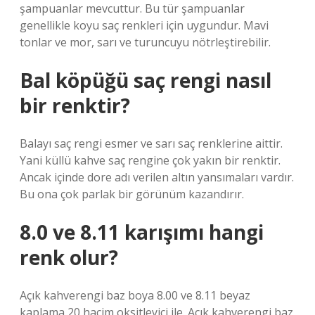
şampuanlar mevcuttur. Bu tür şampuanlar
genellikle koyu saç renkleri için uygundur. Mavi
tonlar ve mor, sarı ve turuncuyu nötrleştirebilir.
Bal köpüğü saç rengi nasıl
bir renktir?
Balayı saç rengi esmer ve sarı saç renklerine aittir.
Yani küllü kahve saç rengine çok yakın bir renktir.
Ancak içinde dore adı verilen altın yansımaları vardır.
Bu ona çok parlak bir görünüm kazandırır.
8.0 ve 8.11 karışımı hangi
renk olur?
Açık kahverengi baz boya 8.00 ve 8.11 beyaz
kaplama 20 hacim oksitleyici ile. Açık kahverengi baz