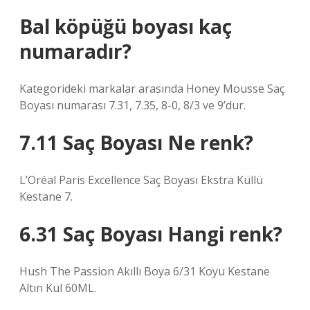
Bal köpüğü boyası kaç
numaradır?
Kategorideki markalar arasında Honey Mousse Saç
Boyası numarası 7.31, 7.35, 8-0, 8/3 ve 9’dur.
7.11 Saç Boyası Ne renk?
L’Oréal Paris Excellence Saç Boyası Ekstra Küllü
Kestane 7.
6.31 Saç Boyası Hangi renk?
Hush The Passion Akıllı Boya 6/31 Koyu Kestane
Altın Kül 60ML.