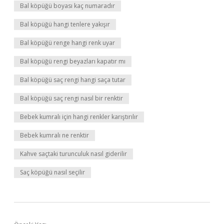
Bal köpüğü boyası kaç numaradır
Bal köpüğü hangi tenlere yakışır
Bal köpüğü renge hangi renk uyar
Bal köpüğü rengi beyazları kapatır mı
Bal köpüğü saç rengi hangi saça tutar
Bal köpüğü saç rengi nasıl bir renktir
Bebek kumralı için hangi renkler karıştırılır
Bebek kumralı ne renktir
Kahve saçtaki turunculuk nasıl giderilir
Saç köpüğü nasıl seçilir