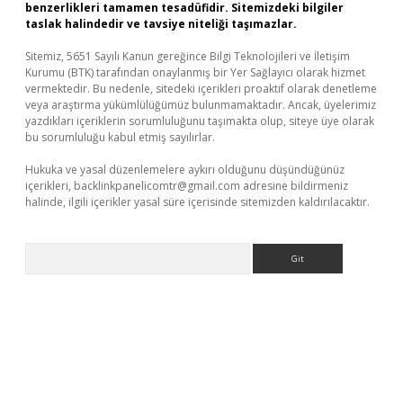
benzerlikleri tamamen tesadüfidir. Sitemizdeki bilgiler
taslak halindedir ve tavsiye niteliği taşımazlar.
Sitemiz, 5651 Sayılı Kanun gereğince Bilgi Teknolojileri ve İletişim
Kurumu (BTK) tarafından onaylanmış bir Yer Sağlayıcı olarak hizmet
vermektedir. Bu nedenle, sitedeki içerikleri proaktif olarak denetleme
veya araştırma yükümlülüğümüz bulunmamaktadır. Ancak, üyelerimiz
yazdıkları içeriklerin sorumluluğunu taşımakta olup, siteye üye olarak
bu sorumluluğu kabul etmiş sayılırlar.
Hukuka ve yasal düzenlemelere aykırı olduğunu düşündüğünüz
içerikleri,
backlinkpanelicomtr@gmail.com
adresine bildirmeniz
halinde, ilgili içerikler yasal süre içerisinde sitemizden kaldırılacaktır.
Arama