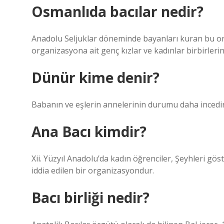
Osmanlıda bacılar nedir?
Anadolu Seljuklar döneminde bayanları kuran bu or
organizasyona ait genç kızlar ve kadınlar birbirleri
Dünür kime denir?
Babanın ve eşlerin annelerinin durumu daha incedir.
Ana Bacı kimdir?
Xii. Yüzyıl Anadolu’da kadın öğrenciler, Şeyhleri ​​gö
iddia edilen bir organizasyondur.
Bacı birliği nedir?