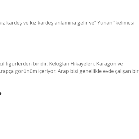
kız kardeş ve kız kardeş anlamına gelir ve“ Yunan ”kelimesi
cil figürlerden biridir. Keloğlan Hikayeleri, Karagön ve
rapça görünüm içeriyor. Arap bisi genellikle evde çalışan bir
?