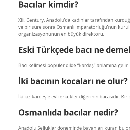
Bacılar kimdir?
Xiii. Century, Anadolu’da kadınlar tarafından kurduğ
ve bir süre sonra Osmanlı İmparatorluğu’nun kurulu
organizasyonunun en büyük direktörü.
Eski Türkçede bacı ne deme
Bacı kelimesi popüler dilde “kardeş” anlamına gelir.
İki bacının kocaları ne olur?
İki kız kardeşle evli erkekler diğerinin bacasıdır. Bir
Osmanlıda bacılar nedir?
Anadolu Seljuklar döneminde bayanları kuran bu or