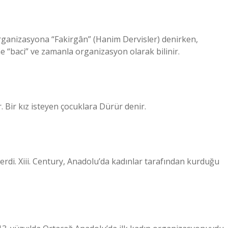
ganizasyona “Fakirgân” (Hanim Dervisler) denirken,
ne “baci” ve zamanla organizasyon olarak bilinir.
 Bir kız isteyen çocuklara Dürür denir.
sterdi. Xiii. Century, Anadolu’da kadınlar tarafından kurduğu