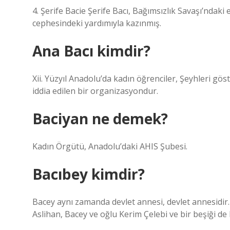
4. Şerife Bacie Şerife Bacı, Bağımsızlık Savaşı’ndaki e
cephesindeki yardımıyla kazınmış.
Ana Bacı kimdir?
Xii. Yüzyıl Anadolu’da kadın öğrenciler, Şeyhleri ​​gö
iddia edilen bir organizasyondur.
Baciyan ne demek?
Kadın Örgütü, Anadolu’daki AHIS Şubesi.
Bacıbey kimdir?
Bacey aynı zamanda devlet annesi, devlet annesidir.
Aslihan, Bacey ve oğlu Kerim Çelebi ve bir beşiği de