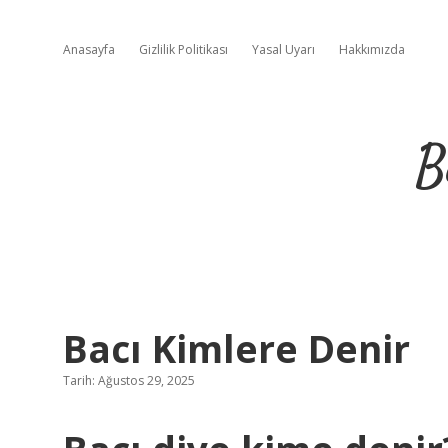
Anasayfa
Gizlilik Politikası
Yasal Uyarı
Hakkımızda
B
Bacı Kimlere Denir
Tarih: Ağustos 29, 2025