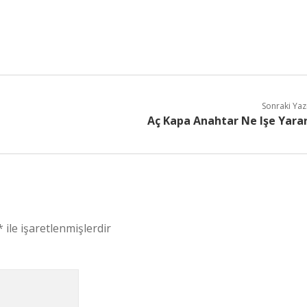
Sonraki Yaz
Aç Kapa Anahtar Ne Işe Yara
*
ile işaretlenmişlerdir