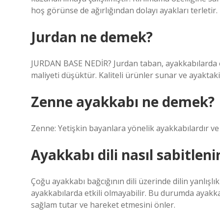
hoş görünse de ağırlığından dolayı ayakları terletir.
Jurdan ne demek?
JURDAN BASE NEDİR? Jurdan taban, ayakkabılarda en 
maliyeti düşüktür. Kaliteli ürünler sunar ve ayaktak
Zenne ayakkabı ne demek?
Zenne: Yetişkin bayanlara yönelik ayakkabılardır ve 
Ayakkabı dili nasıl sabitleni
Çoğu ayakkabı bağcığının dili üzerinde dilin yanlışl
ayakkabılarda etkili olmayabilir. Bu durumda ayakkabı
sağlam tutar ve hareket etmesini önler.