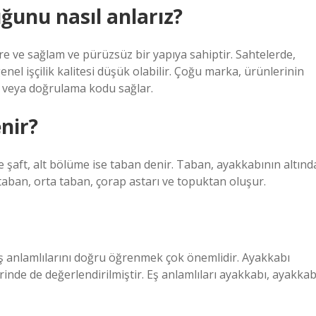
uğunu nasıl anlarız?
ere ve sağlam ve pürüzsüz bir yapıya sahiptir. Sahtelerde,
enel işçilik kalitesi düşük olabilir. Çoğu marka, ürünlerinin
ası veya doğrulama kodu sağlar.
nir?
e şaft, alt bölüme ise taban denir. Taban, ayakkabının altınd
taban, orta taban, çorap astarı ve topuktan oluşur.
ş anlamlılarını doğru öğrenmek çok önemlidir. Ayakkabı
inde de değerlendirilmiştir. Eş anlamlıları ayakkabı, ayakkab