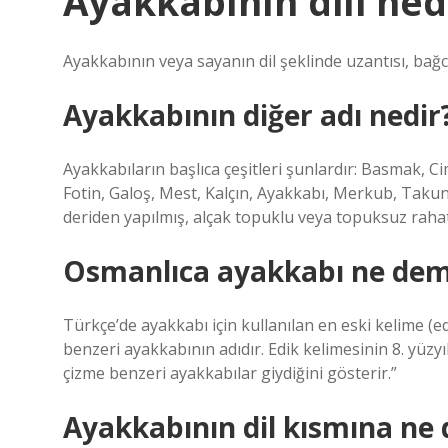
Ayakkabının dili ned
Ayakkabının veya sayanın dil şeklinde uzantısı, bağcı
Ayakkabının diğer adı nedir
Ayakkabıların başlıca çeşitleri şunlardır: Basmak, C
Fotin, Galoş, Mest, Kalçın, Ayakkabı, Merkub, Taku
deriden yapılmış, alçak topuklu veya topuksuz rahat
Osmanlıca ayakkabı ne de
Türkçe’de ayakkabı için kullanılan en eski kelime (ed
benzeri ayakkabının adıdır. Edik kelimesinin 8. yüz
çizme benzeri ayakkabılar giydiğini gösterir.”
Ayakkabının dil kısmına ne 