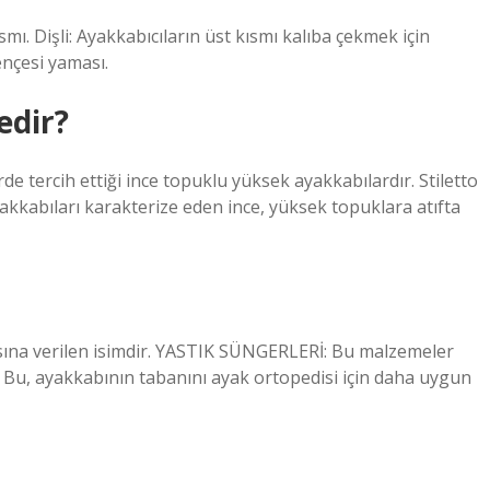
smı. Dişli: Ayakkabıcıların üst kısmı kalıba çekmek için
ençesi yaması.
edir?
rde tercih ettiği ince topuklu yüksek ayakkabılardır. Stiletto
yakkabıları karakterize eden ince, yüksek topuklara atıfta
sına verilen isimdir. YASTIK SÜNGERLERİ: Bu malzemeler
ir. Bu, ayakkabının tabanını ayak ortopedisi için daha uygun