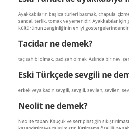
Ayakkabıların başlıca türleri basmak, chapula, çizme,
sandal, terlik, tomak ve yemenidir. Ayakkabılar için 
kültürünün zenginliğinin en iyi göstergelerindendir
Tacidar ne demek?
taç sahibi olmak, padişah olmak. Aslında bir nevi şe
Eski Türkçede sevgili ne de
erkek veya kadın sevgili, sevgili, sevilen, sevilen, sev
Neolit ne demek?
Neolite taban: Kauçuk ve sert plastiğin sıkıştırılmasıy
kazandırılmaya çalışılmıştır. Kırılmama özelliğine sah