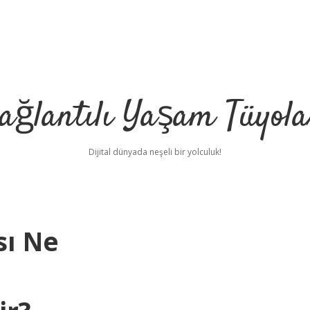
ağlantılı Yaşam Tüyola
Dijital dünyada neşeli bir yolculuk!
sı Ne