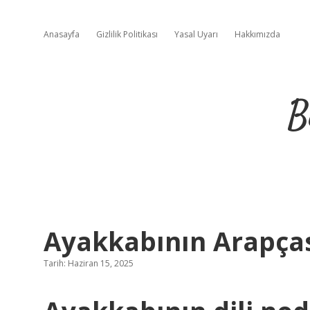
Anasayfa
Gizlilik Politikası
Yasal Uyarı
Hakkımızda
B
Ayakkabının Arapça
Tarih: Haziran 15, 2025