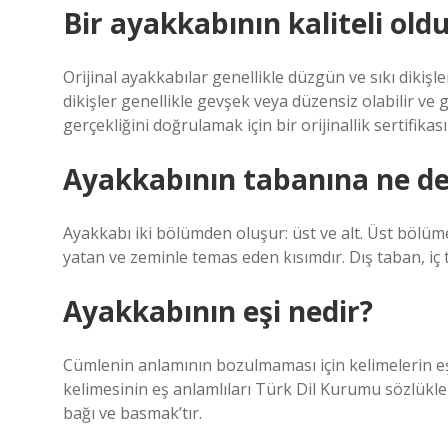
Bir ayakkabının kaliteli old
Orijinal ayakkabılar genellikle düzgün ve sıkı dikişl
dikişler genellikle gevşek veya düzensiz olabilir ve g
gerçekliğini doğrulamak için bir orijinallik sertifik
Ayakkabının tabanına ne de
Ayakkabı iki bölümden oluşur: üst ve alt. Üst bölüm
yatan ve zeminle temas eden kısımdır. Dış taban, iç 
Ayakkabının eşi nedir?
Cümlenin anlamının bozulmaması için kelimelerin e
kelimesinin eş anlamlıları Türk Dil Kurumu sözlükler
bağı ve basmak’tır.