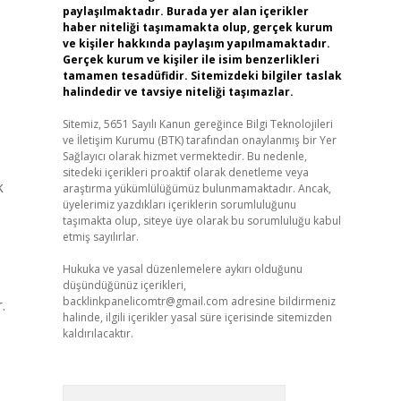
paylaşılmaktadır. Burada yer alan içerikler
haber niteliği taşımamakta olup, gerçek kurum
ve kişiler hakkında paylaşım yapılmamaktadır.
Gerçek kurum ve kişiler ile isim benzerlikleri
tamamen tesadüfidir. Sitemizdeki bilgiler taslak
halindedir ve tavsiye niteliği taşımazlar.
Sitemiz, 5651 Sayılı Kanun gereğince Bilgi Teknolojileri
ve İletişim Kurumu (BTK) tarafından onaylanmış bir Yer
Sağlayıcı olarak hizmet vermektedir. Bu nedenle,
sitedeki içerikleri proaktif olarak denetleme veya
k
araştırma yükümlülüğümüz bulunmamaktadır. Ancak,
üyelerimiz yazdıkları içeriklerin sorumluluğunu
taşımakta olup, siteye üye olarak bu sorumluluğu kabul
etmiş sayılırlar.
Hukuka ve yasal düzenlemelere aykırı olduğunu
düşündüğünüz içerikleri,
backlinkpanelicomtr@gmail.com
adresine bildirmeniz
.
halinde, ilgili içerikler yasal süre içerisinde sitemizden
kaldırılacaktır.
Arama