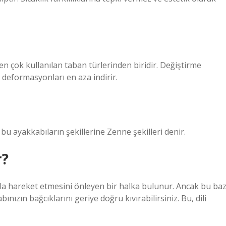
çok kullanılan taban türlerinden biridir. Değiştirme
i deformasyonları en aza indirir.
bu ayakkabıların şekillerine Zenne şekilleri denir.
r?
ıkla hareket etmesini önleyen bir halka bulunur. Ancak bu baz
nızın bağcıklarını geriye doğru kıvırabilirsiniz. Bu, dili