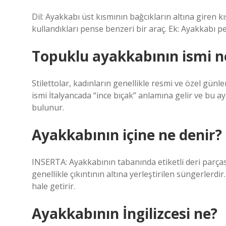
Dil: Ayakkabı üst kısmının bağcıkların altına giren kı
kullandıkları pense benzeri bir araç. Ek: Ayakkabı p
Topuklu ayakkabının ismi n
Stilettolar, kadınların genellikle resmi ve özel günle
ismi İtalyancada “ince bıçak” anlamına gelir ve bu a
bulunur.
Ayakkabının içine ne denir?
INSERTA: Ayakkabının tabanında etiketli deri parça
genellikle çıkıntının altına yerleştirilen süngerlerd
hale getirir.
Ayakkabının İngilizcesi ne?