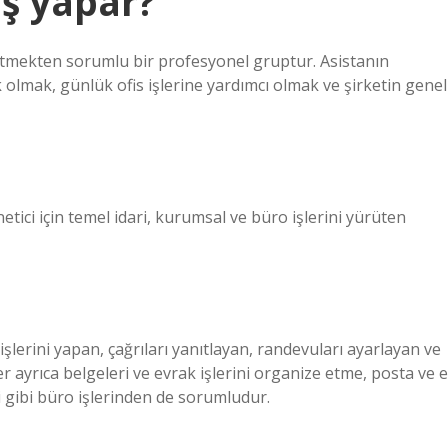
iş yapar?
 yürütmekten sorumlu bir profesyonel gruptur. Asistanın
k olmak, günlük ofis işlerine yardımcı olmak ve şirketin genel
netici için temel idari, kurumsal ve büro işlerini yürüten
şlerini yapan, çağrıları yanıtlayan, randevuları ayarlayan ve
ler ayrıca belgeleri ve evrak işlerini organize etme, posta ve e
 gibi büro işlerinden de sorumludur.