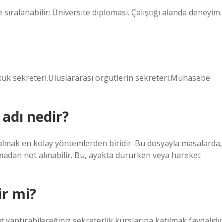
sıralanabilir: Üniversite diploması. Çalıştığı alanda deneyim.
ukuk sekreteri.Uluslararası örgütlerin sekreteri.Muhasebe
 adı nedir?
 almak en kolay yöntemlerden biridir. Bu dosyayla masalarda,
lmadan not alınabilir. Bu, ayakta dururken veya hareket
ir mi?
t yaptırabileceğiniz sekreterlik kurslarına katılmak faydalıdır