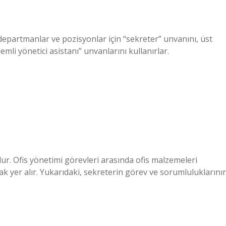
n departmanlar ve pozisyonlar için “sekreter” unvanını, üst
demli yönetici asistanı” unvanlarını kullanırlar.
ur. Ofis yönetimi görevleri arasında ofis malzemeleri
k yer alır. Yukarıdaki, sekreterin görev ve sorumluluklarını