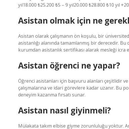
yıl18.000 ₺25.200 ₺5 – 9 yıl20.000 ₺28.800 ₺10 yıl +20
Asistan olmak için ne gerekl
Asistan olarak çalışmanın ön koşulu, bir üniversited
asistanlığı alanında tamamlanmış bir derecedir. Bu 
kurumdan asistanlık sertifikası alarak mesleği icra ed
Asistan öğrenci ne yapar?
Öğrenci asistanları için başvuru alanları çeşitlidir 
çalışmalarına ve idari görevlere kadar uzanır. Bu
deneyim kazanma fırsatı sunar.
Asistan nasıl giyinmeli?
Mülakata takım elbise giyme zorunluluğu yoktur. A