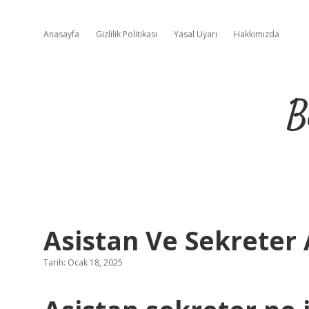
Anasayfa
Gizlilik Politikası
Yasal Uyarı
Hakkımızda
B
Asistan Ve Sekreter 
Tarih: Ocak 18, 2025