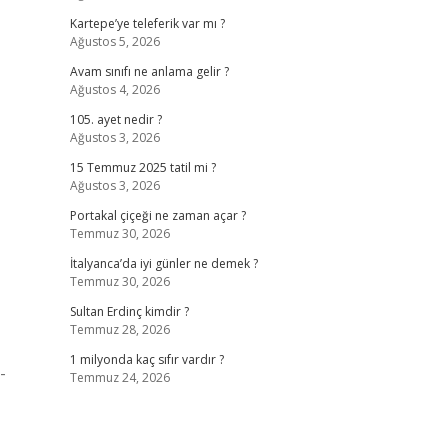
Kartepe’ye teleferik var mı ?
Ağustos 5, 2026
Avam sınıfı ne anlama gelir ?
Ağustos 4, 2026
105. ayet nedir ?
Ağustos 3, 2026
15 Temmuz 2025 tatil mi ?
Ağustos 3, 2026
Portakal çiçeği ne zaman açar ?
Temmuz 30, 2026
İtalyanca’da iyi günler ne demek ?
Temmuz 30, 2026
Sultan Erdinç kimdir ?
Temmuz 28, 2026
1 milyonda kaç sıfır vardır ?
-
Temmuz 24, 2026