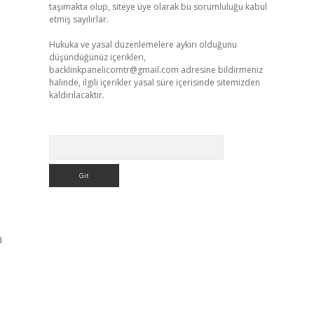
taşımakta olup, siteye üye olarak bu sorumluluğu kabul
etmiş sayılırlar.
Hukuka ve yasal düzenlemelere aykırı olduğunu
düşündüğünüz içerikleri,
backlinkpanelicomtr@gmail.com
adresine bildirmeniz
halinde, ilgili içerikler yasal süre içerisinde sitemizden
kaldırılacaktır.
Arama
n