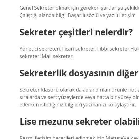
Genel Sekreter olmak için gereken şartlar şu şekilde 
Çalıştığı alanda bilgi. Başarılı sözlü ve yazılı iletişim.
Sekreter çeşitleri nelerdir?
Yönetici sekreteri.Ticari sekreter.Tıbbi sekreter.H
sekreteri.Mali sekreter.
Sekreterlik dosyasının diğer
Sekreter klasörü olarak da adlandırılan ürünle not
sıralarda ve sert yüzeylerde veya hatta bir yüzey o
ederken istediğiniz bilgileri yazmanızı kolaylaştırır.
Lise mezunu sekreter olabil
Resmi iletişim becerileri edinmek için Matura’ya kayı