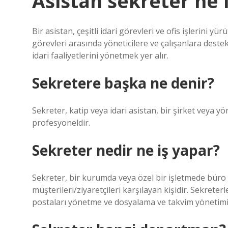
Asistan sekreter ne 
Bir asistan, çeşitli idari görevleri ve ofis işlerini
görevleri arasında yöneticilere ve çalışanlara deste
idari faaliyetlerini yönetmek yer alır.
Sekretere başka ne denir?
Sekreter, katip veya idari asistan, bir şirket veya yö
profesyoneldir.
Sekreter nedir ne iş yapar?
Sekreter, bir kurumda veya özel bir işletmede büro i
müşterileri/ziyaretçileri karşılayan kişidir. Sekreter
postaları yönetme ve dosyalama ve takvim yönetimi