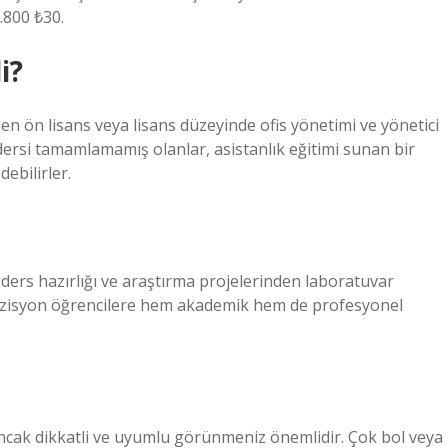
.800 ₺30.
i?
en ön lisans veya lisans düzeyinde ofis yönetimi ve yönetici
dersi tamamlamamış olanlar, asistanlık eğitimi sunan bir
ebilirler.
ve ders hazırlığı ve araştırma projelerinden laboratuvar
 pozisyon öğrencilere hem akademik hem de profesyonel
ncak dikkatli ve uyumlu görünmeniz önemlidir. Çok bol veya