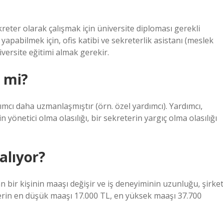
eter olarak çalışmak için üniversite diploması gerekli
e yapabilmek için, ofis katibi ve sekreterlik asistanı (meslek
iversite eğitimi almak gerekir.
y mi?
dımcı daha uzmanlaşmıştır (örn. özel yardımcı). Yardımcı,
in yönetici olma olasılığı, bir sekreterin yargıç olma olasılığı
alıyor?
 bir kişinin maaşı değişir ve iş deneyiminin uzunluğu, şirke
eterin en düşük maaşı 17.000 TL, en yüksek maaşı 37.700