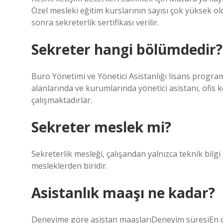
Özel mesleki eğitim kurslarının sayısı çok yüksek o
sonra sekreterlik sertifikası verilir.
Sekreter hangi bölümdedir?
Büro Yönetimi ve Yönetici Asistanlığı lisans progra
alanlarında ve kurumlarında yönetici asistanı, ofis 
çalışmaktadırlar.
Sekreter meslek mi?
Sekreterlik mesleği, çalışandan yalnızca teknik bilgi
mesleklerden biridir.
Asistanlık maaşı ne kadar?
Deneyime göre asistan maaşlarıDeneyim süresiEn d