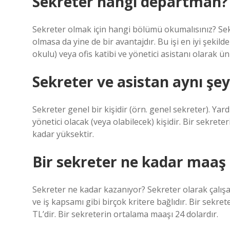
Sekreter hangi departman?
Sekreter olmak için hangi bölümü okumalısınız? Sekr
olmasa da yine de bir avantajdır. Bu işi en iyi şekild
okulu) veya ofis katibi ve yönetici asistanı olarak ün
Sekreter ve asistan aynı şe
Sekreter genel bir kişidir (örn. genel sekreter). Yar
yönetici olacak (veya olabilecek) kişidir. Bir sekreter
kadar yüksektir.
Bir sekreter ne kadar maaş 
Sekreter ne kadar kazanıyor? Sekreter olarak çalışan
ve iş kapsamı gibi birçok kritere bağlıdır. Bir sekr
TL’dir. Bir sekreterin ortalama maaşı 24 dolardır.