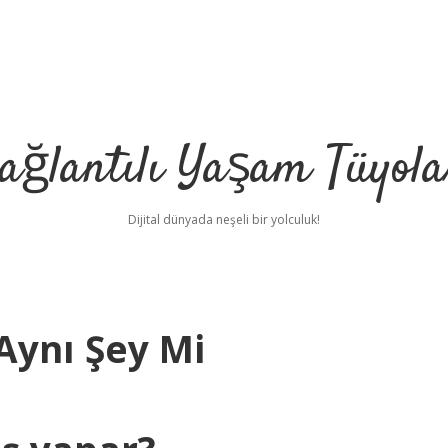
ağlantılı Yaşam Tüyola
Dijital dünyada neşeli bir yolculuk!
Aynı Şey Mi