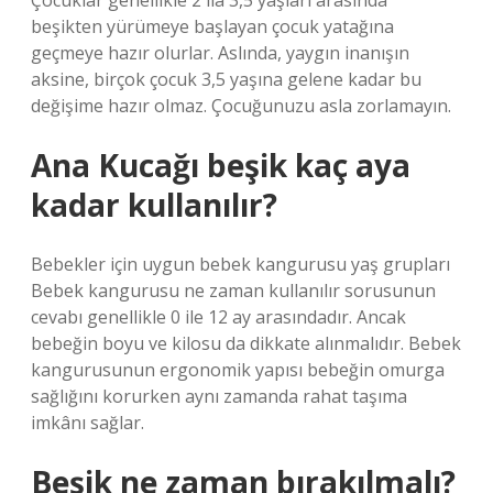
Çocuklar genellikle 2 ila 3,5 yaşları arasında
beşikten yürümeye başlayan çocuk yatağına
geçmeye hazır olurlar. Aslında, yaygın inanışın
aksine, birçok çocuk 3,5 yaşına gelene kadar bu
değişime hazır olmaz. Çocuğunuzu asla zorlamayın.
Ana Kucağı beşik kaç aya
kadar kullanılır?
Bebekler için uygun bebek kangurusu yaş grupları
Bebek kangurusu ne zaman kullanılır sorusunun
cevabı genellikle 0 ile 12 ay arasındadır. Ancak
bebeğin boyu ve kilosu da dikkate alınmalıdır. Bebek
kangurusunun ergonomik yapısı bebeğin omurga
sağlığını korurken aynı zamanda rahat taşıma
imkânı sağlar.
Beşik ne zaman bırakılmalı?