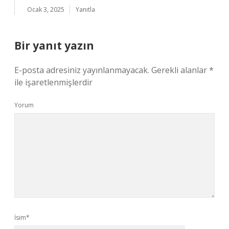
Ocak 3, 2025
Yanıtla
Bir yanıt yazın
E-posta adresiniz yayınlanmayacak.
Gerekli alanlar
*
ile işaretlenmişlerdir
Yorum
İsim*