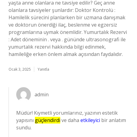
yaşta anne olanlara ne tavsiye edilir? Geç anne
olanlara tavsiyeler şunlardır: Doktor Kontrolü :
Hamilelik sürecini planlarken bir uzmana danışmak
ve doktorun önerdiği ilaç, beslenme ve egzersiz
programlarına uymak önemlidir. Yumurtalık Rezervi
: Adet döneminin . veya . gününde ultrasonografi ile
yumurtalık rezervi hakkında bilgi edinmek,
hamileliğe erken önlem almak açısından faydalıdır.
Ocak 3, 2025
Yanıtla
admin
Müdür! Kıymetli yorumlarınız, yazının estetik
yapısını
güçlendirdi
ve daha
etkileyici
bir anlatım
sundu.