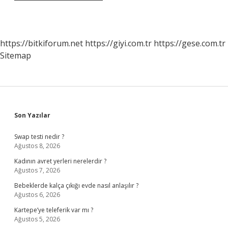
https://bitkiforum.net
https://giyi.com.tr
https://gese.com.tr
Sitemap
Sidebar
Son Yazılar
Swap testi nedir ?
Ağustos 8, 2026
Kadının avret yerleri nerelerdir ?
Ağustos 7, 2026
Bebeklerde kalça çıkığı evde nasıl anlaşılır ?
Ağustos 6, 2026
Kartepe’ye teleferik var mı ?
Ağustos 5, 2026