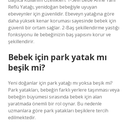
Başlıca Kullanım Özellikleri: 1-Sevi Bebe Anne Yanı
Reflü Yatağı, yenidoğan bebeğiyle uyuyan
ebeveynler için güvenlidir. Ebeveyn yatağına göre
daha yüksek kenar koruması sayesinde bebek için
güvenli bir ortam sağlar. 2-Baş şekillendirme yastığı
fonksiyonu ile bebeğinizin baş yapısını korur ve
şekillendirir.
Bebek için park yatak mı
beşik mi?
Yeni doğanlar için park yatağı mı yoksa beşik mi?
Park yatakları, bebeğin farklı yerlere taşınması veya
bebeğin büyümesi sırasında bebek için alan
yaratmada önemli bir rol oynar. Bu nedenle
uzmanlara göre park yatakları beşiklere tercih
edilmektedir.