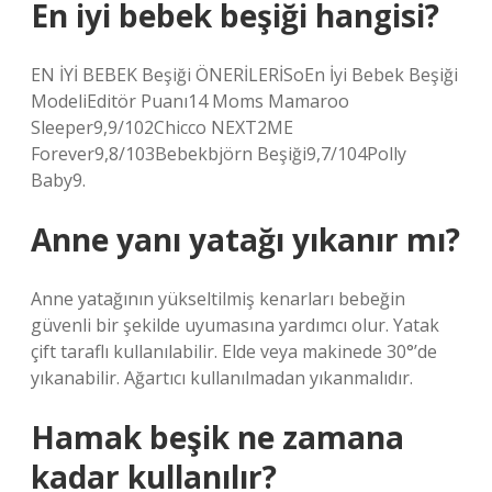
En iyi bebek beşiği hangisi?
EN İYİ BEBEK Beşiği ÖNERİLERİSoEn İyi Bebek Beşiği
ModeliEditör Puanı14 Moms Mamaroo
Sleeper9,9/102Chicco NEXT2ME
Forever9,8/103Bebekbjörn Beşiği9,7/104Polly
Baby9.
Anne yanı yatağı yıkanır mı?
Anne yatağının yükseltilmiş kenarları bebeğin
güvenli bir şekilde uyumasına yardımcı olur. Yatak
çift taraflı kullanılabilir. Elde veya makinede 30°’de
yıkanabilir. Ağartıcı kullanılmadan yıkanmalıdır.
Hamak beşik ne zamana
kadar kullanılır?