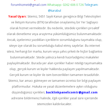
forumhizmeti@gmail.com
Whatsapp: 0262 606 0 726
Telegram:
@karabul
Yasal Uyarı:
Sitemiz, 5651 Sayılı Kanun gereğince Bilgi Teknolojileri
ve İletişim Kurumu (BTK) tarafından onaylanmış bir Yer Sağlayıcı
olarak hizmet vermektedir. Bu nedenle, sitedeki içerikleri proaktif
olarak denetleme veya araştırma yükümlülüğümüz bulunmamaktadır.
Ancak, üyelerimiz yazdıkları içeriklerin sorumluluğunu taşımakta olup,
siteye üye olarak bu sorumluluğu kabul etmiş sayılırlar. Bu internet
sitesi, herhangi bir marka, kurum veya şahıs şirketi ile hiçbir bağlantısı
bulunmamaktadır. Sitede yalnızca kendi hazırladığımız makaleler
paylaşılmaktadır. Burada yer alan içerikler haber niteliği taşımamakta
olup, gerçek kurum ve kişiler hakkında paylaşım yapılmamaktadır.
Gerçek kurum ve kişiler ile isim benzerlikleri tamamen tesadüfidir.
Sitemiz, kar amacı gütmeyen ve tamamen ücretsiz bir bilgi paylaşım
platformudur. Hukuka ve yasal düzenlemelere aykırı olduğunu
düşündüğünüz içerikleri,
backlinkpanelicomtr@gmail.com
adresine bildirmeniz halinde, ilgili içerikler yasal süre içerisinde
sitemizden kaldırılacaktır.