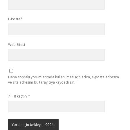
E-Posta*
Web Sitesi
Daha sonraki yorumlarımda kullanılması için adım, e-posta adresim
ve site adresim bu tarayıcıya kaydedilsin.
7 + 8 kaçtır?
*