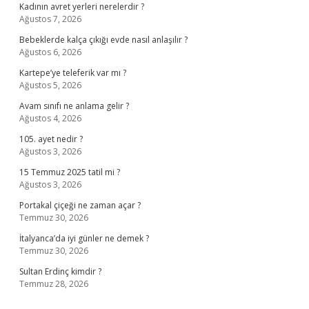
Kadının avret yerleri nerelerdir ?
Ağustos 7, 2026
Bebeklerde kalça çıkığı evde nasıl anlaşılır ?
Ağustos 6, 2026
Kartepe’ye teleferik var mı ?
Ağustos 5, 2026
Avam sınıfı ne anlama gelir ?
Ağustos 4, 2026
105. ayet nedir ?
Ağustos 3, 2026
15 Temmuz 2025 tatil mi ?
Ağustos 3, 2026
Portakal çiçeği ne zaman açar ?
Temmuz 30, 2026
İtalyanca’da iyi günler ne demek ?
Temmuz 30, 2026
Sultan Erdinç kimdir ?
Temmuz 28, 2026