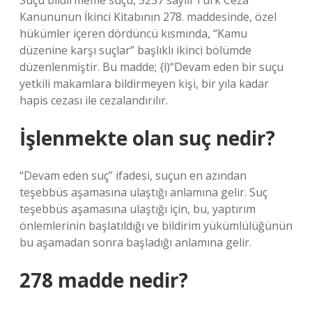
Suçu bildirmeme suçu, 5237 sayılı Türk Ceza
Kanununun İkinci Kitabının 278. maddesinde, özel
hükümler içeren dördüncü kısmında, “Kamu
düzenine karşı suçlar” başlıklı ikinci bölümde
düzenlenmiştir. Bu madde; {l)“Devam eden bir suçu
yetkili makamlara bildirmeyen kişi, bir yıla kadar
hapis cezası ile cezalandırılır.
İşlenmekte olan suç nedir?
“Devam eden suç” ifadesi, suçun en azından
teşebbüs aşamasına ulaştığı anlamına gelir. Suç
teşebbüs aşamasına ulaştığı için, bu, yaptırım
önlemlerinin başlatıldığı ve bildirim yükümlülüğünün
bu aşamadan sonra başladığı anlamına gelir.
278 madde nedir?