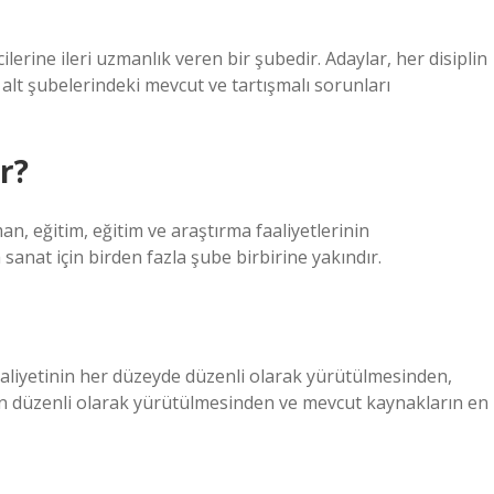
erine ileri uzmanlık veren bir şubedir. Adaylar, her disiplin
lt şubelerindeki mevcut ve tartışmalı sorunları
r?
, eğitim, eğitim ve araştırma faaliyetlerinin
 sanat için birden fazla şube birbirine yakındır.
aliyetinin her düzeyde düzenli olarak yürütülmesinden,
tin düzenli olarak yürütülmesinden ve mevcut kaynakların en