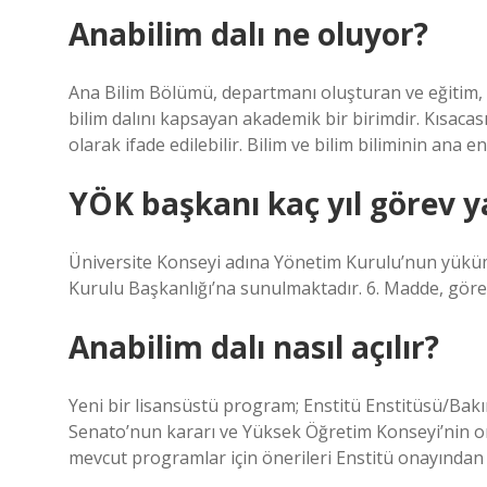
Anabilim dalı ne oluyor?
Ana Bilim Bölümü, departmanı oluşturan ve eğitim, pr
bilim dalını kapsayan akademik bir birimdir. Kısacas
olarak ifade edilebilir. Bilim ve bilim biliminin ana en
YÖK başkanı kaç yıl görev 
Üniversite Konseyi adına Yönetim Kurulu’nun yüküm
Kurulu Başkanlığı’na sunulmaktadır. 6. Madde, gö
Anabilim dalı nasıl açılır?
Yeni bir lisansüstü program; Enstitü Enstitüsü/Bakım
Senato’nun kararı ve Yüksek Öğretim Konseyi’nin on
mevcut programlar için önerileri Enstitü onayından 