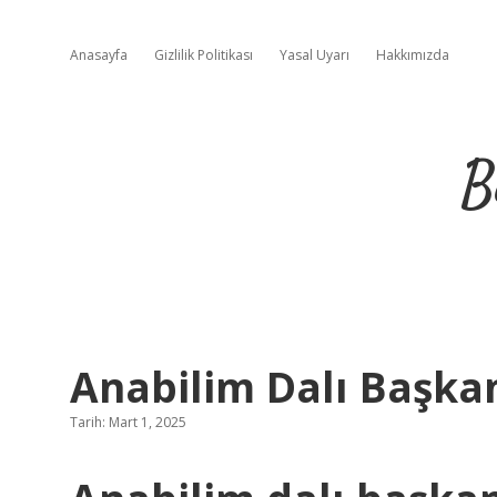
Anasayfa
Gizlilik Politikası
Yasal Uyarı
Hakkımızda
B
Anabilim Dalı Başkan
Tarih: Mart 1, 2025