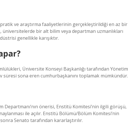
atik ve araştırma faaliyetlerinin gerçekleştirildiği en az bir
ı, üniversitelerde bir alt bilim veya departman uzmanlıkları
düstrisi genellikle karışıktır.
yapar?
lülükleri, Üniversite Konseyi Başkanlığı tarafından Yönetim
rev süresi sona eren cumhurbaşkanını toplamak mümkündür.
 Departmanı’nın önerisi, Enstitü Komitesi’nin ilgili görüşü,
aylanması ile açılır. Enstitü Bölümü/Bölüm Komitesi’nin
sonra Senato tarafından kararlaştırılır.