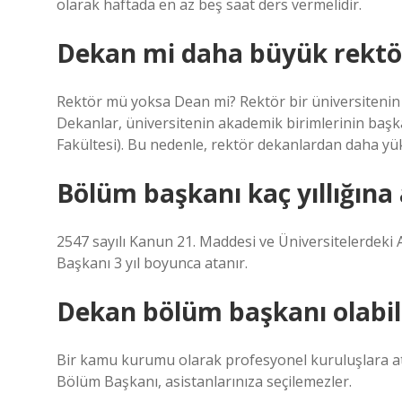
olarak haftada en az beş saat ders vermelidir.
Dekan mi daha büyük rekt
Rektör mü yoksa Dean mi? Rektör bir üniversitenin e
Dekanlar, üniversitenin akademik birimlerinin başka
Fakültesi). Bu nedenle, rektör dekanlardan daha yü
Bölüm başkanı kaç yıllığına 
2547 sayılı Kanun 21. Maddesi ve Üniversitelerdeki
Başkanı 3 yıl boyunca atanır.
Dekan bölüm başkanı olabil
Bir kamu kurumu olarak profesyonel kuruluşlara at
Bölüm Başkanı, asistanlarınıza seçilemezler.