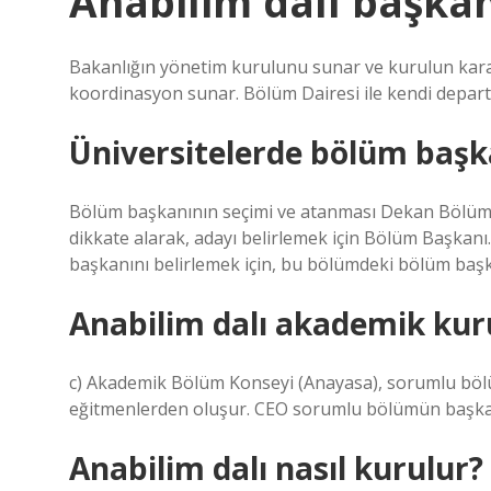
Anabilim dalı başkan
Bakanlığın yönetim kurulunu sunar ve kurulun karar
koordinasyon sunar. Bölüm Dairesi ile kendi depart
Üniversitelerde bölüm başkan
Bölüm başkanının seçimi ve atanması Dekan Bölümü
dikkate alarak, adayı belirlemek için Bölüm Başka
başkanını belirlemek için, bu bölümdeki bölüm başkan
Anabilim dalı akademik kur
c) Akademik Bölüm Konseyi (Anayasa), sorumlu bölü
eğitmenlerden oluşur. CEO sorumlu bölümün başkan
Anabilim dalı nasıl kurulur?