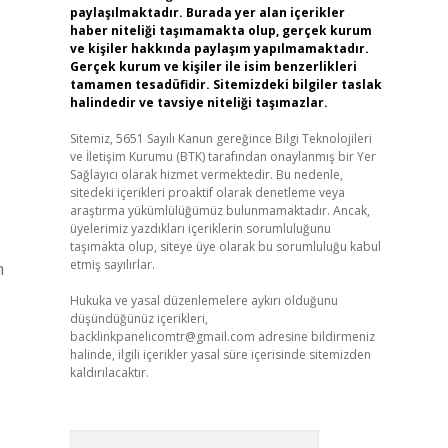
paylaşılmaktadır. Burada yer alan içerikler
haber niteliği taşımamakta olup, gerçek kurum
ve kişiler hakkında paylaşım yapılmamaktadır.
Gerçek kurum ve kişiler ile isim benzerlikleri
tamamen tesadüfidir. Sitemizdeki bilgiler taslak
halindedir ve tavsiye niteliği taşımazlar.
Sitemiz, 5651 Sayılı Kanun gereğince Bilgi Teknolojileri
ve İletişim Kurumu (BTK) tarafından onaylanmış bir Yer
Sağlayıcı olarak hizmet vermektedir. Bu nedenle,
sitedeki içerikleri proaktif olarak denetleme veya
araştırma yükümlülüğümüz bulunmamaktadır. Ancak,
üyelerimiz yazdıkları içeriklerin sorumluluğunu
taşımakta olup, siteye üye olarak bu sorumluluğu kabul
etmiş sayılırlar.
m
Hukuka ve yasal düzenlemelere aykırı olduğunu
düşündüğünüz içerikleri,
backlinkpanelicomtr@gmail.com
adresine bildirmeniz
halinde, ilgili içerikler yasal süre içerisinde sitemizden
kaldırılacaktır.
Arama