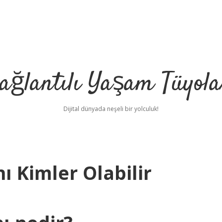
ağlantılı Yaşam Tüyola
Dijital dünyada neşeli bir yolculuk!
ı Kimler Olabilir