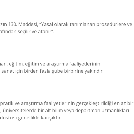
ın 130. Maddesi, “Yasal olarak tanımlanan prosedürlere ve
ından seçilir ve atanır”.
, eğitim, eğitim ve araştırma faaliyetlerinin
 sanat için birden fazla şube birbirine yakındır.
atik ve araştırma faaliyetlerinin gerçekleştirildiği en az bir
ı, üniversitelerde bir alt bilim veya departman uzmanlıkları
düstrisi genellikle karışıktır.