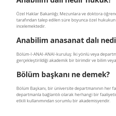
Özel Haklar Bakanlığı; Mezunlara ve doktora öğrencil
tarafından talep edilen süre boyunca özel hukukun a
incelemektedir.
Anabilim anasanat dalı nedi
Bölüm-I-ANAI-ANAI-kuruluş: İki yönlü veya departman
gerçekleştirildiği akademik bir birimdir ve bilim veya
Bölüm başkanı ne demek?
Bölüm Başkanı, bir üniversite departmanının her fa
departmanla bağlantılı olarak herhangi bir faaliye
etkili kullanımından sorumlu bir akademisyendir.