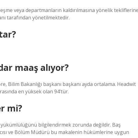
rleşme veya departmanların kaldırılmasına yönelik tekliflerin
ı tarafından yönetilmektedir.
tar?
dar maaş alıyor?
göre, Bilim Bakanlığı başkanı başkanı ayda ortalama. Headwit
ırasında en yüksek olan 94’tür.
er mi?
 yükümlülüğünü bilgilendirmek zorunda değildir. Baş
dımcısı ve Bölüm Müdürü bu makalenin hükümlerine uygun