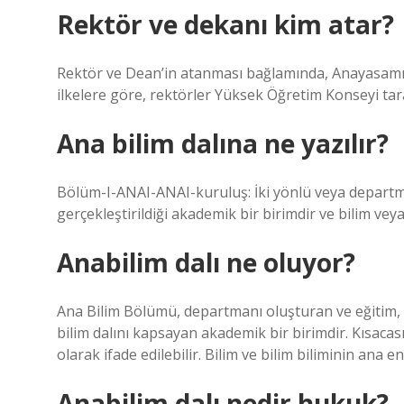
Rektör ve dekanı kim atar?
Rektör ve Dean’in atanması bağlamında, Anayasamız
ilkelere göre, rektörler Yüksek Öğretim Konseyi taraf
Ana bilim dalına ne yazılır?
Bölüm-I-ANAI-ANAI-kuruluş: İki yönlü veya departman
gerçekleştirildiği akademik bir birimdir ve bilim veya
Anabilim dalı ne oluyor?
Ana Bilim Bölümü, departmanı oluşturan ve eğitim, pr
bilim dalını kapsayan akademik bir birimdir. Kısacas
olarak ifade edilebilir. Bilim ve bilim biliminin ana en
Anabilim dalı nedir hukuk?