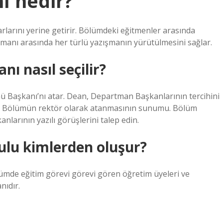
ı nedir?
larını yerine getirir. Bölümdeki eğitmenler arasında
manı arasında her türlü yazışmanın yürütülmesini sağlar.
ı nasıl seçilir?
 Başkanı’nı atar. Dean, Departman Başkanlarının tercihini
nı. Bölümün rektör olarak atanmasının sunumu. Bölüm
larının yazılı görüşlerini talep edin.
ulu kimlerden oluşur?
mde eğitim görevi görevi gören öğretim üyeleri ve
ıdır.