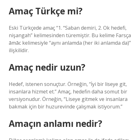
Amaç Türkçe mi?
Eski Türkçede amaç “1. “Saban demiri, 2. Ok hedefi,
nişangah” kelimesinden türemiştir. Bu kelime Farsça
āmāc kelimesiyle “aynı anlamda (her iki anlamda da)”
ilişkilidir.
Amaç nedir uzun?
Hedef, istenen sonuçtur. Örneğin, “İyi bir liseye git,
insanlara hizmet et.” Amaç, hedefin daha somut bir
versiyonudur. Örneğin, “Liseye gitmek ve insanlara
bakmak için bir huzurevinde çalışmak istiyorum.”
Amaçın anlamı nedir?