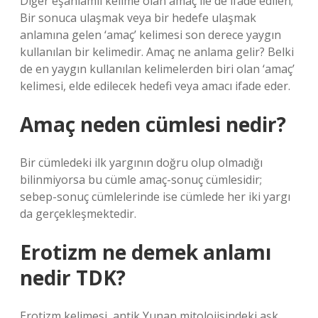
Diğer eşanlamlı kelime olan amaç ile de ifade edilen;
Bir sonuca ulaşmak veya bir hedefe ulaşmak
anlamına gelen ‘amaç’ kelimesi son derece yaygın
kullanılan bir kelimedir. Amaç ne anlama gelir? Belki
de en yaygın kullanılan kelimelerden biri olan ‘amaç’
kelimesi, elde edilecek hedefi veya amacı ifade eder.
Amaç neden cümlesi nedir?
Bir cümledeki ilk yargının doğru olup olmadığı
bilinmiyorsa bu cümle amaç-sonuç cümlesidir;
sebep-sonuç cümlelerinde ise cümlede her iki yargı
da gerçekleşmektedir.
Erotizm ne demek anlamı
nedir TDK?
Erotizm kelimesi, antik Yunan mitolojisindeki aşk