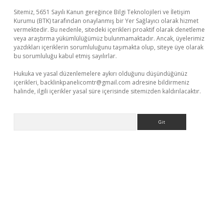
Sitemiz, 5651 Sayılı Kanun gereğince Bilgi Teknolojileri ve İletişim
Kurumu (BTK) tarafından onaylanmış bir Yer Sağlayıcı olarak hizmet
vermektedir. Bu nedenle, sitedeki içerikleri proaktif olarak denetleme
veya araştırma yükümlülüğümüz bulunmamaktadır. Ancak, üyelerimiz
yazdıkları içeriklerin sorumluluğunu taşımakta olup, siteye üye olarak
bu sorumluluğu kabul etmiş sayılırlar.
Hukuka ve yasal düzenlemelere aykırı olduğunu düşündüğünüz
içerikleri,
backlinkpanelicomtr@gmail.com
adresine bildirmeniz
halinde, ilgili içerikler yasal süre içerisinde sitemizden kaldırılacaktır.
Arama
t x