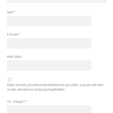
İsim*
E-Posta*
Web Sitesi
Daha sonraki yorumlarımda kullanılması için adım, e-posta adresim
ve site adresim bu tarayıcıya kaydedilsin.
10 - 4 kaçtır?
*