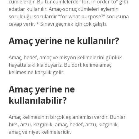
cümlelerdir. Bu tür cümlelerde “for, in order to” gibi
edatlar kullanılır. Amaç-sonuç cümleleri eylemin
sorulduğu sorulardır “for what purpose?” sorusuna
cevap verir. * Sınavı geçmek için çok çalıştı.
Amaç yerine ne kullanılır?
Amaç, hedef, amaç ve misyon kelimelerini günlük
hayatta sıklıkla duyarız. Bu dört kelime amaç
kelimesine karşılık gelir.
Amaç yerine ne
kullanılabilir?
Amaç kelimesinin birçok eş anlamlısı vardır. Bunlar
hırs, arzu, kızgınlık, amaç, hedef, arzu, kızgınlık,
amaç ve niyet kelimeleridir.