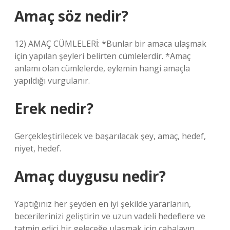
Amaç söz nedir?
12) AMAÇ CÜMLELERİ: *Bunlar bir amaca ulaşmak
için yapılan şeyleri belirten cümlelerdir. *Amaç
anlamı olan cümlelerde, eylemin hangi amaçla
yapıldığı vurgulanır.
Erek nedir?
Gerçekleştirilecek ve başarılacak şey, amaç, hedef,
niyet, hedef.
Amaç duygusu nedir?
Yaptığınız her şeyden en iyi şekilde yararlanın,
becerilerinizi geliştirin ve uzun vadeli hedeflere ve
tatmin edici bir geleceğe ulaşmak için çabalayın.