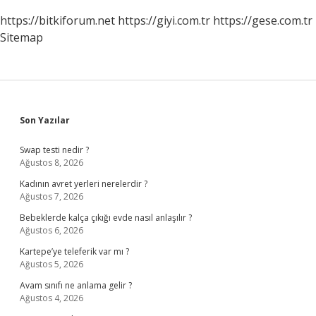
https://bitkiforum.net
https://giyi.com.tr
https://gese.com.tr
Sitemap
Sidebar
Son Yazılar
Swap testi nedir ?
Ağustos 8, 2026
Kadının avret yerleri nerelerdir ?
Ağustos 7, 2026
Bebeklerde kalça çıkığı evde nasıl anlaşılır ?
Ağustos 6, 2026
Kartepe’ye teleferik var mı ?
Ağustos 5, 2026
Avam sınıfı ne anlama gelir ?
Ağustos 4, 2026