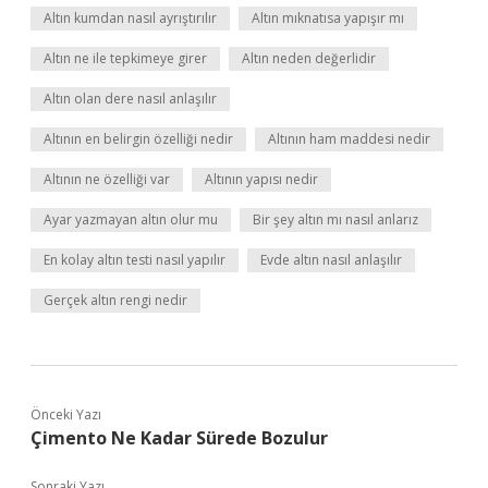
Altın kumdan nasıl ayrıştırılır
Altın mıknatısa yapışır mı
Altın ne ile tepkimeye girer
Altın neden değerlidir
Altın olan dere nasıl anlaşılır
Altının en belirgin özelliği nedir
Altının ham maddesi nedir
Altının ne özelliği var
Altının yapısı nedir
Ayar yazmayan altın olur mu
Bir şey altın mı nasıl anlarız
En kolay altın testi nasıl yapılır
Evde altın nasıl anlaşılır
Gerçek altın rengi nedir
Önceki Yazı
Çimento Ne Kadar Sürede Bozulur
Sonraki Yazı