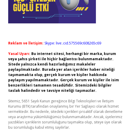
Reklam ve İletişim:
Skype: live:.cid.575569c608265c69
Yasal Uyarı:
Bu internet sitesi, herhangi bir marka, kurum
veya şahıs şirketi ile hiçbir bağlantısı bulunmamaktadır.
Sitede yalnızca kendi hazırladığımız makaleler
paylaşılmaktadır. Burada yer alan içerikler haber niteliği
taşımamakta olup, gerçek kurum ve kişiler hakkında
paylaşım yapılmamaktadır. Gerçek kurum ve kişiler ile isim
benzerlikleri tamamen tesadüfidir. Sitemizdeki bilgiler
taslak halindedir ve tavsiye niteliği taşımazlar.
Sitemiz, 5651 Sayılı Kanun gereğince Bilgi Teknolojileri ve İletişim
Kurumu (BTK) tarafından onaylanmış bir Yer Sağlayıcı olarak hizmet
vermektedir. Bu nedenle, sitedeki içerikleri proaktif olarak denetleme
veya araştırma yükümlülüğümüz bulunmamaktadır. Ancak, üyelerimiz
yazdıkları içeriklerin sorumluluğunu taşımakta olup, siteye üye olarak
bu sorumluluğu kabul etmiş sayılırlar.