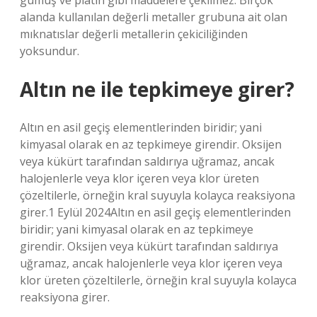
gümüş ve platin gibi maddelere çekilmez. Birçok
alanda kullanılan değerli metaller grubuna ait olan
mıknatıslar değerli metallerin çekiciliğinden
yoksundur.
Altın ne ile tepkimeye girer?
Altın en asil geçiş elementlerinden biridir; yani
kimyasal olarak en az tepkimeye girendir. Oksijen
veya kükürt tarafından saldırıya uğramaz, ancak
halojenlerle veya klor içeren veya klor üreten
çözeltilerle, örneğin kral suyuyla kolayca reaksiyona
girer.1 Eylül 2024Altın en asil geçiş elementlerinden
biridir; yani kimyasal olarak en az tepkimeye
girendir. Oksijen veya kükürt tarafından saldırıya
uğramaz, ancak halojenlerle veya klor içeren veya
klor üreten çözeltilerle, örneğin kral suyuyla kolayca
reaksiyona girer.