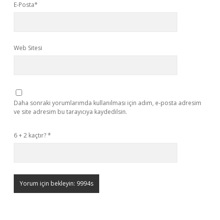
E-Posta*
Web Sitesi
Daha sonraki yorumlarımda kullanılması için adım, e-posta adresim
ve site adresim bu tarayıcıya kaydedilsin.
6 + 2 kaçtır?
*