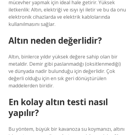
mücevher yapmak için ideal hale getirir. Yüksek
iletkenlik: Altın, elektriği ve ısıyı iyi iletir ve bu da onu
elektronik cihazlarda ve elektrik kablolarında
kullanılmasını sağlar.
Altın neden değerlidir?
Altın, binlerce yıldır yüksek değere sahip olan bir
metaldir. Demir gibi paslanmadığı (oksitlenmediği)
ve dünyada nadir bulunduğu için değerlidir. Çok
değerli olduğu için en sık geri dönüştürülen
maddelerden biridir.
En kolay altın testi nasıl
yapılır?
Bu yöntem, büyük bir kavanoza su koymanızı, altını