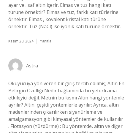
ayar ve . saf altın içerir. Elmas ve tuz hangi katı
türüne örnektir? Elmas ve tuz, farklı katı türlerine
örnektir. Elmas , kovalent kristal katı türüne
örnektir. Tuz (NaCl) ise iyonik katı türüne örnektir.
Kasım 20, 2024
Yanıtla
Astra
Okuyucuya yön veren bir giriş tercih edilmiş; Altın En
Belirgin Özelliği Nedir bağlamında bu yeterli ama
etkileyici değil. Metnin bu kısmı Altın hangi yöntemle
ayrılır? Altın, çeşitli yöntemlerle ayrılır: Ayrıca, altın
madenlerinden çıkarılırken siyanürleme ve
amalgamasyon gibi kimyasal yöntemler de kullanılır
. Flotasyon (Yüzdürme) : Bu yöntemde, altın ve diğer