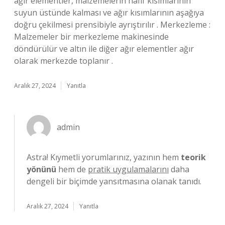
ağır elementler, malzemelerin hafif kısımlarının
suyun üstünde kalması ve ağır kısımlarının aşağıya
doğru çekilmesi prensibiyle ayrıştırılır . Merkezleme :
Malzemeler bir merkezleme makinesinde
döndürülür ve altın ile diğer ağır elementler ağır
olarak merkezde toplanır .
Aralık 27, 2024
Yanıtla
admin
Astra! Kıymetli yorumlarınız, yazının hem
teorik
yönünü
hem de
pratik uygulamalarını
daha
dengeli bir biçimde yansıtmasına olanak tanıdı.
Aralık 27, 2024
Yanıtla