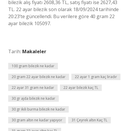
bilezik alış fiyatı 2608,36 TL, satış fiyatı ise 2627,43
TL. 22 ayar bilezik son olarak 18/09/2024 tarihinde
20:23’te güncellendi. Bu verilere göre 40 gram 22
ayar bilezik 105097.
Tarih:
Makaleler
100 gram bilezik ne kadar
20 gram 22 ayar bilezik ne kadar
22 ayar 1 gram kaç liradır
22 ayar 31 gram ne kadar
22 ayar bilezik kaç TL
30 gr ajda bilezik ne kadar
30 gr ikili burma bilezik ne kadar
30 gram altın ne kadar yapıyor
31 Çeyrek altın Kaç TL
31 gram 22 ayar altın kaç TL