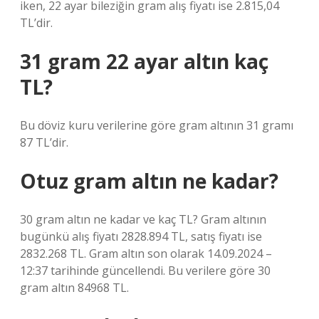
iken, 22 ayar bileziğin gram alış fiyatı ise 2.815,04
TL’dir.
31 gram 22 ayar altın kaç
TL?
Bu döviz kuru verilerine göre gram altının 31 gramı
87 TL’dir.
Otuz gram altın ne kadar?
30 gram altın ne kadar ve kaç TL? Gram altının
bugünkü alış fiyatı 2828.894 TL, satış fiyatı ise
2832.268 TL. Gram altın son olarak 14.09.2024 –
12:37 tarihinde güncellendi. Bu verilere göre 30
gram altın 84968 TL.