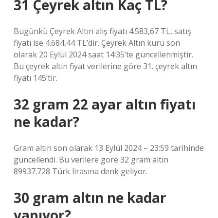
31 Çeyrek altın Kaç TL?
Bugünkü Çeyrek Altın alış fiyatı 4.583,67 TL, satış
fiyatı ise 4.684,44 TL’dir. Çeyrek Altın kuru son
olarak 20 Eylül 2024 saat 14:35’te güncellenmiştir.
Bu çeyrek altın fiyat verilerine göre 31. çeyrek altın
fiyatı 145’tir.
32 gram 22 ayar altın fiyatı
ne kadar?
Gram altın son olarak 13 Eylül 2024 – 23:59 tarihinde
güncellendi. Bu verilere göre 32 gram altın
89937.728 Türk lirasına denk geliyor.
30 gram altın ne kadar
yapıyor?