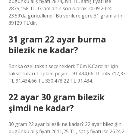
bugünkü alış fiyatı 2874,391 TL, satış fiyatı ise
2875,158 TL. Gram altın son olarak 20.09.2024 –
23:59’da güncellendi. Bu verilere göre 31 gram altın
89129 TL’dir.
31 gram 22 ayar burma
bilezik ne kadar?
Banka özel taksit seçenekleri: Tüm K.Card’lar için
taksit tutarı Toplam peşin – 91.434,66 TL 245.717,33
TL 91.434,66 TL 330.478,22 TL 91.434.
22 ayar 30 gram bilezik
şimdi ne kadar?
30 gram 22 ayar bilezik ne kadar? 22 ayar bileziğin
bugünkü alış fiyatı 2611,25 TL, satış fiyatı ise 2624,2