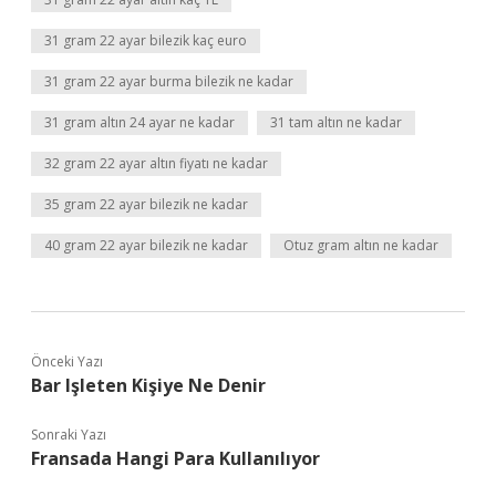
31 gram 22 ayar bilezik kaç euro
31 gram 22 ayar burma bilezik ne kadar
31 gram altın 24 ayar ne kadar
31 tam altın ne kadar
32 gram 22 ayar altın fiyatı ne kadar
35 gram 22 ayar bilezik ne kadar
40 gram 22 ayar bilezik ne kadar
Otuz gram altın ne kadar
Önceki Yazı
Bar Işleten Kişiye Ne Denir
Sonraki Yazı
Fransada Hangi Para Kullanılıyor