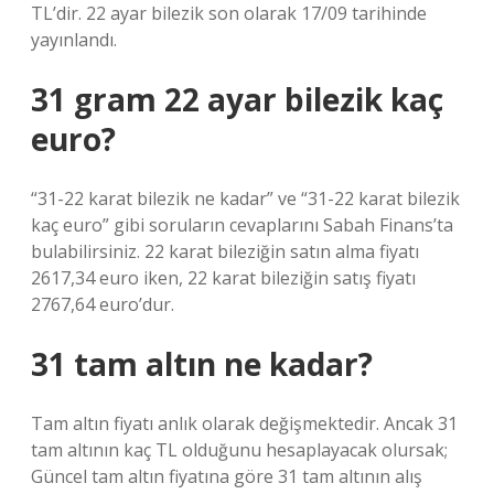
TL’dir. 22 ayar bilezik son olarak 17/09 tarihinde
yayınlandı.
31 gram 22 ayar bilezik kaç
euro?
“31-22 karat bilezik ne kadar” ve “31-22 karat bilezik
kaç euro” gibi soruların cevaplarını Sabah Finans’ta
bulabilirsiniz. 22 karat bileziğin satın alma fiyatı
2617,34 euro iken, 22 karat bileziğin satış fiyatı
2767,64 euro’dur.
31 tam altın ne kadar?
Tam altın fiyatı anlık olarak değişmektedir. Ancak 31
tam altının kaç TL olduğunu hesaplayacak olursak;
Güncel tam altın fiyatına göre 31 tam altının alış