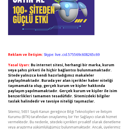
Reklam ve İletişim:
Skype: live:.cid.575569c608265c69
Yasal Uyarı:
Bu internet sitesi, herhangi bir marka, kurum
veya şahıs şirketi ile hiçbir bağlantısı bulunmamaktadır.
Sitede yalnızca kendi hazırladığımız makaleler
paylaşılmaktadır. Burada yer alan içerikler haber niteliği
taşımamakta olup, gerçek kurum ve kişiler hakkında
paylaşım yapılmamaktadır. Gerçek kurum ve kişiler ile isim
benzerlikleri tamamen tesadüfidir. Sitemizdeki bilgiler
taslak halindedir ve tavsiye niteliği taşımazlar.
Sitemiz, 5651 Sayılı Kanun gereğince Bilgi Teknolojileri ve İletişim
Kurumu (BTK) tarafından onaylanmış bir Yer Sağlayıcı olarak hizmet
vermektedir. Bu nedenle, sitedeki içerikleri proaktif olarak denetleme
veya araştırma yükümlülüğümüz bulunmamaktadır. Ancak, üyelerimiz