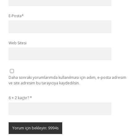
E-Posta*
Web Sitesi
Daha sonraki yorumlarımda kullanılması için adım, e-posta adresim
ve site adresim bu tarayıcıya kaydedilsin.
6 + 2 kaçtır?
*