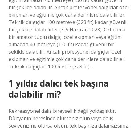
eğitim almadan 40 metreye (130 fit) kadar güvenli
bir şekilde dalabilir. Ancak profesyonel dalgıçlar özel
ekipman ve eğitimle çok daha derinlere dalabilirler.
Teknik dalgıçlar 100 metreye (328 fit) kadar güvenli
bir şekilde dalabilirler (3-5 Haziran 2023). Ortalama
bir amatör tüplü dalgıç, özel ekipman veya eğitim
almadan 40 metreye (130 fit) kadar güvenli bir
şekilde dalabilir. Ancak profesyonel dalgıçlar özel
ekipman ve eğitimle çok daha derinlere dalabilirler.
Teknik dalgıçlar, 100 metre (328 fit)…
1 yıldız dalıcı tek başına
dalabilir mi?
Rekreasyonel dalış bireysellik değil yoldaşlıktır.
Dünyanın neresinde olursanız olun veya dalış
seviyeniz ne olursa olsun, tek başınıza dalamazsınız.