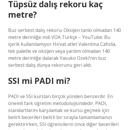
Tüpsüz dalış rekoru kaç
metre?
Buz serbest dalış rekoru: Oksijen tankı olmadan 140
metre derinliğe indi VOA Türkçe – YouTube. Bu
içerik kullanılamıyor Hırvat atlet Valentina Cafolla,
tek paletle ve oksijen veya yardım olmadan 140
metre derinliğe dalarak Yasuko Ozeki’nin buz
serbest dalış dünya rekorunu geri aldı.
SSI mi PADI mi?
PADI ve SSI kursları birçok yönden benzerdir. En
önemli fark öğretim metodolojisindedir. PADI,
standartlarını karşılamak ve kursu geçmek için
belirli becerileri belirli bir sırayla tamamlamanızı
gerektirirken, SSI öğrencilerin önce diğer becerileri