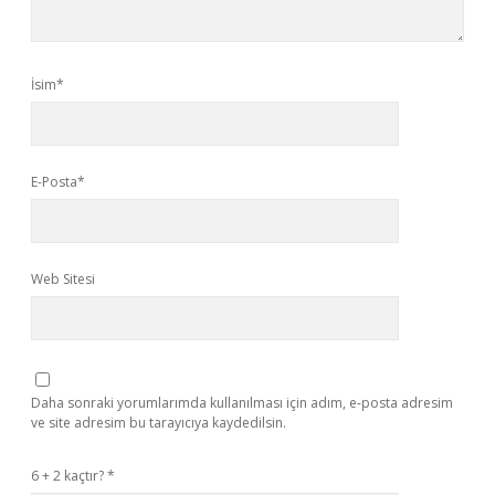
İsim*
E-Posta*
Web Sitesi
Daha sonraki yorumlarımda kullanılması için adım, e-posta adresim
ve site adresim bu tarayıcıya kaydedilsin.
6 + 2 kaçtır?
*