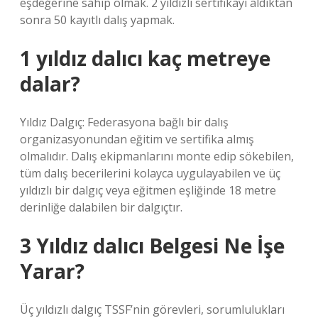
eşdeğerine sahip olmak. 2 yıldızlı sertifikayı aldıktan
sonra 50 kayıtlı dalış yapmak.
1 yıldız dalıcı kaç metreye
dalar?
Yıldız Dalgıç: Federasyona bağlı bir dalış
organizasyonundan eğitim ve sertifika almış
olmalıdır. Dalış ekipmanlarını monte edip sökebilen,
tüm dalış becerilerini kolayca uygulayabilen ve üç
yıldızlı bir dalgıç veya eğitmen eşliğinde 18 metre
derinliğe dalabilen bir dalgıçtır.
3 Yıldız dalıcı Belgesi Ne İşe
Yarar?
Üç yıldızlı dalgıç TSSF’nin görevleri, sorumlulukları