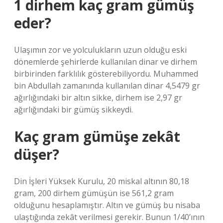
1 dirhem kaç gram gümüş
eder?
Ulaşımın zor ve yolculukların uzun olduğu eski
dönemlerde şehirlerde kullanılan dinar ve dirhem
birbirinden farklılık gösterebiliyordu. Muhammed
bin Abdullah zamanında kullanılan dinar 4,5479 gr
ağırlığındaki bir altın sikke, dirhem ise 2,97 gr
ağırlığındaki bir gümüş sikkeydi.
Kaç gram gümüşe zekât
düşer?
Din İşleri Yüksek Kurulu, 20 miskal altının 80,18
gram, 200 dirhem gümüşün ise 561,2 gram
olduğunu hesaplamıştır. Altın ve gümüş bu nisaba
ulaştığında zekât verilmesi gerekir. Bunun 1/40’ının