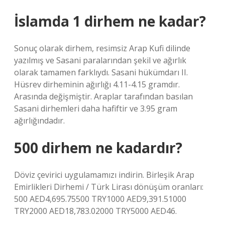
İslamda 1 dirhem ne kadar?
Sonuç olarak dirhem, resimsiz Arap Kufi dilinde
yazılmış ve Sasani paralarından şekil ve ağırlık
olarak tamamen farklıydı. Sasani hükümdarı II.
Hüsrev dirheminin ağırlığı 4.11-4.15 gramdır.
Arasında değişmiştir. Araplar tarafından basılan
Sasani dirhemleri daha hafiftir ve 3.95 gram
ağırlığındadır.
500 dirhem ne kadardır?
Döviz çevirici uygulamamızı indirin. Birleşik Arap
Emirlikleri Dirhemi / Türk Lirası dönüşüm oranları:
500 AED4,695.75500 TRY1000 AED9,391.51000
TRY2000 AED18,783.02000 TRY5000 AED46.