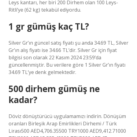
Leys kantarı, her biri 200 Dirhem olan 100 Leys-
Ritli’ye (62 kg) tekabül ediyordu.
1 gr gümüş kaç TL?
Silver Gr’ın güncel satış fiyatı şu anda 34.69 TL, Silver
Gr’ın alış fiyatı ise 34.66 TL’dir. Silver Gr için fiyat
bilgisi son olarak 22 Kasım 2024 23:59’da
güncellenmiştir. Bu verilere göre 1 Silver Gr’ın fiyatı
34.69 TL’ye denk gelmektedir.
500 dirhem gümüş ne
kadar?
Döviz dönüştürücü uygulamamızı indirin. Dönüşüm
oranları Birleşik Arap Emirlikleri Dirhemi / Türk
Lirası500 AED4,706.35500 TRY1000 AED9,412.71000