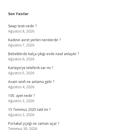
Sidebar
Son Yazılar
Swap testi nedir ?
Ağustos 8, 2026
Kadının avret yerleri nerelerdir ?
Ağustos 7, 2026
Bebeklerde kalça çıkığı evde nasıl anlaşılır ?
Ağustos 6, 2026
Kartepe’ye teleferik var mı ?
Ağustos 5, 2026
Avam sınıfı ne anlama gelir ?
Ağustos 4, 2026
105. ayet nedir ?
Ağustos 3, 2026
15 Temmuz 2025 tatil mi ?
Ağustos 3, 2026
Portakal çiçeği ne zaman açar ?
Temmuz 30, 2026