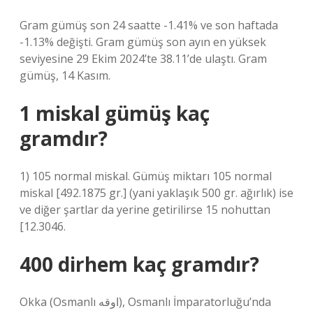
Gram gümüş son 24 saatte -1.41% ve son haftada
-1.13% değişti. Gram gümüş son ayın en yüksek
seviyesine 29 Ekim 2024’te 38.11’de ulaştı. Gram
gümüş, 14 Kasım.
1 miskal gümüş kaç
gramdır?
1) 105 normal miskal. Gümüş miktarı 105 normal
miskal [492.1875 gr.] (yani yaklaşık 500 gr. ağırlık) ise
ve diğer şartlar da yerine getirilirse 15 nohuttan
[12.3046.
400 dirhem kaç gramdır?
Okka (Osmanlı اوقه), Osmanlı İmparatorluğu’nda