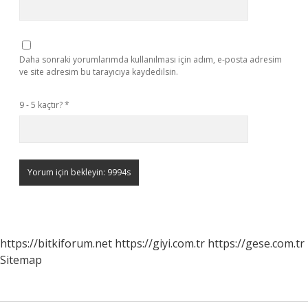
Daha sonraki yorumlarımda kullanılması için adım, e-posta adresim
ve site adresim bu tarayıcıya kaydedilsin.
9 - 5 kaçtır?
*
https://bitkiforum.net
https://giyi.com.tr
https://gese.com.tr
Sitemap