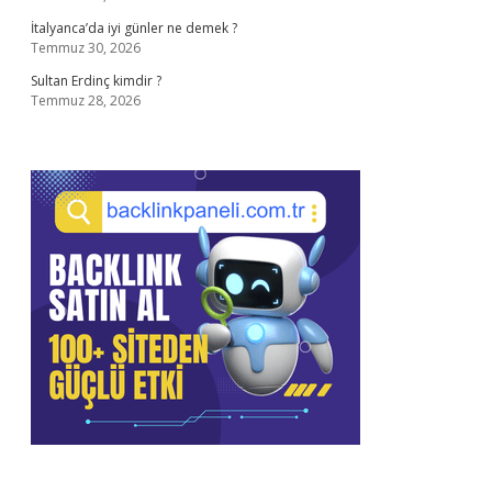
İtalyanca’da iyi günler ne demek ?
Temmuz 30, 2026
Sultan Erdinç kimdir ?
Temmuz 28, 2026