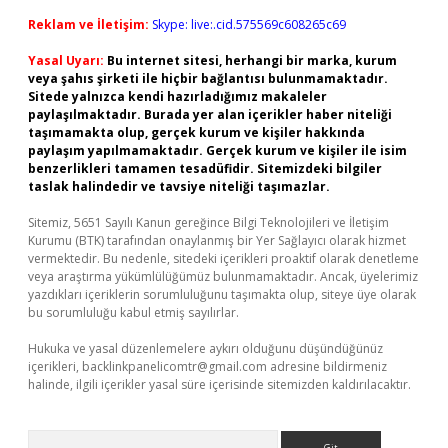
Reklam ve İletişim:
Skype: live:.cid.575569c608265c69
Yasal Uyarı:
Bu internet sitesi, herhangi bir marka, kurum
veya şahıs şirketi ile hiçbir bağlantısı bulunmamaktadır.
Sitede yalnızca kendi hazırladığımız makaleler
paylaşılmaktadır. Burada yer alan içerikler haber niteliği
taşımamakta olup, gerçek kurum ve kişiler hakkında
paylaşım yapılmamaktadır. Gerçek kurum ve kişiler ile isim
benzerlikleri tamamen tesadüfidir. Sitemizdeki bilgiler
taslak halindedir ve tavsiye niteliği taşımazlar.
Sitemiz, 5651 Sayılı Kanun gereğince Bilgi Teknolojileri ve İletişim
Kurumu (BTK) tarafından onaylanmış bir Yer Sağlayıcı olarak hizmet
vermektedir. Bu nedenle, sitedeki içerikleri proaktif olarak denetleme
veya araştırma yükümlülüğümüz bulunmamaktadır. Ancak, üyelerimiz
yazdıkları içeriklerin sorumluluğunu taşımakta olup, siteye üye olarak
bu sorumluluğu kabul etmiş sayılırlar.
Hukuka ve yasal düzenlemelere aykırı olduğunu düşündüğünüz
içerikleri,
backlinkpanelicomtr@gmail.com
adresine bildirmeniz
halinde, ilgili içerikler yasal süre içerisinde sitemizden kaldırılacaktır.
Arama