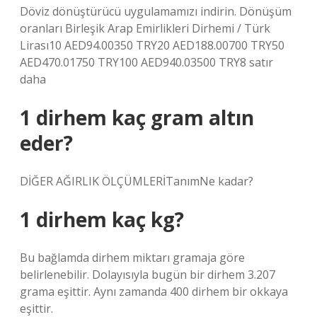
Döviz dönüştürücü uygulamamızı indirin. Dönüşüm
oranları Birleşik Arap Emirlikleri Dirhemi / Türk
Lirası10 AED94.00350 TRY20 AED188.00700 TRY50
AED470.01750 TRY100 AED940.03500 TRY8 satır
daha
1 dirhem kaç gram altın
eder?
DİĞER AĞIRLIK ÖLÇÜMLERİTanımNe kadar?
1 dirhem kaç kg?
Bu bağlamda dirhem miktarı gramaja göre
belirlenebilir. Dolayısıyla bugün bir dirhem 3.207
grama eşittir. Aynı zamanda 400 dirhem bir okkaya
eşittir.