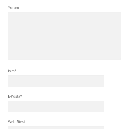
Yorum
İsim*
E-Posta*
Web Sitesi