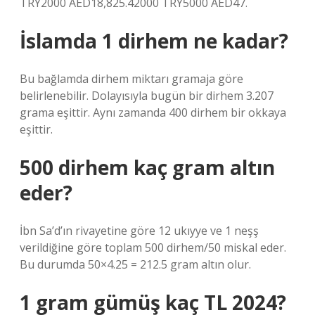
TRY2000 AED18,825.42000 TRY5000 AED47.
İslamda 1 dirhem ne kadar?
Bu bağlamda dirhem miktarı gramaja göre
belirlenebilir. Dolayısıyla bugün bir dirhem 3.207
grama eşittir. Aynı zamanda 400 dirhem bir okkaya
eşittir.
500 dirhem kaç gram altın
eder?
İbn Sa’d’ın rivayetine göre 12 ukıyye ve 1 neşş
verildiğine göre toplam 500 dirhem/50 miskal eder.
Bu durumda 50×4.25 = 212.5 gram altın olur.
1 gram gümüş kaç TL 2024?