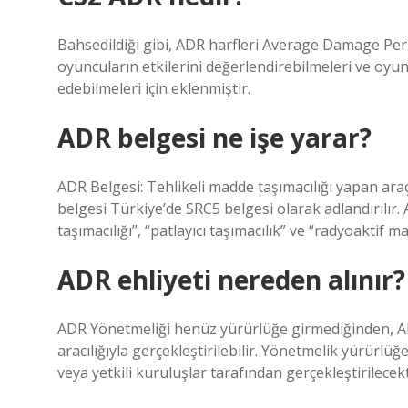
Bahsedildiği gibi, ADR harfleri Average Damage Per
oyuncuların etkilerini değerlendirebilmeleri ve oyun
edebilmeleri için eklenmiştir.
ADR belgesi ne işe yarar?
ADR Belgesi: Tehlikeli madde taşımacılığı yapan araç
belgesi Türkiye’de SRC5 belgesi olarak adlandırılır.
taşımacılığı”, “patlayıcı taşımacılık” ve “radyoaktif ma
ADR ehliyeti nereden alınır?
ADR Yönetmeliği henüz yürürlüğe girmediğinden, ADR 
aracılığıyla gerçekleştirilebilir. Yönetmelik yürürlü
veya yetkili kuruluşlar tarafından gerçekleştirilecekt