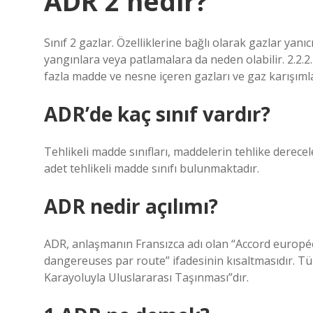
ADR 2 nedir?
Sınıf 2 gazlar. Özelliklerine bağlı olarak gazlar yanıcı
yangınlara veya patlamalara da neden olabilir. 2.2.2.
fazla madde ve nesne içeren gazları ve gaz karışımlar
ADR’de kaç sınıf vardır?
Tehlikeli madde sınıfları, maddelerin tehlike derece
adet tehlikeli madde sınıfı bulunmaktadır.
ADR nedir açılımı?
ADR, anlaşmanın Fransızca adı olan “Accord europé
dangereuses par route” ifadesinin kısaltmasıdır. Tür
Karayoluyla Uluslararası Taşınması”dır.