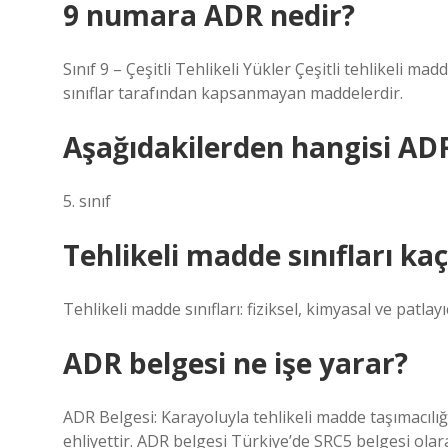
9 numara ADR nedir?
Sınıf 9 – Çeşitli Tehlikeli Yükler Çeşitli tehlikeli ma
sınıflar tarafından kapsanmayan maddelerdir.
Aşağıdakilerden hangisi ADR’
5. sınıf
Tehlikeli madde sınıfları kaç
Tehlikeli madde sınıfları: fiziksel, kimyasal ve patlay
ADR belgesi ne işe yarar?
ADR Belgesi: Karayoluyla tehlikeli madde taşımacılı
ehliyettir. ADR belgesi Türkiye’de SRC5 belgesi olar