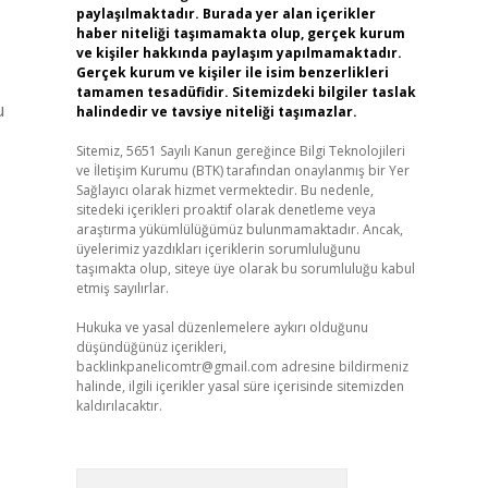
paylaşılmaktadır. Burada yer alan içerikler
haber niteliği taşımamakta olup, gerçek kurum
ve kişiler hakkında paylaşım yapılmamaktadır.
Gerçek kurum ve kişiler ile isim benzerlikleri
tamamen tesadüfidir. Sitemizdeki bilgiler taslak
u
halindedir ve tavsiye niteliği taşımazlar.
Sitemiz, 5651 Sayılı Kanun gereğince Bilgi Teknolojileri
ve İletişim Kurumu (BTK) tarafından onaylanmış bir Yer
Sağlayıcı olarak hizmet vermektedir. Bu nedenle,
sitedeki içerikleri proaktif olarak denetleme veya
araştırma yükümlülüğümüz bulunmamaktadır. Ancak,
üyelerimiz yazdıkları içeriklerin sorumluluğunu
taşımakta olup, siteye üye olarak bu sorumluluğu kabul
etmiş sayılırlar.
Hukuka ve yasal düzenlemelere aykırı olduğunu
düşündüğünüz içerikleri,
backlinkpanelicomtr@gmail.com
adresine bildirmeniz
halinde, ilgili içerikler yasal süre içerisinde sitemizden
kaldırılacaktır.
Arama