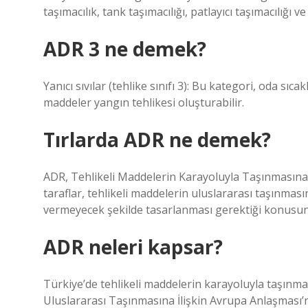
taşımacılık, tank taşımacılığı, patlayıcı taşımacılığı 
ADR 3 ne demek?
Yanıcı sıvılar (tehlike sınıfı 3): Bu kategori, oda sıca
maddeler yangın tehlikesi oluşturabilir.
Tırlarda ADR ne demek?
ADR, Tehlikeli Maddelerin Karayoluyla Taşınmasına 
taraflar, tehlikeli maddelerin uluslararası taşınması
vermeyecek şekilde tasarlanması gerektiği konusun
ADR neleri kapsar?
Türkiye’de tehlikeli maddelerin karayoluyla taşınma
Uluslararası Taşınmasına İlişkin Avrupa Anlaşması’nd