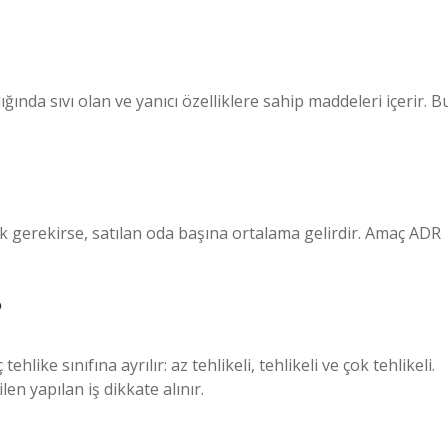
klığında sıvı olan ve yanıcı özelliklere sahip maddeleri içerir. B
ek gerekirse, satılan oda başına ortalama gelirdir. Amaç ADR
?
ehlike sınıfına ayrılır: az tehlikeli, tehlikeli ve çok tehlikeli.
ilen yapılan iş dikkate alınır.