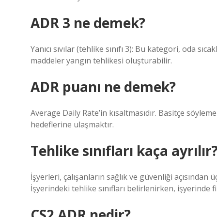
ADR 3 ne demek?
Yanıcı sıvılar (tehlike sınıfı 3): Bu kategori, oda sıca
maddeler yangın tehlikesi oluşturabilir.
ADR puanı ne demek?
Average Daily Rate’in kısaltmasıdır. Basitçe söylem
hedeflerine ulaşmaktır.
Tehlike sınıfları kaça ayrılır
İşyerleri, çalışanların sağlık ve güvenliği açısından üç t
İşyerindeki tehlike sınıfları belirlenirken, işyerinde fi
CS2 ADR nedir?