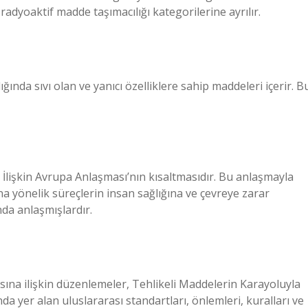
ve radyoaktif madde taşımacılığı kategorilerine ayrılır.
klığında sıvı olan ve yanıcı özelliklere sahip maddeleri içerir. B
İlişkin Avrupa Anlaşması’nın kısaltmasıdır. Bu anlaşmayla
na yönelik süreçlerin insan sağlığına ve çevreye zarar
da anlaşmışlardır.
sına ilişkin düzenlemeler, Tehlikeli Maddelerin Karayoluyla
a yer alan uluslararası standartları, önlemleri, kuralları ve