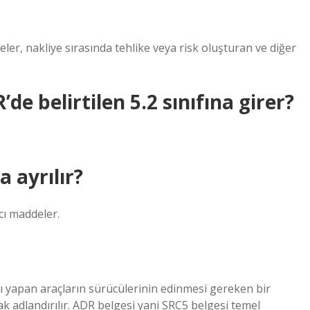
ddeler, nakliye sırasında tehlike veya risk oluşturan ve diğer
de belirtilen 5.2 sınıfına girer?
a ayrılır?
ıcı maddeler.
ğı yapan araçların sürücülerinin edinmesi gereken bir
ak adlandırılır. ADR belgesi yani SRC5 belgesi temel