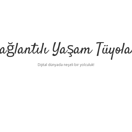
ağlantılı Yaşam Tüyola
Dijital dünyada neşeli bir yolculuk!