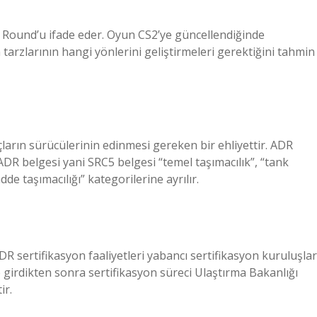
 Round’u ifade eder. Oyun CS2’ye güncellendiğinde
 tarzlarının hangi yönlerini geliştirmeleri gerektiğini tahmin
ların sürücülerinin edinmesi gereken bir ehliyettir. ADR
 ADR belgesi yani SRC5 belgesi “temel taşımacılık”, “tank
dde taşımacılığı” kategorilerine ayrılır.
sertifikasyon faaliyetleri yabancı sertifikasyon kuruluşlar
ğe girdikten sonra sertifikasyon süreci Ulaştırma Bakanlığı
ir.