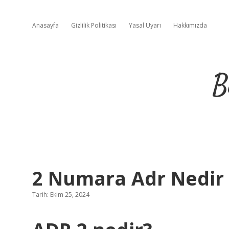
Anasayfa
Gizlilik Politikası
Yasal Uyarı
Hakkımızda
B
2 Numara Adr Nedir
Tarih: Ekim 25, 2024