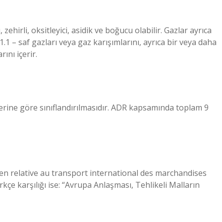
, zehirli, oksitleyici, asidik ve boğucu olabilir. Gazlar ayrıca
1.1 – saf gazları veya gaz karışımlarını, ayrıca bir veya daha
ını içerir.
lerine göre sınıflandırılmasıdır. ADR kapsamında toplam 9
en relative au transport international des marchandises
kçe karşılığı ise: “Avrupa Anlaşması, Tehlikeli Malların