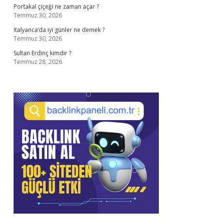
Portakal çiçeği ne zaman açar ?
Temmuz 30, 2026
İtalyanca’da iyi günler ne demek ?
Temmuz 30, 2026
Sultan Erdinç kimdir ?
Temmuz 28, 2026