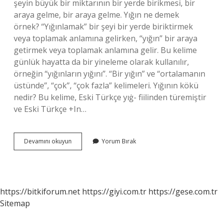
şeyin büyük bir miktarının bir yerde birikmesi, bir
araya gelme, bir araya gelme. Yığın ne demek
örnek? “Yığınlamak” bir şeyi bir yerde biriktirmek
veya toplamak anlamına gelirken, “yığın” bir araya
getirmek veya toplamak anlamına gelir. Bu kelime
günlük hayatta da bir yineleme olarak kullanılır,
örneğin “yığınların yığını”. “Bir yığın” ve “ortalamanın
üstünde”, “çok”, “çok fazla” kelimeleri. Yığının kökü
nedir? Bu kelime, Eski Türkçe yıġ- fiilinden türemiştir
ve Eski Türkçe +In…
Yığına
Devamını okuyun
Yorum Bırak
Ne
Demek
https://bitkiforum.net
https://giyi.com.tr
https://gese.com.tr
Sitemap