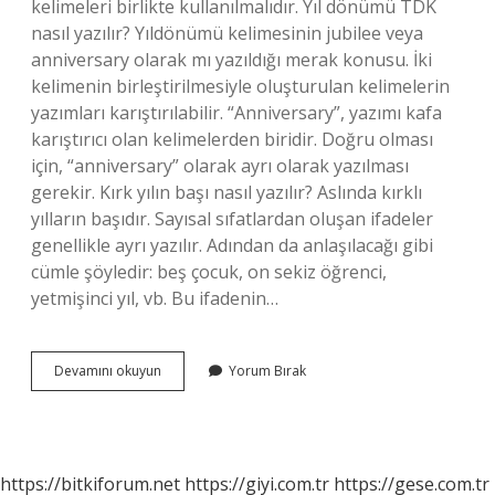
kelimeleri birlikte kullanılmalıdır. Yıl dönümü TDK
nasıl yazılır? Yıldönümü kelimesinin jubilee veya
anniversary olarak mı yazıldığı merak konusu. İki
kelimenin birleştirilmesiyle oluşturulan kelimelerin
yazımları karıştırılabilir. “Anniversary”, yazımı kafa
karıştırıcı olan kelimelerden biridir. Doğru olması
için, “anniversary” olarak ayrı olarak yazılması
gerekir. Kırk yılın başı nasıl yazılır? Aslında kırklı
yılların başıdır. Sayısal sıfatlardan oluşan ifadeler
genellikle ayrı yazılır. Adından da anlaşılacağı gibi
cümle şöyledir: beş çocuk, on sekiz öğrenci,
yetmişinci yıl, vb. Bu ifadenin…
Yıl
Devamını okuyun
Yorum Bırak
Başı
Nasıl
Yazılır
Tdk
https://bitkiforum.net
https://giyi.com.tr
https://gese.com.tr