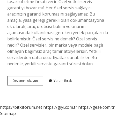
tasarruf etme fırsatı verir. Özel yetkili servis
garantiyi bozar mı? Her özel servis sağlayıcı
aracınızın garanti korumasını sağlayamaz. Bu
amaçla, yasa gereği gerekli olan dokümantasyona
ek olarak, araç üreticisi bakım ve onarım
aşamasında kullanılması gereken yedek parçaları da
belirlemiştir. Özel servis ne demek? Özel servis
nedir? Özel servisler, bir marka veya modele bağlı
olmayan bağımsız araç tamir atölyeleridir. Yetkili
servislerden daha ucuz fiyatlar sunabilirler. Bu
nedenle, yetkili serviste garanti süresi dolan…
Yetkili
Devamını okuyun
Yorum Bırak
Servis
Mi
Özel
Servis
Mi
https://bitkiforum.net
https://giyi.com.tr
https://gese.com.tr
Sitemap