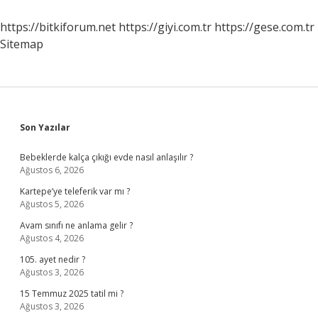
https://bitkiforum.net
https://giyi.com.tr
https://gese.com.tr
Sitemap
Sidebar
Son Yazılar
Bebeklerde kalça çıkığı evde nasıl anlaşılır ?
Ağustos 6, 2026
Kartepe’ye teleferik var mı ?
Ağustos 5, 2026
Avam sınıfı ne anlama gelir ?
Ağustos 4, 2026
105. ayet nedir ?
Ağustos 3, 2026
15 Temmuz 2025 tatil mi ?
Ağustos 3, 2026