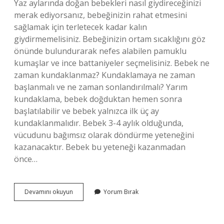
Yaz aylarında doğan bebekleri nasıl giydireceğinizi
merak ediyorsanız, bebeğinizin rahat etmesini
sağlamak için terletecek kadar kalın
giydirmemelisiniz. Bebeğinizin ortam sıcaklığını göz
önünde bulundurarak nefes alabilen pamuklu
kumaşlar ve ince battaniyeler seçmelisiniz. Bebek ne
zaman kundaklanmaz? Kundaklamaya ne zaman
başlanmalı ve ne zaman sonlandırılmalı? Yarım
kundaklama, bebek doğduktan hemen sonra
başlatılabilir ve bebek yalnızca ilk üç ay
kundaklanmalıdır. Bebek 3-4 aylık olduğunda,
vücudunu bağımsız olarak döndürme yeteneğini
kazanacaktır. Bebek bu yeteneği kazanmadan
önce…
Yazın
Devamını okuyun
Yorum Bırak
Kundak
Yapılır
Mı