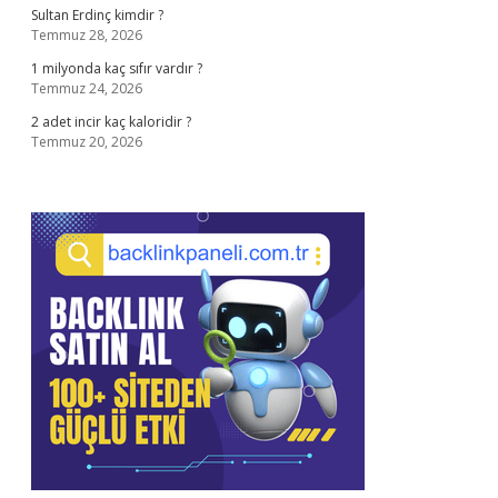
Sultan Erdinç kimdir ?
Temmuz 28, 2026
1 milyonda kaç sıfır vardır ?
Temmuz 24, 2026
2 adet incir kaç kaloridir ?
Temmuz 20, 2026