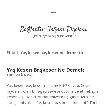
menüyü
Anasayfa
aç
Gizlilik Politikası
Bağlantılı Yaşam Tüyoları
Yasal Uyarı
Dijital dünyada neşeli bir yolculuk!
Hakkımızda
Etiket:
Yaş kesen baş keser ne demektir
Yaş Kesen Başkeser Ne Demek
Tarih: Aralık 6, 2024
Yaş kesen baş keser ne demektir? Cevap: Çeşitli
faydaları olan bir ağacı sadece odun elde etmek için
kesen kişi, sanki intihar ediyormuş gibi büyük bir
suç işlemiş olur. Yaş kesen baş keser kime ait? Fatih