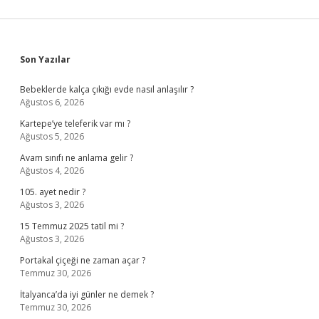
Sidebar
Son Yazılar
Bebeklerde kalça çıkığı evde nasıl anlaşılır ?
Ağustos 6, 2026
Kartepe’ye teleferik var mı ?
Ağustos 5, 2026
Avam sınıfı ne anlama gelir ?
Ağustos 4, 2026
105. ayet nedir ?
Ağustos 3, 2026
15 Temmuz 2025 tatil mi ?
Ağustos 3, 2026
Portakal çiçeği ne zaman açar ?
Temmuz 30, 2026
İtalyanca’da iyi günler ne demek ?
Temmuz 30, 2026