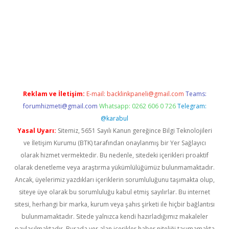
x
Reklam ve İletişim:
E-mail:
backlinkpaneli@gmail.com
Teams:
forumhizmeti@gmail.com
Whatsapp: 0262 606 0 726
Telegram:
@karabul
Yasal Uyarı:
Sitemiz, 5651 Sayılı Kanun gereğince Bilgi Teknolojileri
ve İletişim Kurumu (BTK) tarafından onaylanmış bir Yer Sağlayıcı
olarak hizmet vermektedir. Bu nedenle, sitedeki içerikleri proaktif
olarak denetleme veya araştırma yükümlülüğümüz bulunmamaktadır.
Ancak, üyelerimiz yazdıkları içeriklerin sorumluluğunu taşımakta olup,
siteye üye olarak bu sorumluluğu kabul etmiş sayılırlar. Bu internet
sitesi, herhangi bir marka, kurum veya şahıs şirketi ile hiçbir bağlantısı
bulunmamaktadır. Sitede yalnızca kendi hazırladığımız makaleler
paylaşılmaktadır. Burada yer alan içerikler haber niteliği taşımamakta