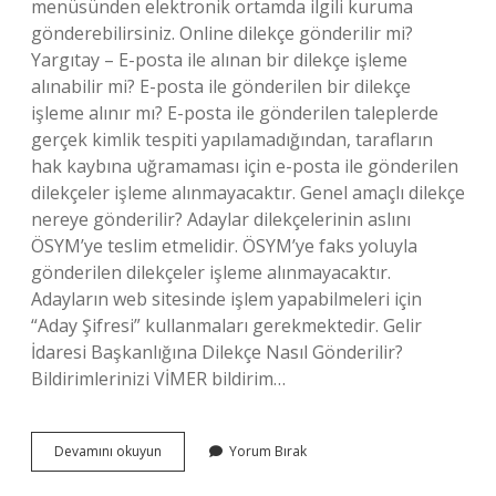
menüsünden elektronik ortamda ilgili kuruma
gönderebilirsiniz. Online dilekçe gönderilir mi?
Yargıtay – E-posta ile alınan bir dilekçe işleme
alınabilir mi? E-posta ile gönderilen bir dilekçe
işleme alınır mı? E-posta ile gönderilen taleplerde
gerçek kimlik tespiti yapılamadığından, tarafların
hak kaybına uğramaması için e-posta ile gönderilen
dilekçeler işleme alınmayacaktır. Genel amaçlı dilekçe
nereye gönderilir? Adaylar dilekçelerinin aslını
ÖSYM’ye teslim etmelidir. ÖSYM’ye faks yoluyla
gönderilen dilekçeler işleme alınmayacaktır.
Adayların web sitesinde işlem yapabilmeleri için
“Aday Şifresi” kullanmaları gerekmektedir. Gelir
İdaresi Başkanlığına Dilekçe Nasıl Gönderilir?
Bildirimlerinizi VİMER bildirim…
Vergi
Devamını okuyun
Yorum Bırak
Dairesine
Gitmeden