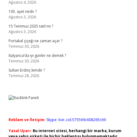
Ağustos 4, 2026
105. ayet nedir ?
Ağustos 3, 2026
15 Temmuz 2025 tatil mi ?
Ağustos 3, 2026
Portakal çiçeği ne zaman açar ?
Temmuz 30, 2026
İtalyanca’da iyi günler ne demek ?
Temmuz 30, 2026
Sultan Erdinç kimdir ?
Temmuz 28, 2026
Reklam ve İletişim:
Skype: live:.cid.575569c608265c69
Yasal Uyarı:
Bu internet sitesi, herhangi bir marka, kurum
veya şahıs şirketi ile hiçbir bağlantısı bulunmamaktadır.