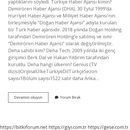
yaptıklarını söyledi. Türkiye Haber Ajansı kimin?
Demirören Haber Ajansı (DHA), 30 Eylül 1999’da
Hürriyet Haber Ajansı ve Milliyet Haber Ajansı’nın
birleşmesiyle “Doğan Haber Ajansı” adıyla kurulan
bir Türk haber ajansıdır. 2018 yılında Doğan Holding
tarafından Demirören Holding’e satılmış ve ismi
“Demirören Haber Ajansı” olarak değiştirilmiştir.
Deha sahibi kim? Deha Tech, 2009 yılında iki genç
girişimci Berk Dal ve Hakan Yıldırım tarafından
kuruldu. Deha hangi ülkenin? Genius (TV
dizisi)OrijinalÜlkeTürkiyeDilTürkçeSezon
sayısı1Bölüm sayısı1522 satır daha Anka…
Deha
Devamını okuyun
Yorum Bırak
Haber
Kimin
https://bitkiforum.net
https://giyi.com.tr
https://gese.com.tr