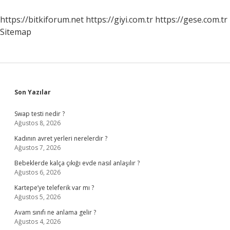
Tutuyor
https://bitkiforum.net
https://giyi.com.tr
https://gese.com.tr
Sitemap
Sidebar
Son Yazılar
Swap testi nedir ?
Ağustos 8, 2026
Kadının avret yerleri nerelerdir ?
Ağustos 7, 2026
Bebeklerde kalça çıkığı evde nasıl anlaşılır ?
Ağustos 6, 2026
Kartepe’ye teleferik var mı ?
Ağustos 5, 2026
Avam sınıfı ne anlama gelir ?
Ağustos 4, 2026