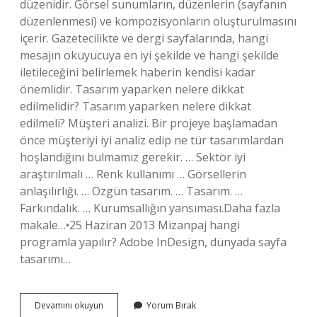
düzenidir. Görsel sunumların, düzenlerin (sayfanın
düzenlenmesi) ve kompozisyonların oluşturulmasını
içerir. Gazetecilikte ve dergi sayfalarında, hangi
mesajın okuyucuya en iyi şekilde ve hangi şekilde
iletileceğini belirlemek haberin kendisi kadar
önemlidir. Tasarım yaparken nelere dikkat
edilmelidir? Tasarım yaparken nelere dikkat
edilmeli? Müşteri analizi. Bir projeye başlamadan
önce müşteriyi iyi analiz edip ne tür tasarımlardan
hoşlandığını bulmamız gerekir. … Sektör iyi
araştırılmalı … Renk kullanımı … Görsellerin
anlaşılırlığı. … Özgün tasarım. … Tasarım. …
Farkındalık. … Kurumsallığın yansıması.Daha fazla
makale…•25 Haziran 2013 Mizanpaj hangi
programla yapılır? Adobe InDesign, dünyada sayfa
tasarımı…
Mizanpaj
Devamını okuyun
Yorum Bırak