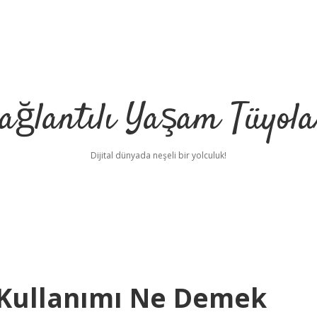
ağlantılı Yaşam Tüyola
Dijital dünyada neşeli bir yolculuk!
i Kullanımı Ne Demek