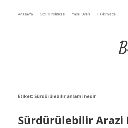
Anasayfa
Gizlilik Politikası
Yasal Uyarı
Hakkımızda
B
Etiket:
Sürdürülebilir anlami nedir
Sürdürülebilir Araz