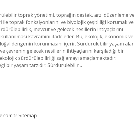
ülebilir toprak yönetimi, toprağın destek, arz, düzenleme v
ile toprak fonksiyonlarını ve biyolojik çeşitliliği korumak ve
dürülebilirlik, mevcut ve gelecek nesillerin ihtiyaçlarını
 kullanılması kavramını ifade eder. Bu, ekolojik, ekonomik ve
e doğal dengenin korunmasını içerir. Sürdürülebilir yaşam alan
çevrenin gelecek nesillerin ihtiyaçlarını karşıladığı bir
ekolojik sürdürülebilirliği sağlamayı amaçlamaktadır.
ği bir yaşam tarzıdır. Sürdürülebilir…
e.com.tr
Sitemap