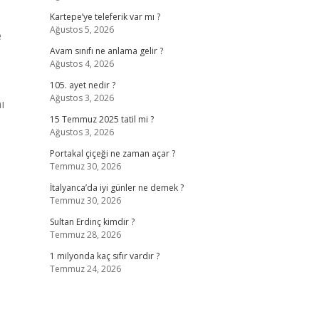
Kartepe’ye teleferik var mı ?
Ağustos 5, 2026
e
Avam sınıfı ne anlama gelir ?
Ağustos 4, 2026
105. ayet nedir ?
Ağustos 3, 2026
ı
15 Temmuz 2025 tatil mi ?
Ağustos 3, 2026
Portakal çiçeği ne zaman açar ?
Temmuz 30, 2026
İtalyanca’da iyi günler ne demek ?
Temmuz 30, 2026
Sultan Erdinç kimdir ?
Temmuz 28, 2026
1 milyonda kaç sıfır vardır ?
Temmuz 24, 2026