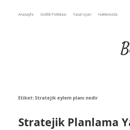
Anasayfa
Gizlilik Politikası
Yasal Uyarı
Hakkımızda
B
Etiket:
Stratejik eylem planı nedir
Stratejik Planlama Y