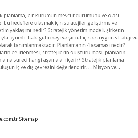
ejik planlama, bir kurumun mevcut durumunu ve olası
e, bu hedeflere ulaşmak için stratejiler geliştirme ve
tim yaklaşımı nedir? Stratejik yönetim modeli, şirketin
ıyla uyumlu hale getirmeyi ve şirket için en uygun strateji ve
 olarak tanımlanmaktadır. Planlamanın 4 aşaması nedir?
rın belirlenmesi, stratejilerin oluşturulması, planların
lama süreci hangi aşamaları içerir? Stratejik planlama
uşun iç ve dış çevresini değerlendirir. … Misyon ve…
e.com.tr
Sitemap