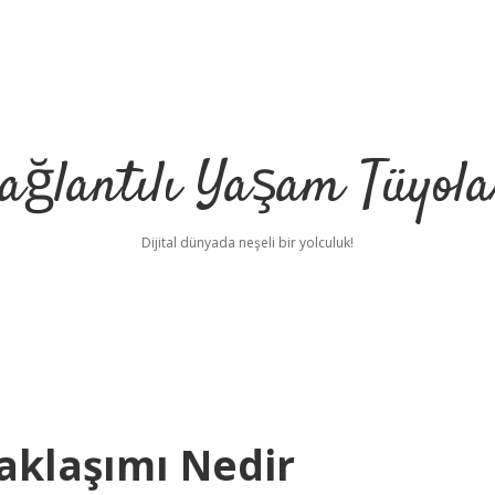
ağlantılı Yaşam Tüyola
Dijital dünyada neşeli bir yolculuk!
aklaşımı Nedir