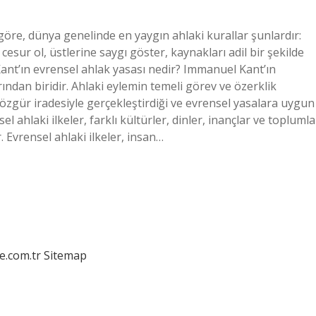
göre, dünya genelinde en yaygın ahlaki kurallar şunlardır:
, cesur ol, üstlerine saygı göster, kaynakları adil bir şekilde
ant’ın evrensel ahlak yasası nedir? Immanuel Kant’ın
ından biridir. Ahlaki eylemin temeli görev ve özerklik
 özgür iradesiyle gerçekleştirdiği ve evrensel yasalara uygun
l ahlaki ilkeler, farklı kültürler, dinler, inançlar ve toplumla
 Evrensel ahlaki ilkeler, insan…
e.com.tr
Sitemap