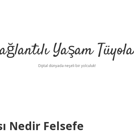
ağlantılı Yaşam Tüyola
Dijital dünyada neşeli bir yolculuk!
ı Nedir Felsefe