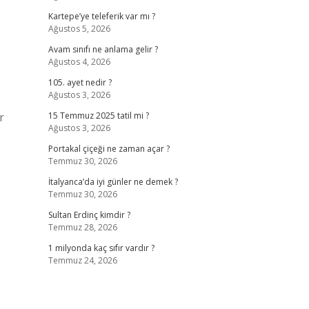
Kartepe’ye teleferik var mı ?
Ağustos 5, 2026
Avam sınıfı ne anlama gelir ?
Ağustos 4, 2026
105. ayet nedir ?
Ağustos 3, 2026
r
15 Temmuz 2025 tatil mi ?
Ağustos 3, 2026
Portakal çiçeği ne zaman açar ?
Temmuz 30, 2026
İtalyanca’da iyi günler ne demek ?
Temmuz 30, 2026
Sultan Erdinç kimdir ?
Temmuz 28, 2026
1 milyonda kaç sıfır vardır ?
Temmuz 24, 2026