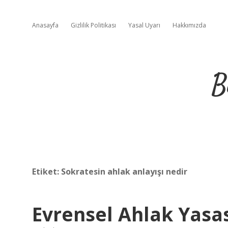
Anasayfa
Gizlilik Politikası
Yasal Uyarı
Hakkımızda
B
Etiket:
Sokratesin ahlak anlayışı nedir
Evrensel Ahlak Yasas