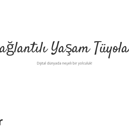
ağlantılı Yaşam Tüyola
Dijital dünyada neşeli bir yolculuk!
r