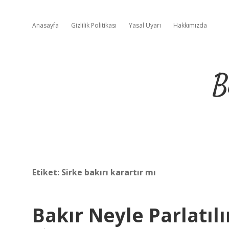
Anasayfa
Gizlilik Politikası
Yasal Uyarı
Hakkımızda
B
Etiket:
Sirke bakırı karartır mı
Bakır Neyle Parlatılı