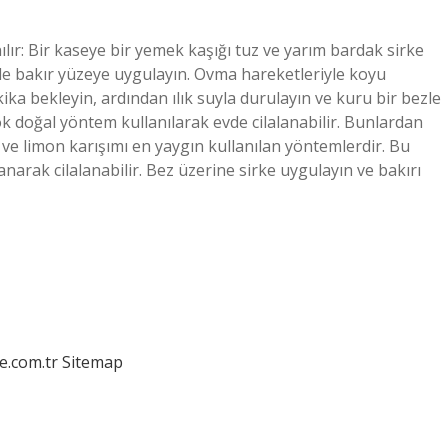
nılır: Bir kaseye bir yemek kaşığı tuz ve yarım bardak sirke
rle bakır yüzeye uygulayın. Ovma hareketleriyle koyu
a bekleyin, ardından ılık suyla durulayın ve kuru bir bezle
rçok doğal yöntem kullanılarak evde cilalanabilir. Bunlardan
t ve limon karışımı en yaygın kullanılan yöntemlerdir. Bu
arak cilalanabilir. Bez üzerine sirke uygulayın ve bakırı
e.com.tr
Sitemap