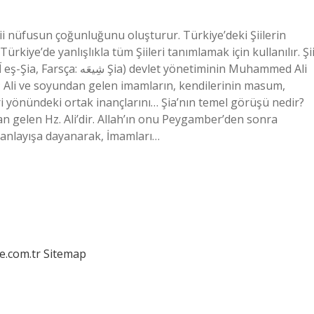
, Şii nüfusun çoğunluğunu oluşturur. Türkiye’deki Şiilerin
Türkiye’de yanlışlıkla tüm Şiileri tanımlamak için kullanılır. Şi
r; Ali ve soyundan gelen imamların, kendilerinin masum,
ri yönündeki ortak inançlarını… Şia’nın temel görüşü nedir?
dan gelen Hz. Ali’dir. Allah’ın onu Peygamber’den sonra
u anlayışa dayanarak, İmamları…
e.com.tr
Sitemap