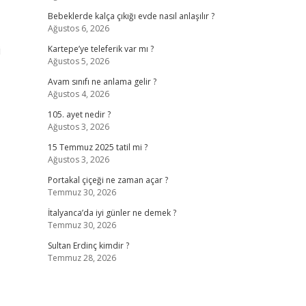
Bebeklerde kalça çıkığı evde nasıl anlaşılır ?
Ağustos 6, 2026
i
Kartepe’ye teleferik var mı ?
Ağustos 5, 2026
Avam sınıfı ne anlama gelir ?
Ağustos 4, 2026
105. ayet nedir ?
Ağustos 3, 2026
15 Temmuz 2025 tatil mi ?
Ağustos 3, 2026
Portakal çiçeği ne zaman açar ?
Temmuz 30, 2026
İtalyanca’da iyi günler ne demek ?
Temmuz 30, 2026
Sultan Erdinç kimdir ?
Temmuz 28, 2026