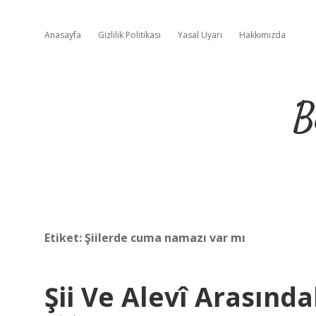
Anasayfa
Gizlilik Politikası
Yasal Uyarı
Hakkımızda
B
Etiket:
Şiilerde cuma namazı var mı
Şii Ve Alevî Arasında