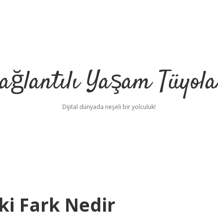
ağlantılı Yaşam Tüyola
Dijital dünyada neşeli bir yolculuk!
ki Fark Nedir