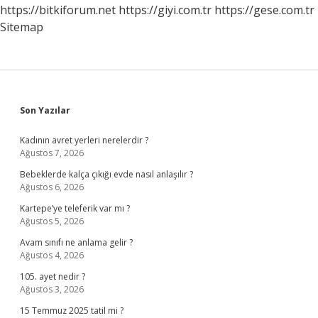
https://bitkiforum.net
https://giyi.com.tr
https://gese.com.tr
Sitemap
Sidebar
Son Yazılar
Kadının avret yerleri nerelerdir ?
Ağustos 7, 2026
Bebeklerde kalça çıkığı evde nasıl anlaşılır ?
Ağustos 6, 2026
Kartepe’ye teleferik var mı ?
Ağustos 5, 2026
Avam sınıfı ne anlama gelir ?
Ağustos 4, 2026
105. ayet nedir ?
Ağustos 3, 2026
15 Temmuz 2025 tatil mi ?