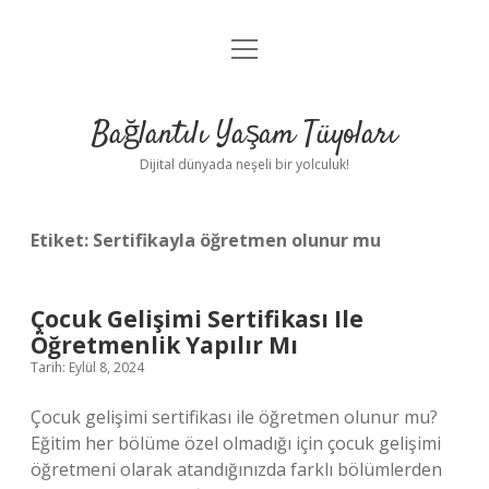
menüyü
Anasayfa
aç
Gizlilik Politikası
Bağlantılı Yaşam Tüyoları
Yasal Uyarı
Dijital dünyada neşeli bir yolculuk!
Hakkımızda
Etiket:
Sertifikayla öğretmen olunur mu
Çocuk Gelişimi Sertifikası Ile
Öğretmenlik Yapılır Mı
Tarih: Eylül 8, 2024
Çocuk gelişimi sertifikası ile öğretmen olunur mu?
Eğitim her bölüme özel olmadığı için çocuk gelişimi
öğretmeni olarak atandığınızda farklı bölümlerden