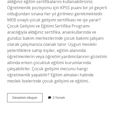
aldığınız eğitim sertifikalarını kullanabilirsiniz.
Öğretmenlik pozisyonu için KPSS puanı bir yıl geçerli
olduğundan sınava her yıl girilmesi gerekmektedir.
MEB onaylı çocuk gelişimi sertifikası ne işe yarar?
Çocuk Gelişimi ve Eğitimi Sertifika Programı
aracılığıyla aldığınız sertifika, anaokullarında ve
gündüz bakım merkezlerinde çocuk bakımı çalışanı
olarak çalışmanıza olanak tanır. Uygun mesleki
yeterliliklere sahip kişiler, eğitim alanında
öğretmenlerin veya öğretim yardımcılarının gözetimi
altında erken çocukluk eğitimi kurumlarında
çalışabilirler. Çocuk gelişimi mezunu hangi
öğretmenlik yapabilir? Eğitim almaları halinde
meslek liselerinde çocuk gelişimi ve eğitimi…
Çocuk
Devamını okuyun
2 Yorum
Gelişimi
Sertifikası
Ile