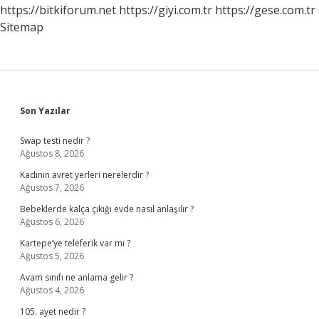
https://bitkiforum.net
https://giyi.com.tr
https://gese.com.tr
Sitemap
Sidebar
Son Yazılar
Swap testi nedir ?
Ağustos 8, 2026
Kadının avret yerleri nerelerdir ?
Ağustos 7, 2026
Bebeklerde kalça çıkığı evde nasıl anlaşılır ?
Ağustos 6, 2026
Kartepe’ye teleferik var mı ?
Ağustos 5, 2026
Avam sınıfı ne anlama gelir ?
Ağustos 4, 2026
105. ayet nedir ?