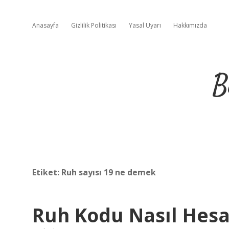
Anasayfa
Gizlilik Politikası
Yasal Uyarı
Hakkımızda
B
Etiket:
Ruh sayısı 19 ne demek
Ruh Kodu Nasıl Hesa