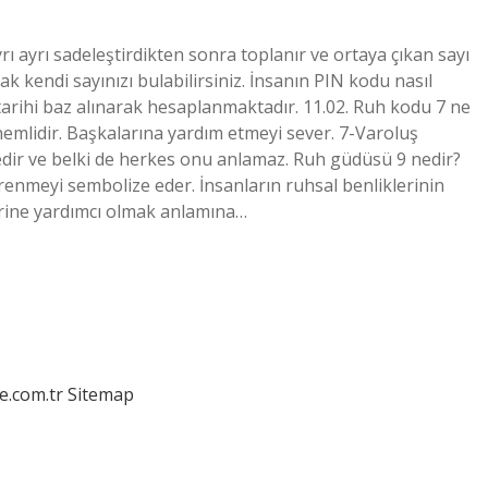
rı ayrı sadeleştirdikten sonra toplanır ve ortaya çıkan sayı
k kendi sayınızı bulabilirsiniz. İnsanın PIN kodu nasıl
tarihi baz alınarak hesaplanmaktadır. 11.02. Ruh kodu 7 ne
emlidir. Başkalarına yardım etmeyi sever. 7-Varoluş
dir ve belki de herkes onu anlamaz. Ruh güdüsü 9 nedir?
renmeyi sembolize eder. İnsanların ruhsal benliklerinin
lerine yardımcı olmak anlamına…
e.com.tr
Sitemap