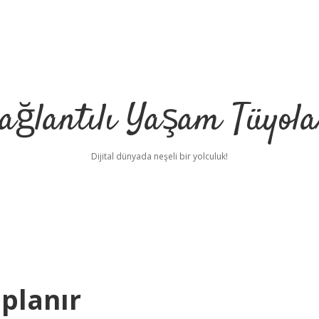
ağlantılı Yaşam Tüyola
Dijital dünyada neşeli bir yolculuk!
planır