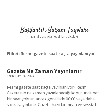
menüyü
Anasayfa
aç
Gizlilik Politikası
Bağlantılı Yaşam Tüyoları
Yasal Uyarı
Dijital dünyada neşeli bir yolculuk!
Hakkımızda
Etiket:
Resmi gazete saat kaçta yayinlanıyor
Gazete Ne Zaman Yayınlanır
Tarih: Ekim 26, 2024
Resmi gazete saat kaçta yayinlanıyor? Resmi
Gazete’nin ne zaman yayınlanacağı konusunda net
bir saat yoktur, ancak genellikle 00:00 veya daha
sonra yayınlanır. Gazete hazırlanmışsa ve sessiz bir