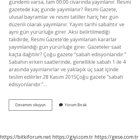
gündemi varsa, tam 00:00 civarında yayınlanır. Resmi
gazetede kaç günde yayımlanır? Resmi Gazete,
ulusal bayramlar ve resmi tatiller hariç her gün
düzenli olarak yayımlanır. Yayım tarihi sabahtır ve
aynı gün yürürlüğe girer. Aksi belirtilmediği
takdirde, Resmi Gazete’de yayımlanan kararlar
yayımlandığı gün yürürlüğe girer. Gazeteler saat
kaçta dağıtılır? Çoğu gazete “sabah edisyonlarıdır.”
Sabahın erken saatlerinde, genellikle sabah 1 ile 4
arasında yayınlanırlar ve yaklaşık üç saat içinde
teslim edilirler.28 Kasım 2015Çoğu gazete “sabah
edisyonlarıdır.”…
Gazete
Devamını okuyun
Yorum Bırak
Ne
Zaman
Yayınlanır
https://bitkiforum.net
https://giyi.com.tr
https://gese.com.tr