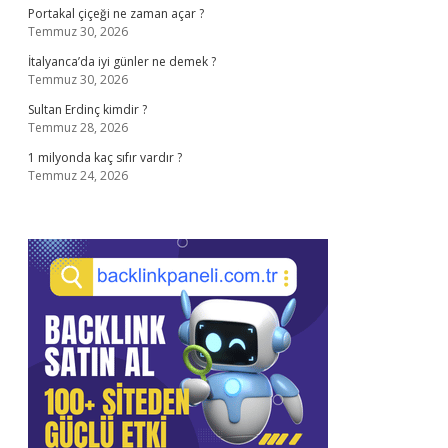
Portakal çiçeği ne zaman açar ?
Temmuz 30, 2026
İtalyanca’da iyi günler ne demek ?
Temmuz 30, 2026
Sultan Erdinç kimdir ?
Temmuz 28, 2026
1 milyonda kaç sıfır vardır ?
Temmuz 24, 2026