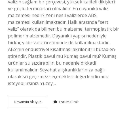
valizin sağlam bir çerçevesi, yüksek kaliteli dikişleri
ve güçlü fermuarları olmalıdır. En dayanıklı valiz
malzemesi nedir? Yeni nesil valizlerde ABS
malzemesi kullanılmaktadır. Halk arasında “sert
valiz” olarak da bilinen bu malzeme, termoplastik bir
polimer malzemedir. Dayanıklı yapısı nedeniyle
birkaç yıldır valiz üretiminde de kullanılmaktadır.
ABS’nin endüstriyel kısaltması akrilonitril bütadien
stirendir. Plastik bavul mu kumaş bavul mu? Kumaş
ürünler su sızdırabilir, bu nedenle dikkatli
kullanılmalıdır. Seyahat alışkanlıklarınıza bağlı
olarak su geçirmez seçenekleri değerlendirmek
isteyebilirsiniz. Yüzey…
Bavullar
Devamını okuyun
Yorum Bırak
Hangi
Malzemeden
Yapılır