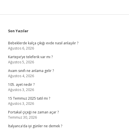
Sidebar
Son Yazılar
Bebeklerde kalça çıkığı evde nasıl anlaşılır ?
Ağustos 6, 2026
Kartepe’ye teleferik var mı ?
Ağustos 5, 2026
Avam sınıfı ne anlama gelir ?
Ağustos 4, 2026
105. ayet nedir ?
Ağustos 3, 2026
15 Temmuz 2025 tatil mi ?
Ağustos 3, 2026
Portakal çiçeği ne zaman açar ?
Temmuz 30, 2026
İtalyanca’da iyi günler ne demek ?