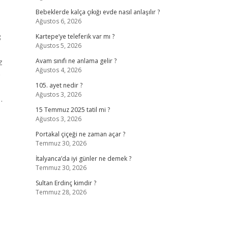
Bebeklerde kalça çıkığı evde nasıl anlaşılır ?
Ağustos 6, 2026
8
Kartepe’ye teleferik var mı ?
Ağustos 5, 2026
z
Avam sınıfı ne anlama gelir ?
Ağustos 4, 2026
e
105. ayet nedir ?
Ağustos 3, 2026
…
15 Temmuz 2025 tatil mi ?
Ağustos 3, 2026
Portakal çiçeği ne zaman açar ?
Temmuz 30, 2026
İtalyanca’da iyi günler ne demek ?
Temmuz 30, 2026
Sultan Erdinç kimdir ?
Temmuz 28, 2026