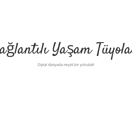
ağlantılı Yaşam Tüyola
Dijital dünyada neşeli bir yolculuk!