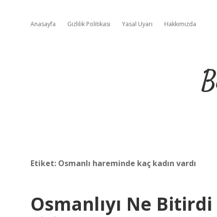
Anasayfa
Gizlilik Politikası
Yasal Uyarı
Hakkımızda
B
Etiket:
Osmanlı hareminde kaç kadın vardı
Osmanlıyı Ne Bitirdi