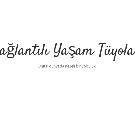
ağlantılı Yaşam Tüyola
Dijital dünyada neşeli bir yolculuk!