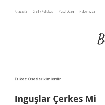
Anasayfa
Gizlilik Politikası
Yasal Uyarı
Hakkımızda
B
Etiket:
Osetler kimlerdir
Inguşlar Çerkes Mi