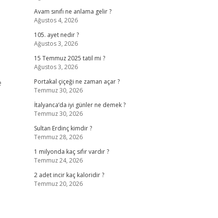
Avam sınıfı ne anlama gelir ?
Ağustos 4, 2026
105. ayet nedir ?
Ağustos 3, 2026
15 Temmuz 2025 tatil mi ?
Ağustos 3, 2026
e
Portakal çiçeği ne zaman açar ?
Temmuz 30, 2026
İtalyanca’da iyi günler ne demek ?
Temmuz 30, 2026
Sultan Erdinç kimdir ?
Temmuz 28, 2026
1 milyonda kaç sıfır vardır ?
Temmuz 24, 2026
2 adet incir kaç kaloridir ?
Temmuz 20, 2026