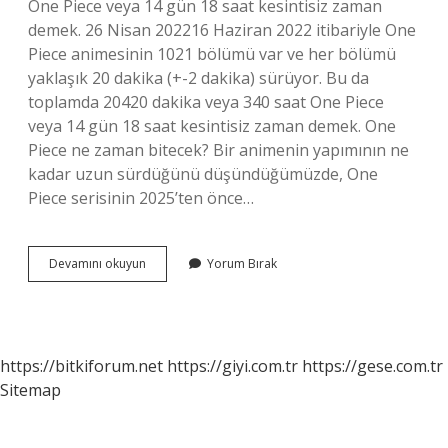
One Piece veya 14 gün 18 saat kesintisiz zaman
demek. 26 Nisan 202216 Haziran 2022 itibariyle One
Piece animesinin 1021 bölümü var ve her bölümü
yaklaşık 20 dakika (+-2 dakika) sürüyor. Bu da
toplamda 20420 dakika veya 340 saat One Piece
veya 14 gün 18 saat kesintisiz zaman demek. One
Piece ne zaman bitecek? Bir animenin yapımının ne
kadar uzun sürdüğünü düşündüğümüzde, One
Piece serisinin 2025’ten önce…
One
Devamını okuyun
Yorum Bırak
Piece
Kaç
Yıla
Biter
https://bitkiforum.net
https://giyi.com.tr
https://gese.com.tr
Sitemap