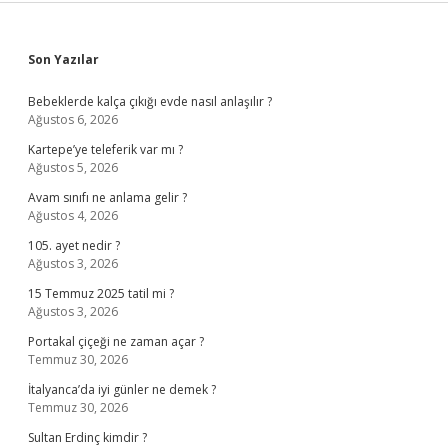
Sidebar
Son Yazılar
Bebeklerde kalça çıkığı evde nasıl anlaşılır ?
Ağustos 6, 2026
Kartepe’ye teleferik var mı ?
Ağustos 5, 2026
Avam sınıfı ne anlama gelir ?
Ağustos 4, 2026
105. ayet nedir ?
Ağustos 3, 2026
15 Temmuz 2025 tatil mi ?
Ağustos 3, 2026
Portakal çiçeği ne zaman açar ?
Temmuz 30, 2026
İtalyanca’da iyi günler ne demek ?
Temmuz 30, 2026
Sultan Erdinç kimdir ?