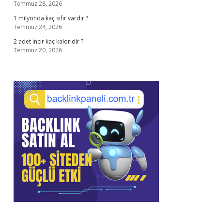
Temmuz 28, 2026
1 milyonda kaç sıfır vardır ?
Temmuz 24, 2026
2 adet incir kaç kaloridir ?
Temmuz 20, 2026