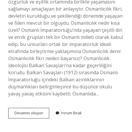
özgürlük ve eşitlik ortamında birlikte yaşamasını
sağlamayı amaçlayan bir anlayıştır. Osmanlıcılık fikri,
devletin kurulduğu ve şekillendiği dönemde yaşayan
ve fiilen mevcut bir olguydu. Osmanlıcılık nedir kısa
özet? Osmanlı İmparatorluğu’nda yaşayan çeşitli din
ve etnik grupları tek bir Osmanlı milleti olarak kabul
edip, bu unsurları ortak bir imparatorluk ideali
etrafında birleştirme yaklaşımına Osmanlıcılık denir.
Osmanlıcılık fikri neden başarısız? Osmanlıcılık
ideolojisi Balkan Savaşları’na kadar geçerliliğini
korudu. Balkan Savaşları (1912) sırasında Osmanlı
İmparatorluğu içindeki Balkan azınlıklarının
düşmanlıkları belirginleşince bu düşünce okulu
yavaş yavaş etkisini kaybetti. Osmanlıda…
Osmanlıcılık
Devamını okuyun
Yorum Bırak
Fikri
Ne
Demek