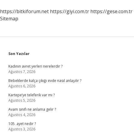
https://bitkiforum.net
https://giyi.com.tr
https://gese.com.tr
Sitemap
Sidebar
Son Yazılar
Kadının avret yerleri nerelerdir ?
Ağustos 7, 2026
Bebeklerde kalça çıkığı evde nasıl anlaşılır ?
Ağustos 6, 2026
Kartepe’ye teleferik var mı ?
Ağustos 5, 2026
Avam sınıfı ne anlama gelir ?
Ağustos 4, 2026
105. ayet nedir ?
Ağustos 3, 2026