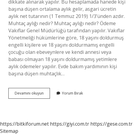
dikkate alınarak yapılır. Bu hesaplamada hanede kişi
başına düşen ortalama aylık gelir, asgari ücretin
aylık net tutarının (1 Temmuz 2019) 1/3’ünden azdır.
Muhtaç aylığı nedir? Muhtaç aylığı nedir? Ödeme
Vakıflar Genel Müdürlüğü tarafından yapılır. Vakıflar
Yönetmeliği hükümlerine göre, 18 yaşını doldurmuş
engelli kişilere ve 18 yaşını doldurmamış engelli
çocuğu olan ebeveynlere ve kendi annesi veya
babası olmayan 18 yaşını doldurmamış yetimlere
aylık ödemeler yapılır. Evde bakım yardımının kişi
başına düşen muhtaçlık…
2024
Devamını okuyun
Yorum Bırak
Muhtaçlık
Sınırı
Ne
Kadar
https://bitkiforum.net
https://giyi.com.tr
https://gese.com.tr
Sitemap