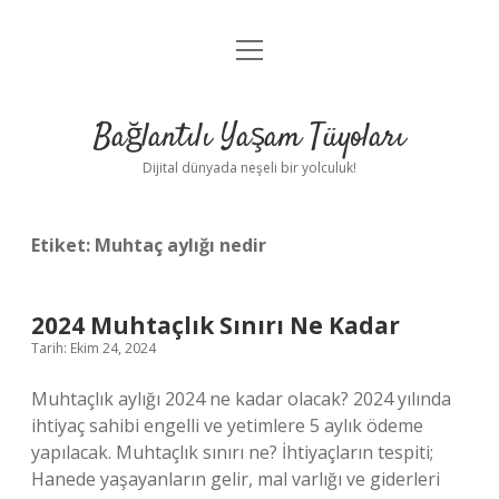
menüyü
Anasayfa
aç
Gizlilik Politikası
Bağlantılı Yaşam Tüyoları
Yasal Uyarı
Dijital dünyada neşeli bir yolculuk!
Hakkımızda
Etiket:
Muhtaç aylığı nedir
2024 Muhtaçlık Sınırı Ne Kadar
Tarih: Ekim 24, 2024
Muhtaçlık aylığı 2024 ne kadar olacak? 2024 yılında
ihtiyaç sahibi engelli ve yetimlere 5 aylık ödeme
yapılacak. Muhtaçlık sınırı ne? İhtiyaçların tespiti;
Hanede yaşayanların gelir, mal varlığı ve giderleri