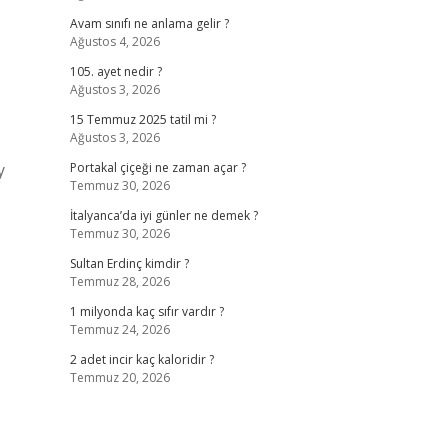
Avam sınıfı ne anlama gelir ?
Ağustos 4, 2026
105. ayet nedir ?
Ağustos 3, 2026
15 Temmuz 2025 tatil mi ?
Ağustos 3, 2026
y
Portakal çiçeği ne zaman açar ?
Temmuz 30, 2026
İtalyanca’da iyi günler ne demek ?
Temmuz 30, 2026
Sultan Erdinç kimdir ?
Temmuz 28, 2026
1 milyonda kaç sıfır vardır ?
Temmuz 24, 2026
2 adet incir kaç kaloridir ?
Temmuz 20, 2026