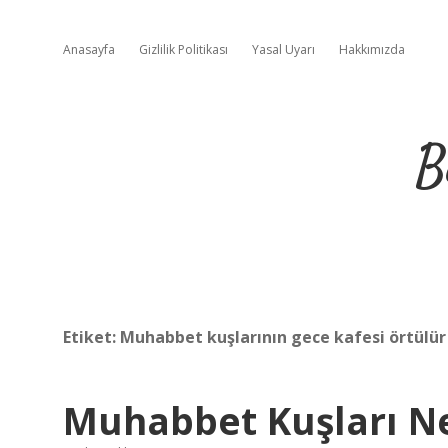
Anasayfa
Gizlilik Politikası
Yasal Uyarı
Hakkımızda
B
Etiket:
Muhabbet kuşlarının gece kafesi örtülü
Muhabbet Kuşları N