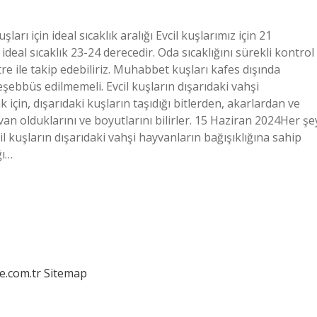
için ideal sıcaklık aralığı Evcil kuşlarımız için 21
ideal sıcaklık 23-24 derecedir. Oda sıcaklığını sürekli kontrol
ile takip edebiliriz. Muhabbet kuşları kafes dışında
ebbüs edilmemeli. Evcil kuşların dışarıdaki vahşi
için, dışarıdaki kuşların taşıdığı bitlerden, akarlardan ve
van olduklarını ve boyutlarını bilirler. 15 Haziran 2024Her şe
kuşların dışarıdaki vahşi hayvanların bağışıklığına sahip
ğı…
e.com.tr
Sitemap