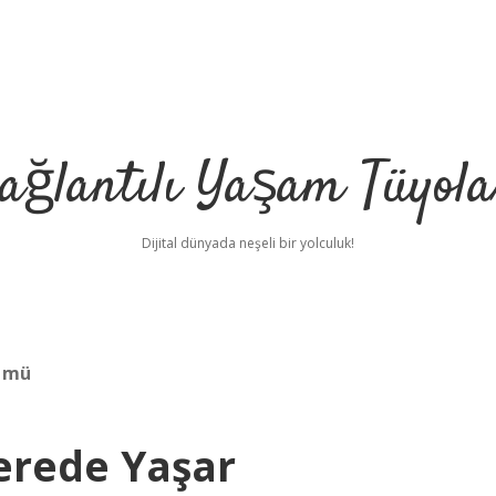
ağlantılı Yaşam Tüyola
Dijital dünyada neşeli bir yolculuk!
r mü
erede Yaşar