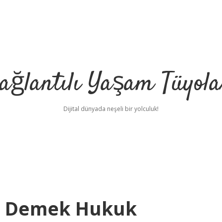
ağlantılı Yaşam Tüyola
Dijital dünyada neşeli bir yolculuk!
e Demek Hukuk