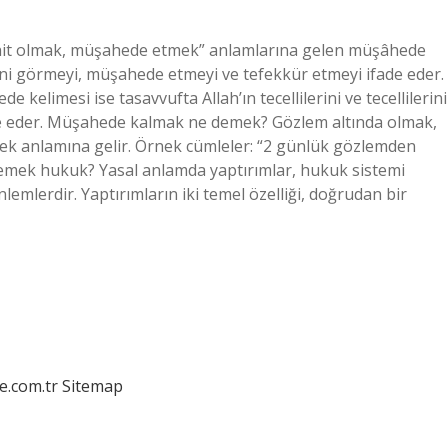
it olmak, müşahede etmek” anlamlarına gelen müşâhede
ilerini görmeyi, müşahede etmeyi ve tefekkür etmeyi ifade eder.
kelimesi ise tasavvufta Allah’ın tecellilerini ve tecellilerini
e eder. Müşahede kalmak ne demek? Gözlem altında olmak,
mek anlamına gelir. Örnek cümleler: “2 günlük gözlemden
emek hukuk? Yasal anlamda yaptırımlar, hukuk sistemi
nlemlerdir. Yaptırımların iki temel özelliği, doğrudan bir
e.com.tr
Sitemap