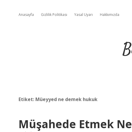
Anasayfa
Gizlilik Politikası
Yasal Uyarı
Hakkımızda
B
Etiket:
Müeyyed ne demek hukuk
Müşahede Etmek N