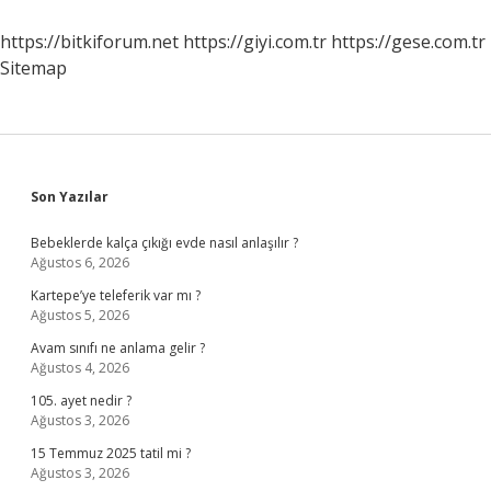
Yapılır
https://bitkiforum.net
https://giyi.com.tr
https://gese.com.tr
Sitemap
Sidebar
Son Yazılar
Bebeklerde kalça çıkığı evde nasıl anlaşılır ?
Ağustos 6, 2026
Kartepe’ye teleferik var mı ?
Ağustos 5, 2026
Avam sınıfı ne anlama gelir ?
Ağustos 4, 2026
105. ayet nedir ?
Ağustos 3, 2026
15 Temmuz 2025 tatil mi ?
Ağustos 3, 2026